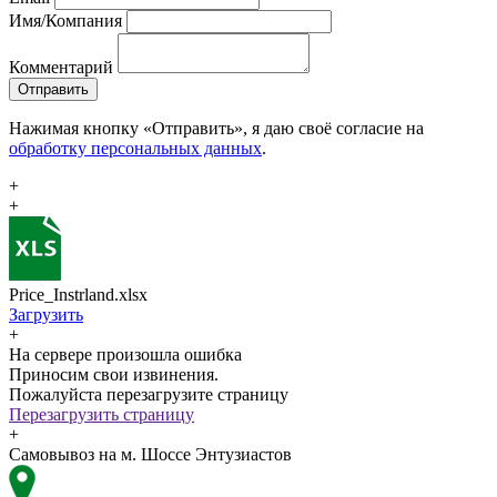
Имя/Компания
Комментарий
Отправить
Нажимая кнопку «Отправить», я даю своё согласие на
обработку персональных данных
.
+
+
Price_Instrland.xlsx
Загрузить
+
На сервере произошла ошибка
Приносим свои извинения.
Пожалуйста перезагрузите страницу
Перезагрузить страницу
+
Самовывоз на м. Шоссе Энтузиастов