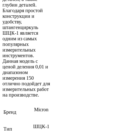
глубин деталей.
Благодаря простой
конструкции и
удобству,
штангенциркуль
ШЦК-1 является
одним из самых
популярных
измерительных
инструментов.
Данная модель с
ценой деления 0,01 и
диапазоном
измерения 150
отлично подойдет для
измерительных работ
на производстве.
Micron
Бренд
ШЦК-1
Тип