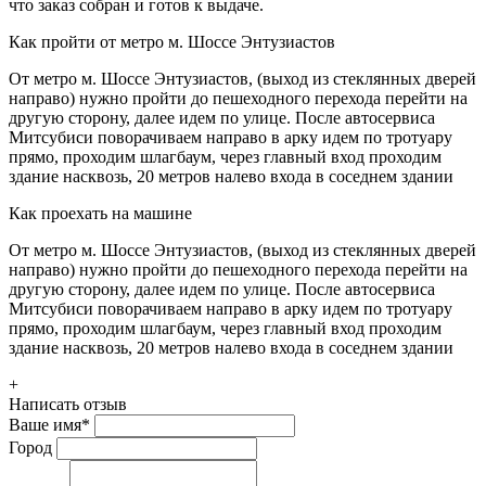
что заказ собран и готов к выдаче.
Как пройти от метро м. Шоссе Энтузиастов
От метро м. Шоссе Энтузиастов, (выход из стеклянных дверей
направо) нужно пройти до пешеходного перехода перейти на
другую сторону, далее идем по улице. После автосервиса
Митсубиси поворачиваем направо в арку идем по тротуару
прямо, проходим шлагбаум, через главный вход проходим
здание насквозь, 20 метров налево входа в соседнем здании
Как проехать на машине
От метро м. Шоссе Энтузиастов, (выход из стеклянных дверей
направо) нужно пройти до пешеходного перехода перейти на
другую сторону, далее идем по улице. После автосервиса
Митсубиси поворачиваем направо в арку идем по тротуару
прямо, проходим шлагбаум, через главный вход проходим
здание насквозь, 20 метров налево входа в соседнем здании
+
Написать отзыв
Ваше имя
*
Город