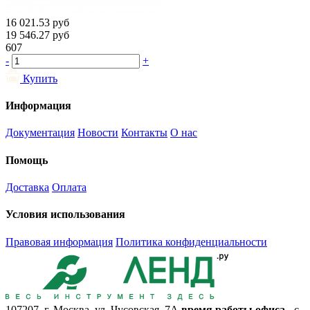
16 021.53
руб
19 546.27
руб
607
-
+
Купить
Информация
Документация
Новости
Контакты
О нас
Помощь
Доставка
Оплата
Условия использования
Правовая информация
Политика конфиденциальности
107207, г. Москва, ул. Чусовская, 7А
время работы офиса
- с