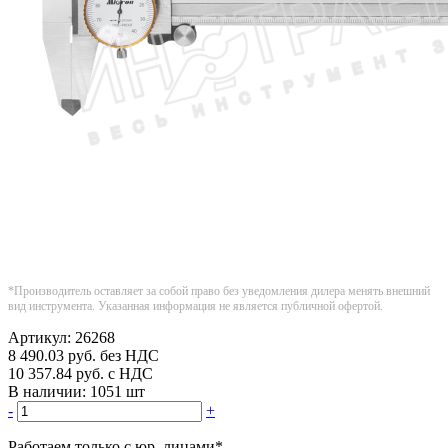
*Производитель оставляет за собой право без уведомления дилера менять внешний
вид инструмента. Указанная информация не является публичной офертой.
Артикул:
26268
8 490.03
руб.
без НДС
10 357.84
руб.
с НДС
В наличии:
1051 шт
-
+
Работаем только с юр. лицами
*