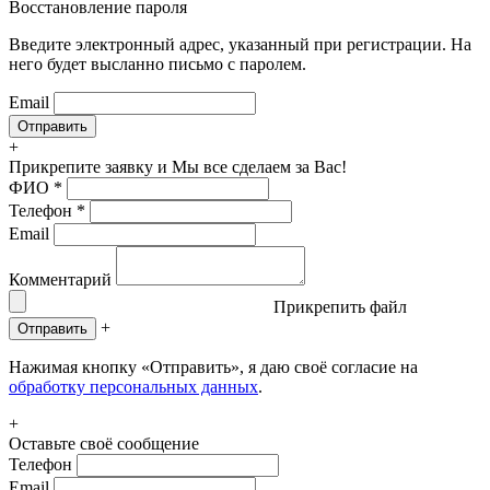
Восстановление пароля
Введите электронный адрес, указанный при регистрации. На
него будет высланно письмо с паролем.
Email
+
Прикрепите заявку
и Мы все сделаем за Вас!
ФИО
*
Телефон
*
Email
Комментарий
Прикрепить файл
+
Отправить
Нажимая кнопку «Отправить», я даю своё согласие на
обработку персональных данных
.
+
Оставьте своё сообщение
Телефон
Email