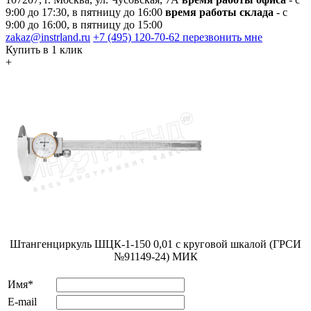
9:00 до 17:30, в пятницу до 16:00
время работы склада
- с
9:00 до 16:00, в пятницу до 15:00
zakaz@instrland.ru
+7 (495) 120-70-62
перезвонить мне
Купить в 1 клик
+
Штангенциркуль ШЦК-1-150 0,01 с круговой шкалой (ГРСИ
№91149-24) МИК
Имя*
E-mail