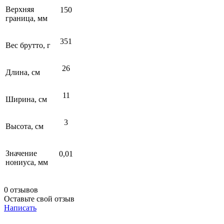
Верхняя
150
граница, мм
351
Вес брутто, г
26
Длина, см
11
Ширина, см
3
Высота, см
Значение
0,01
нониуса, мм
0 отзывов
Оставьте свой отзыв
Написать