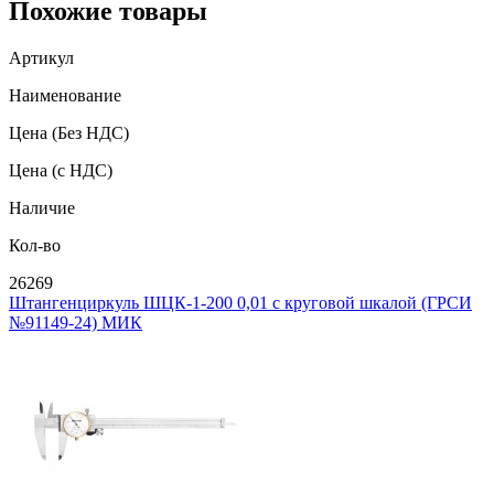
Похожие товары
Артикул
Наименование
Цена
(Без НДС)
Цена
(с НДС)
Наличие
Кол-во
26269
Штангенциркуль ШЦК-1-200 0,01 с круговой шкалой (ГРСИ
№91149-24) МИК