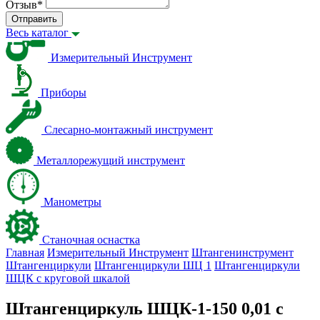
Отзыв
*
Отправить
Весь каталог
Измерительный Инструмент
Приборы
Слесарно-монтажный инструмент
Металлорежущий инструмент
Манометры
Станочная оснастка
Главная
Измерительный Инструмент
Штангенинструмент
Штангенциркули
Штангенциркули ШЦ 1
Штангенциркули
ШЦК с круговой шкалой
Штангенциркуль ШЦК-1-150 0,01 с