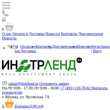
0
О нас
Оплата и Доставка
Новости
Контакты
Документация
Новости
О
Оплата и
Контакты
Документация
Новости
Регистрац
нас
Доставка
|
Вход
zakaz@instrland.ru
Отправить заявку
Пн-Чт 9:00 - 17:30; Пт 9:00 - 16:00
+7 (495) 120-70-62
Написать
руководству
г. Москва,
ул. Чусовская, 7А
0
Корзина
0.00 руб