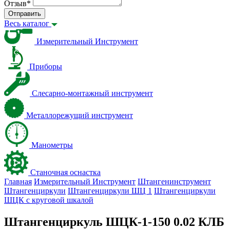
Отзыв
*
Отправить
Весь каталог
Измерительный Инструмент
Приборы
Слесарно-монтажный инструмент
Металлорежущий инструмент
Манометры
Станочная оснастка
Главная
Измерительный Инструмент
Штангенинструмент
Штангенциркули
Штангенциркули ШЦ 1
Штангенциркули
ШЦК с круговой шкалой
Штангенциркуль ШЦК-1-150 0.02 КЛБ