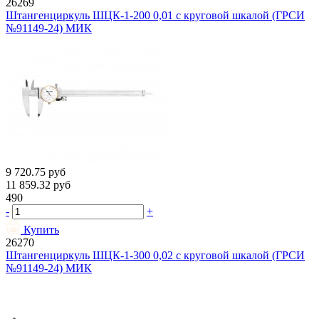
26269
Штангенциркуль ШЦК-1-200 0,01 с круговой шкалой (ГРСИ
№91149-24) МИК
9 720.75
руб
11 859.32
руб
490
-
+
Купить
26270
Штангенциркуль ШЦК-1-300 0,02 с круговой шкалой (ГРСИ
№91149-24) МИК