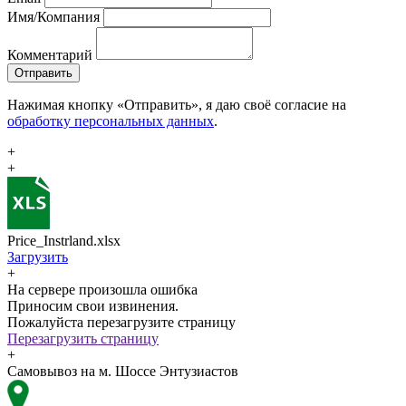
Имя/Компания
Комментарий
Отправить
Нажимая кнопку «Отправить», я даю своё согласие на
обработку персональных данных
.
+
+
Price_Instrland.xlsx
Загрузить
+
На сервере произошла ошибка
Приносим свои извинения.
Пожалуйста перезагрузите страницу
Перезагрузить страницу
+
Самовывоз на м. Шоссе Энтузиастов