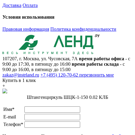
Доставка
Оплата
Условия использования
Правовая информация
Политика конфиденциальности
107207, г. Москва, ул. Чусовская, 7А
время работы офиса
- с
9:00 до 17:30, в пятницу до 16:00
время работы склада
- с
9:00 до 16:00, в пятницу до 15:00
zakaz@instrland.ru
+7 (495) 120-70-62
перезвонить мне
Купить в 1 клик
+
Штангенциркуль ШЦК-1-150 0.02 КЛБ
Имя*
E-mail
Телефон*