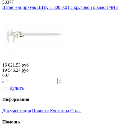
53377
Штангенциркуль ШЦК-1-300 0,01 с круговой шкалой ЧИЗ
16 021.53
руб
19 546.27
руб
607
-
+
Купить
Информация
Документация
Новости
Контакты
О нас
Помощь