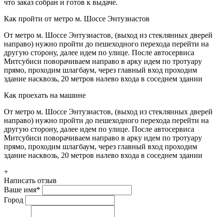
что заказ собран и готов к выдаче.
Как пройти от метро м. Шоссе Энтузиастов
От метро м. Шоссе Энтузиастов, (выход из стеклянных дверей
направо) нужно пройти до пешеходного перехода перейти на
другую сторону, далее идем по улице. После автосервиса
Митсубиси поворачиваем направо в арку идем по тротуару
прямо, проходим шлагбаум, через главный вход проходим
здание насквозь, 20 метров налево входа в соседнем здании
Как проехать на машине
От метро м. Шоссе Энтузиастов, (выход из стеклянных дверей
направо) нужно пройти до пешеходного перехода перейти на
другую сторону, далее идем по улице. После автосервиса
Митсубиси поворачиваем направо в арку идем по тротуару
прямо, проходим шлагбаум, через главный вход проходим
здание насквозь, 20 метров налево входа в соседнем здании
+
Написать отзыв
Ваше имя
*
Город