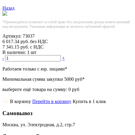
Назад
*Производитель оставляет за собой право без уведомления дилера менять внешний
вид инструмента. Указанная информация не является публичной офертой.
Артикул:
73037
6 017.34
руб.
без НДС
7 341.15
руб.
с НДС
В наличии:
1 шт
-
+
Работаем только с юр. лицами
*
Минимальная сумма закупки
5000 руб
*
выберите ещё товара на сумму:
0 руб
В корзину
Перейти в корзину
Купить в 1 клик
Самовывоз
Москва, ул. Электродная, д.2, стр.7