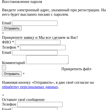
Восстановление пароля
Введите электронный адрес, указанный при регистрации. На
него будет высланно письмо с паролем.
Email
+
Прикрепите заявку
и Мы все сделаем за Вас!
ФИО
*
Телефон
*
Email
Комментарий
Прикрепить файл
+
Отправить
Нажимая кнопку «Отправить», я даю своё согласие на
обработку персональных данных
.
+
Оставьте своё сообщение
Телефон
Email