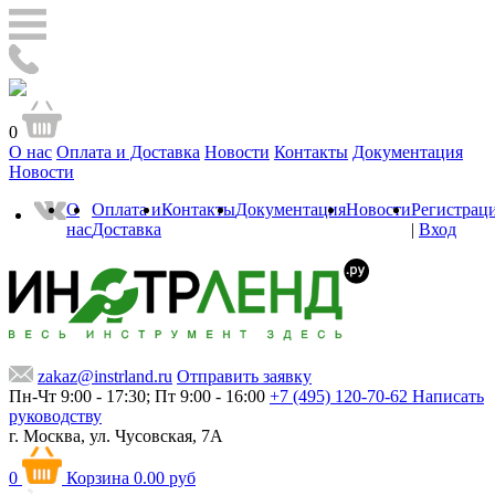
0
О нас
Оплата и Доставка
Новости
Контакты
Документация
Новости
О
Оплата и
Контакты
Документация
Новости
Регистрац
нас
Доставка
|
Вход
zakaz@instrland.ru
Отправить заявку
Пн-Чт 9:00 - 17:30; Пт 9:00 - 16:00
+7 (495) 120-70-62
Написать
руководству
г. Москва,
ул. Чусовская, 7А
0
Корзина
0.00 руб