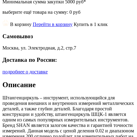
Минимальная сумма закупки
5000 руб
*
выберите ещё товара на сумму:
0 руб
В корзину
Перейти в корзину
Купить в 1 клик
Самовывоз
Москва, ул. Электродная, д.2, стр.7
Доставка по России:
подробнее о доставке
Описание
Штангенциркуль – инструмент, использующийся для
проведения внешних и внутренних измерений металлических
деталей, а также глубин деталей. Благодаря простой
конструкции и удобству, штангенциркуль ШЦК-1 является
одним из самых популярных измерительных инструментов.
Бренд SHAN является залогом качества и гарантией точности
измерений. Данная модель с ценой деления 0.02 и диапазоном
измерения 200 отлично подойдет для измерительных работ на