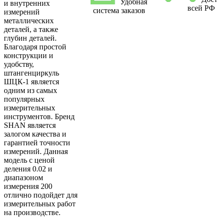
Удобная
и внутренних
всей РФ
система заказов
измерений
металлических
деталей, а также
глубин деталей.
Благодаря простой
конструкции и
удобству,
штангенциркуль
ШЦК-1 является
одним из самых
популярных
измерительных
инструментов. Бренд
SHAN является
залогом качества и
гарантией точности
измерений. Данная
модель с ценой
деления 0.02 и
диапазоном
измерения 200
отлично подойдет для
измерительных работ
на производстве.