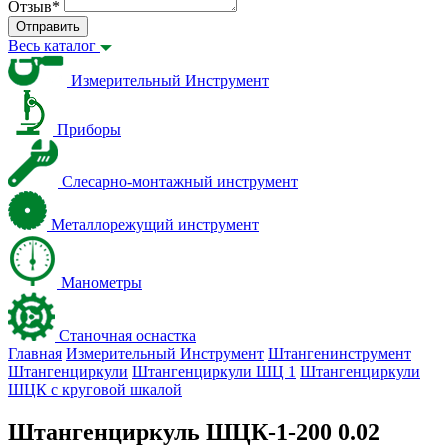
Отзыв
*
Отправить
Весь каталог
Измерительный Инструмент
Приборы
Слесарно-монтажный инструмент
Металлорежущий инструмент
Манометры
Станочная оснастка
Главная
Измерительный Инструмент
Штангенинструмент
Штангенциркули
Штангенциркули ШЦ 1
Штангенциркули
ШЦК с круговой шкалой
Штангенциркуль ШЦК-1-200 0.02