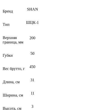
SHAN
Бренд
ШЦК-1
Тип
Верхняя
200
граница, мм
50
Губки
450
Вес брутто, г
31
Длина, см
11
Ширина, см
3
Высота, см