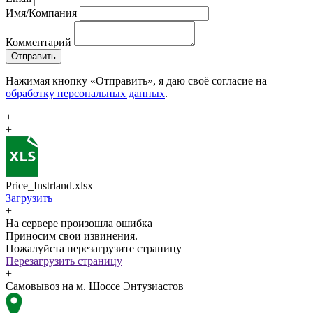
Имя/Компания
Комментарий
Отправить
Нажимая кнопку «Отправить», я даю своё согласие на
обработку персональных данных
.
+
+
Price_Instrland.xlsx
Загрузить
+
На сервере произошла ошибка
Приносим свои извинения.
Пожалуйста перезагрузите страницу
Перезагрузить страницу
+
Самовывоз на м. Шоссе Энтузиастов