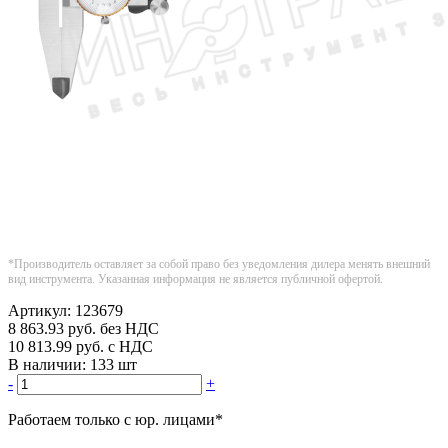
*Производитель оставляет за собой право без уведомления дилера менять внешний
вид инструмента. Указанная информация не является публичной офертой.
Артикул:
123679
8 863.93
руб.
без НДС
10 813.99
руб.
с НДС
В наличии:
133 шт
-
+
Работаем только с юр. лицами
*