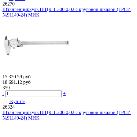
26270
Штангенциркуль ШЦК-1-300 0,02 с круговой шкалой (ГРСИ
№91149-24) МИК
15 320.59
руб
18 691.12
руб
359
-
+
Купить
26324
Штангенциркуль ШЦК-1-200 0,02 с круговой шкалой (ГРСИ
№91149-24) МИК