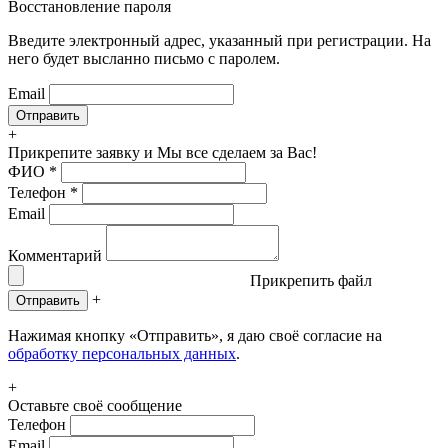
Восстановление пароля
Введите электронный адрес, указанный при регистрации. На
него будет высланно письмо с паролем.
Email
+
Прикрепите заявку
и Мы все сделаем за Вас!
ФИО
*
Телефон
*
Email
Комментарий
Прикрепить файл
+
Отправить
Нажимая кнопку «Отправить», я даю своё согласие на
обработку персональных данных
.
+
Оставьте своё сообщение
Телефон
Email