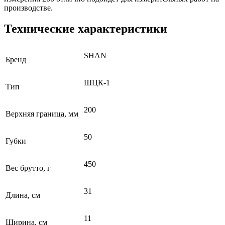
производстве.
Технические характеристики
SHAN
Бренд
ШЦК-1
Тип
200
Верхняя граница, мм
50
Губки
450
Вес брутто, г
31
Длина, см
11
Ширина, см