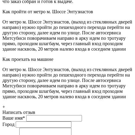
что заказ собран и готов к выдаче.
Как пройти от метро м. Шоссе Энтузиастов
От метро м. Шоссе Энтузиастов, (выход из стеклянных дверей
направо) нужно пройти до пешеходного перехода перейти на
другую сторону, далее идем по улице. После автосервиса
Митсубиси поворачиваем направо в арку идем по тротуару
прямо, проходим шлагбаум, через главный вход проходим
здание насквозь, 20 метров налево входа в соседнем здании
Как проехать на машине
От метро м. Шоссе Энтузиастов, (выход из стеклянных дверей
направо) нужно пройти до пешеходного перехода перейти на
другую сторону, далее идем по улице. После автосервиса
Митсубиси поворачиваем направо в арку идем по тротуару
прямо, проходим шлагбаум, через главный вход проходим
здание насквозь, 20 метров налево входа в соседнем здании
+
Написать отзыв
Ваше имя
*
Город