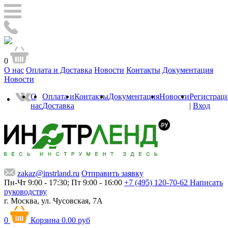
0
О нас
Оплата и Доставка
Новости
Контакты
Документация
Новости
О
Оплата и
Контакты
Документация
Новости
Регистрац
нас
Доставка
|
Вход
zakaz@instrland.ru
Отправить заявку
Пн-Чт 9:00 - 17:30; Пт 9:00 - 16:00
+7 (495) 120-70-62
Написать
руководству
г. Москва,
ул. Чусовская, 7А
0
Корзина
0.00 руб