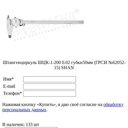
Штангенциркуль ШЦК-1-200 0.02 губки50мм (ГРСИ №62052-
15) SHAN
Имя*
E-mail
Телефон*
Нажимая кнопку «Купить», я даю своё согласие на
обработку
персональных данных
.
В наличии:
133 шт