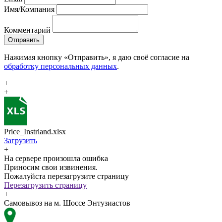
Имя/Компания
Комментарий
Отправить
Нажимая кнопку «Отправить», я даю своё согласие на
обработку персональных данных
.
+
+
Price_Instrland.xlsx
Загрузить
+
На сервере произошла ошибка
Приносим свои извинения.
Пожалуйста перезагрузите страницу
Перезагрузить страницу
+
Самовывоз на м. Шоссе Энтузиастов