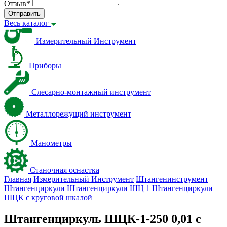
Отзыв
*
Отправить
Весь каталог
Измерительный Инструмент
Приборы
Слесарно-монтажный инструмент
Металлорежущий инструмент
Манометры
Станочная оснастка
Главная
Измерительный Инструмент
Штангенинструмент
Штангенциркули
Штангенциркули ШЦ 1
Штангенциркули
ШЦК с круговой шкалой
Штангенциркуль ШЦК-1-250 0,01 с