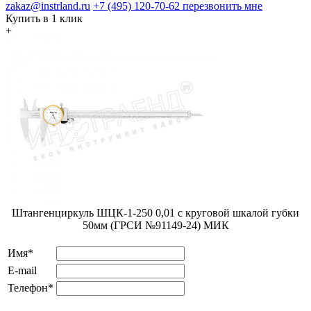
zakaz@instrland.ru
+7 (495) 120-70-62
перезвонить мне
Купить в 1 клик
+
Штангенциркуль ШЦК-1-250 0,01 с круговой шкалой губки
50мм (ГРСИ №91149-24) МИК
Имя*
E-mail
Телефон*