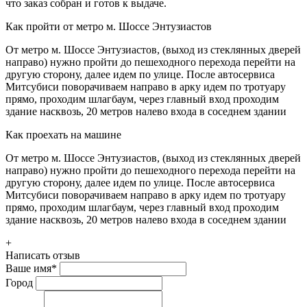
что заказ собран и готов к выдаче.
Как пройти от метро м. Шоссе Энтузиастов
От метро м. Шоссе Энтузиастов, (выход из стеклянных дверей
направо) нужно пройти до пешеходного перехода перейти на
другую сторону, далее идем по улице. После автосервиса
Митсубиси поворачиваем направо в арку идем по тротуару
прямо, проходим шлагбаум, через главный вход проходим
здание насквозь, 20 метров налево входа в соседнем здании
Как проехать на машине
От метро м. Шоссе Энтузиастов, (выход из стеклянных дверей
направо) нужно пройти до пешеходного перехода перейти на
другую сторону, далее идем по улице. После автосервиса
Митсубиси поворачиваем направо в арку идем по тротуару
прямо, проходим шлагбаум, через главный вход проходим
здание насквозь, 20 метров налево входа в соседнем здании
+
Написать отзыв
Ваше имя
*
Город