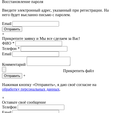
Восстановление пароля
Введите электронный адрес, указанный при регистрации. На
него будет высланно письмо с паролем.
Email
+
Прикрепите заявку
и Мы все сделаем за Вас!
ФИО
*
Телефон
*
Email
Комментарий
Прикрепить файл
+
Отправить
Нажимая кнопку «Отправить», я даю своё согласие на
обработку персональных данных
.
+
Оставьте своё сообщение
Телефон
Email