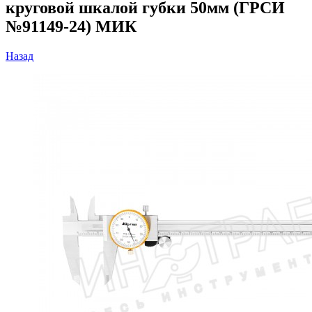
круговой шкалой губки 50мм (ГРСИ
№91149-24) МИК
Назад