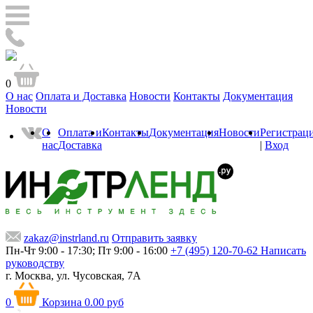
0
О нас
Оплата и Доставка
Новости
Контакты
Документация
Новости
О
Оплата и
Контакты
Документация
Новости
Регистрац
нас
Доставка
|
Вход
zakaz@instrland.ru
Отправить заявку
Пн-Чт 9:00 - 17:30; Пт 9:00 - 16:00
+7 (495) 120-70-62
Написать
руководству
г. Москва,
ул. Чусовская, 7А
0
Корзина
0.00 руб