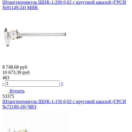
Штангенциркуль ШЦК-1-200 0,02 с круговой шкалой (ГРСИ
№91149-24) МИК
8 748.68
руб
10 673.39
руб
463
-
+
Купить
53375
Штангенциркуль ШЦК-1-150 0,02 с круговой шкалой (ГРСИ
№72189-18) ЧИЗ