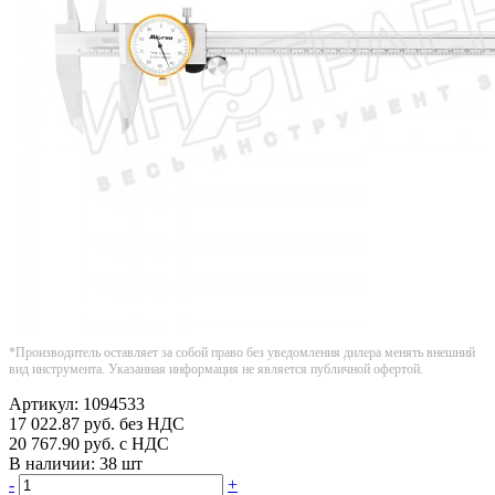
*Производитель оставляет за собой право без уведомления дилера менять внешний
вид инструмента. Указанная информация не является публичной офертой.
Артикул:
1094533
17 022.87
руб.
без НДС
20 767.90
руб.
с НДС
В наличии:
38 шт
-
+