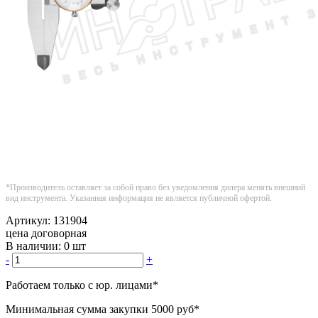
*Производитель оставляет за собой право без уведомления дилера менять внешний
вид инструмента. Указанная информация не является публичной офертой.
Артикул:
131904
цена договорная
В наличии:
0 шт
-
+
Работаем только с юр. лицами
*
Минимальная сумма закупки
5000 руб
*