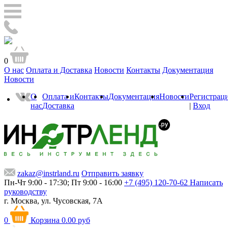
0
О нас
Оплата и Доставка
Новости
Контакты
Документация
Новости
О
Оплата и
Контакты
Документация
Новости
Регистрац
нас
Доставка
|
Вход
zakaz@instrland.ru
Отправить заявку
Пн-Чт 9:00 - 17:30; Пт 9:00 - 16:00
+7 (495) 120-70-62
Написать
руководству
г. Москва,
ул. Чусовская, 7А
0
Корзина
0.00 руб