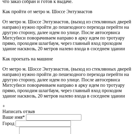
что заказ собран и готов к выдаче.
Как пройти от метро м. Шоссе Энтузиастов
От метро м. Шоссе Энтузиастов, (выход из стеклянных дверей
направо) нужно пройти до пешеходного перехода перейти на
другую сторону, далее идем по улице. После автосервиса
Митсубиси поворачиваем направо в арку идем по тротуару
прямо, проходим шлагбаум, через главный вход проходим
здание насквозь, 20 метров налево входа в соседнем здании
Как проехать на машине
От метро м. Шоссе Энтузиастов, (выход из стеклянных дверей
направо) нужно пройти до пешеходного перехода перейти на
другую сторону, далее идем по улице. После автосервиса
Митсубиси поворачиваем направо в арку идем по тротуару
прямо, проходим шлагбаум, через главный вход проходим
здание насквозь, 20 метров налево входа в соседнем здании
+
Написать отзыв
Ваше имя
*
Город