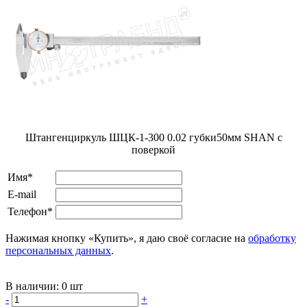
Штангенциркуль ШЦК-1-300 0.02 губки50мм SHAN с
поверкой
Имя*
E-mail
Телефон*
Нажимая кнопку «Купить», я даю своё согласие на
обработку
персональных данных
.
В наличии:
0 шт
-
+