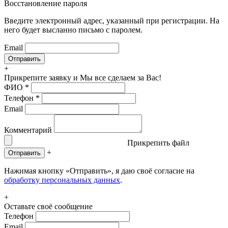
Восстановление пароля
Введите электронный адрес, указанный при регистрации. На
него будет высланно письмо с паролем.
Email
+
Прикрепите заявку
и Мы все сделаем за Вас!
ФИО
*
Телефон
*
Email
Комментарий
Прикрепить файл
+
Отправить
Нажимая кнопку «Отправить», я даю своё согласие на
обработку персональных данных
.
+
Оставьте своё сообщение
Телефон
Email