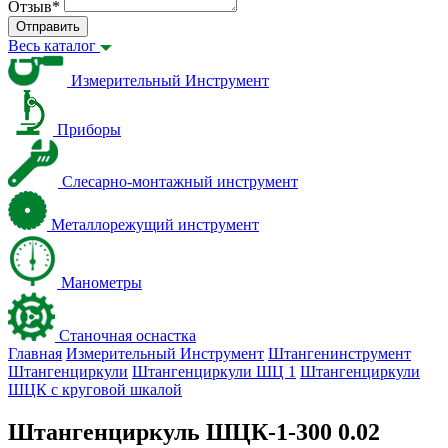
Отзыв
*
Отправить
Весь каталог
Измерительный Инструмент
Приборы
Слесарно-монтажный инструмент
Металлорежущий инструмент
Манометры
Станочная оснастка
Главная
Измерительный Инструмент
Штангенинструмент
Штангенциркули
Штангенциркули ШЦ 1
Штангенциркули
ШЦК с круговой шкалой
Штангенциркуль ШЦК-1-300 0.02