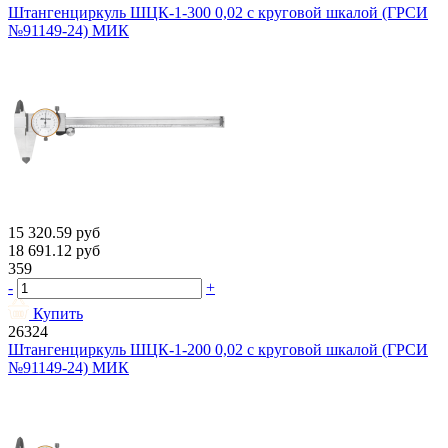
Штангенциркуль ШЦК-1-300 0,02 с круговой шкалой (ГРСИ
№91149-24) МИК
15 320.59
руб
18 691.12
руб
359
-
+
Купить
26324
Штангенциркуль ШЦК-1-200 0,02 с круговой шкалой (ГРСИ
№91149-24) МИК