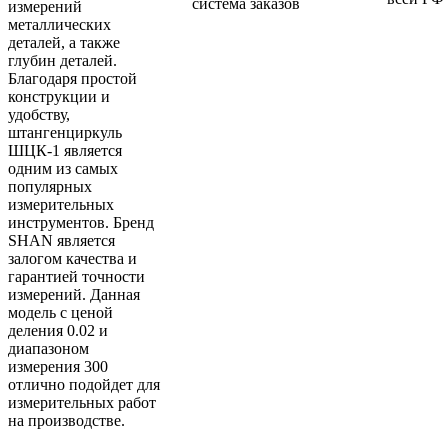
система заказов
измерений
металлических
деталей, а также
глубин деталей.
Благодаря простой
конструкции и
удобству,
штангенциркуль
ШЦК-1 является
одним из самых
популярных
измерительных
инструментов. Бренд
SHAN является
залогом качества и
гарантией точности
измерений. Данная
модель с ценой
деления 0.02 и
диапазоном
измерения 300
отлично подойдет для
измерительных работ
на производстве.