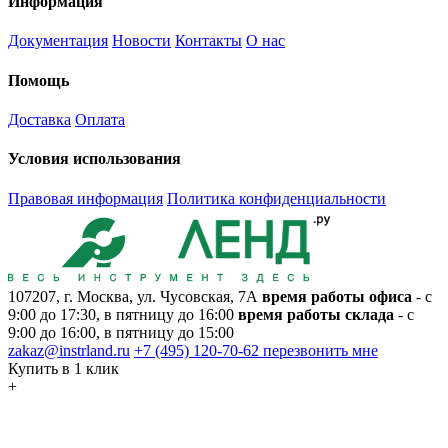
Информация
Документация
Новости
Контакты
О нас
Помощь
Доставка
Оплата
Условия использования
Правовая информация
Политика конфиденциальности
107207, г. Москва, ул. Чусовская, 7А
время работы офиса
- с
9:00 до 17:30, в пятницу до 16:00
время работы склада
- с
9:00 до 16:00, в пятницу до 15:00
zakaz@instrland.ru
+7 (495) 120-70-62
перезвонить мне
Купить в 1 клик
+