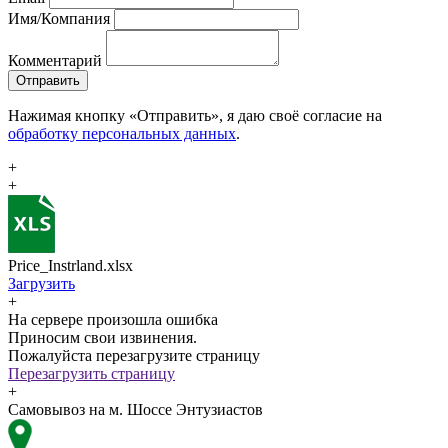
Имя/Компания
Комментарий
Отправить
Нажимая кнопку «Отправить», я даю своё согласие на
обработку персональных данных
.
+
+
Price_Instrland.xlsx
Загрузить
+
На сервере произошла ошибка
Приносим свои извинения.
Пожалуйста перезагрузите страницу
Перезагрузить страницу
+
Самовывоз на м. Шоссе Энтузиастов