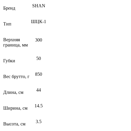
SHAN
Бренд
ШЦК-1
Тип
Верхняя
300
граница, мм
50
Губки
850
Вес брутто, г
44
Длина, см
14.5
Ширина, см
3.5
Высота, см