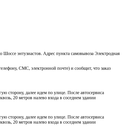
ро Шоссе энтузиастов. Адрес пункта самовывоза Электродная
елефону, СМС, электронной почте) и сообщит, что заказ
ую сторону, далее идем по улице. После автосервиса
возь, 20 метров налево входа в соседнем здании
ую сторону, далее идем по улице. После автосервиса
возь, 20 метров налево входа в соседнем здании