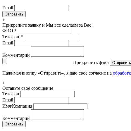
Email
+
Прикрепите заявку
и Мы все сделаем за Вас!
ФИО
*
Телефон
*
Email
Комментарий
Прикрепить файл
Отправить
Нажимая кнопку «Отправить», я даю своё согласие на
обработ
+
Оставьте своё сообщение
Телефон
Email
Имя/Компания
Комментарий
Отправить