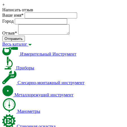
+
Написать отзыв
Ваше имя
*
Город
Отзыв
*
Отправить
Весь каталог
Измерительный Инструмент
Приборы
Слесарно-монтажный инструмент
Металлорежущий инструмент
Манометры
Станочная оснастка