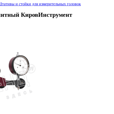
тативы и стойки для измерительных головок
нитный КировИнструмент