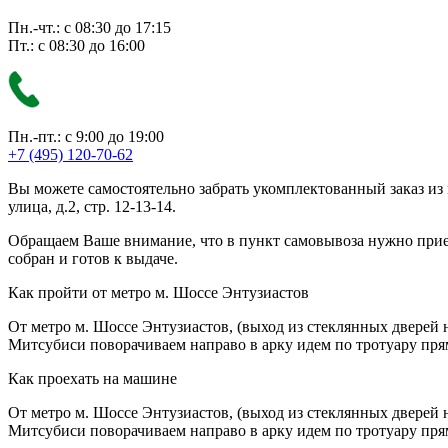
Пн.-чт.: с 08:30 до 17:15
Пт.: с 08:30 до 16:00
Пн.-пт.: с 9:00 до 19:00
+7 (495) 120-70-62
Вы можете самостоятельно забрать укомплектованный заказ из
улица, д.2, стр. 12-13-14.
Обращаем Ваше внимание, что в пункт самовывоза нужно приезж
собран и готов к выдаче.
Как пройти от метро м. Шоссе Энтузиастов
От метро м. Шоссе Энтузиастов, (выход из стеклянных дверей 
Митсубиси поворачиваем направо в арку идем по тротуару прям
Как проехать на машине
От метро м. Шоссе Энтузиастов, (выход из стеклянных дверей 
Митсубиси поворачиваем направо в арку идем по тротуару прям