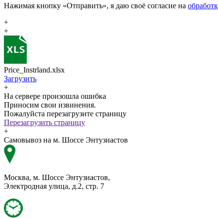
Нажимая кнопку «Отправить», я даю своё согласие на
обработ
+
+
Price_Instrland.xlsx
Загрузить
+
На сервере произошла ошибка
Приносим свои извинения.
Пожалуйста перезагрузите страницу
Перезагрузить страницу
+
Самовывоз на м. Шоссе Энтузиастов
Москва, м. Шоссе Энтузиастов,
Электродная улица, д.2, стр. 7