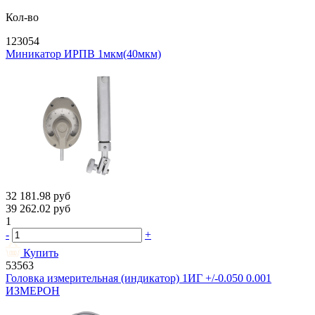
Кол-во
123054
Миникатор ИРПВ 1мкм(40мкм)
32 181.98
руб
39 262.02
руб
1
-
+
Купить
53563
Головка измерительная (индикатор) 1ИГ +/-0.050 0.001
ИЗМЕРОН