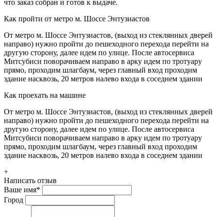
что заказ собран и готов к выдаче.
Как пройти от метро м. Шоссе Энтузиастов
От метро м. Шоссе Энтузиастов, (выход из стеклянных дверей
направо) нужно пройти до пешеходного перехода перейти на
другую сторону, далее идем по улице. После автосервиса
Митсубиси поворачиваем направо в арку идем по тротуару
прямо, проходим шлагбаум, через главный вход проходим
здание насквозь, 20 метров налево входа в соседнем здании
Как проехать на машине
От метро м. Шоссе Энтузиастов, (выход из стеклянных дверей
направо) нужно пройти до пешеходного перехода перейти на
другую сторону, далее идем по улице. После автосервиса
Митсубиси поворачиваем направо в арку идем по тротуару
прямо, проходим шлагбаум, через главный вход проходим
здание насквозь, 20 метров налево входа в соседнем здании
+
Написать отзыв
Ваше имя
*
Город