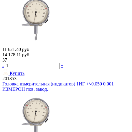
11 621.40
руб
14 178.11
руб
37
-
+
Купить
201853
Головка измерительная (индикатор) 1ИГ +/-0.050 0.001
ИЗМЕРОН пов. завод.