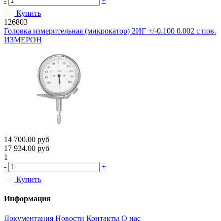
-
+
Купить
126803
Головка измерительная (микрокатор) 2ИГ +/-0.100 0.002 с пов.
ИЗМЕРОН
14 700.00
руб
17 934.00
руб
1
-
+
Купить
Информация
Документация
Новости
Контакты
О нас