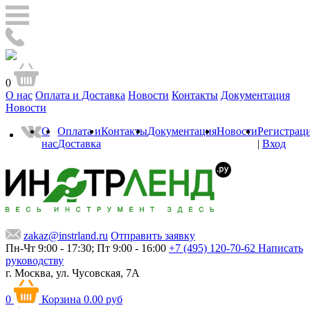
0
О нас
Оплата и Доставка
Новости
Контакты
Документация
Новости
О
Оплата и
Контакты
Документация
Новости
Регистрац
нас
Доставка
|
Вход
zakaz@instrland.ru
Отправить заявку
Пн-Чт 9:00 - 17:30; Пт 9:00 - 16:00
+7 (495) 120-70-62
Написать
руководству
г. Москва,
ул. Чусовская, 7А
0
Корзина
0.00 руб