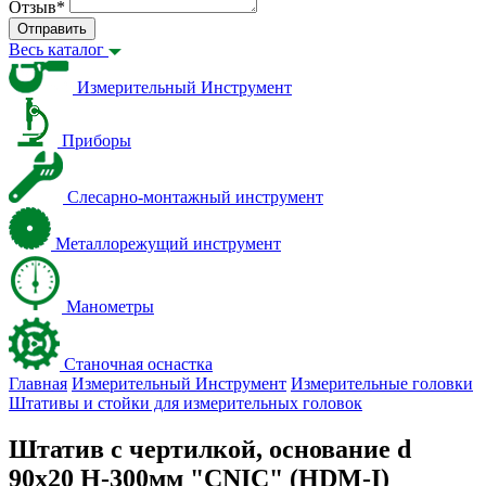
Отзыв
*
Отправить
Весь каталог
Измерительный Инструмент
Приборы
Слесарно-монтажный инструмент
Металлорежущий инструмент
Манометры
Станочная оснастка
Главная
Измерительный Инструмент
Измерительные головки
Штативы и стойки для измерительных головок
Штатив с чертилкой, основание d
90х20 Н-300мм "CNIC" (HDМ-I)