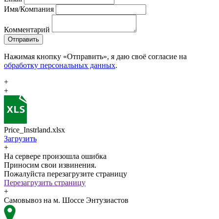
Имя/Компания
Комментарий
Отправить
Нажимая кнопку «Отправить», я даю своё согласие на
обработку персональных данных
.
+
+
Price_Instrland.xlsx
Загрузить
+
На сервере произошла ошибка
Приносим свои извинения.
Пожалуйста перезагрузите страницу
Перезагрузить страницу
+
Самовывоз на м. Шоссе Энтузиастов