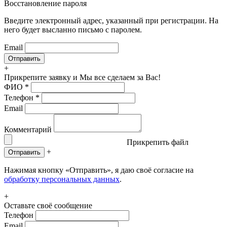
Восстановление пароля
Введите электронный адрес, указанный при регистрации. На
него будет высланно письмо с паролем.
Email
+
Прикрепите заявку
и Мы все сделаем за Вас!
ФИО
*
Телефон
*
Email
Комментарий
Прикрепить файл
+
Отправить
Нажимая кнопку «Отправить», я даю своё согласие на
обработку персональных данных
.
+
Оставьте своё сообщение
Телефон
Email