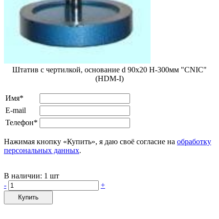
Штатив с чертилкой, основание d 90х20 Н-300мм "CNIC"
(HDМ-I)
Имя*
E-mail
Телефон*
Нажимая кнопку «Купить», я даю своё согласие на
обработку
персональных данных
.
В наличии:
1 шт
-
+
Купить