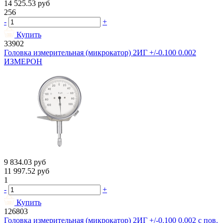
14 525.53
руб
256
-
+
Купить
33902
Головка измерительная (микрокатор) 2ИГ +/-0.100 0.002
ИЗМЕРОН
9 834.03
руб
11 997.52
руб
1
-
+
Купить
126803
Головка измерительная (микрокатор) 2ИГ +/-0.100 0.002 с пов.