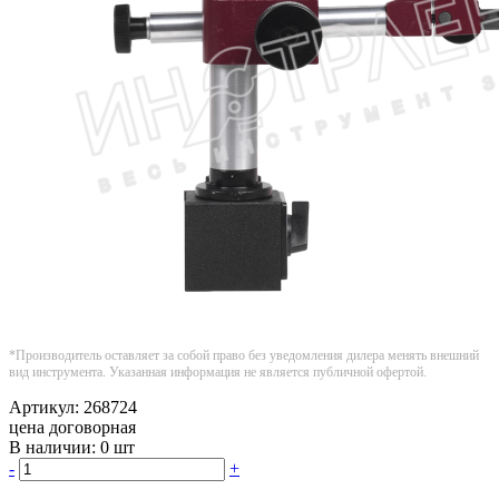
*Производитель оставляет за собой право без уведомления дилера менять внешний
вид инструмента. Указанная информация не является публичной офертой.
Артикул:
268724
цена договорная
В наличии:
0 шт
-
+