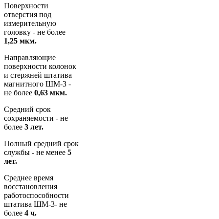
Поверхности
отверстия под
измерительную
головку - не более
1,25 мкм.
Направляющие
поверхности колонок
и стержней штатива
магнитного ШМ-3 -
не более
0,63 мкм.
Средний срок
сохраняемости - не
более
3 лет.
Полный средний срок
службы - не менее
5
лет.
Среднее время
восстановления
работоспособности
штатива ШМ-3- не
более
4 ч.