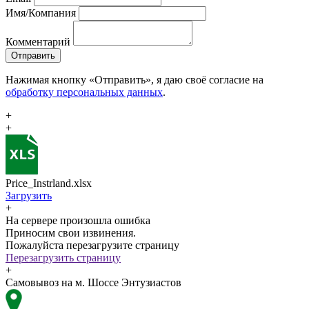
Имя/Компания
Комментарий
Отправить
Нажимая кнопку «Отправить», я даю своё согласие на
обработку персональных данных
.
+
+
Price_Instrland.xlsx
Загрузить
+
На сервере произошла ошибка
Приносим свои извинения.
Пожалуйста перезагрузите страницу
Перезагрузить страницу
+
Самовывоз на м. Шоссе Энтузиастов