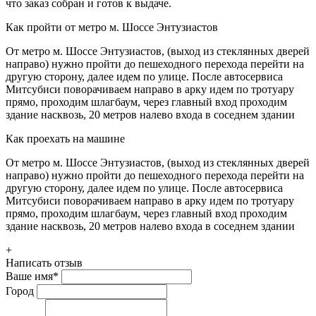
что заказ собран и готов к выдаче.
Как пройти от метро м. Шоссе Энтузиастов
От метро м. Шоссе Энтузиастов, (выход из стеклянных дверей
направо) нужно пройти до пешеходного перехода перейти на
другую сторону, далее идем по улице. После автосервиса
Митсубиси поворачиваем направо в арку идем по тротуару
прямо, проходим шлагбаум, через главный вход проходим
здание насквозь, 20 метров налево входа в соседнем здании
Как проехать на машине
От метро м. Шоссе Энтузиастов, (выход из стеклянных дверей
направо) нужно пройти до пешеходного перехода перейти на
другую сторону, далее идем по улице. После автосервиса
Митсубиси поворачиваем направо в арку идем по тротуару
прямо, проходим шлагбаум, через главный вход проходим
здание насквозь, 20 метров налево входа в соседнем здании
+
Написать отзыв
Ваше имя
*
Город