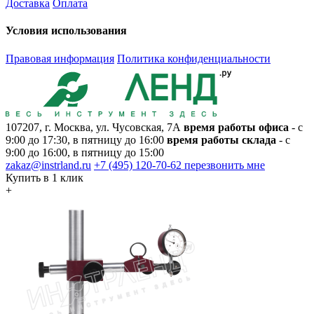
Доставка
Оплата
Условия использования
Правовая информация
Политика конфиденциальности
107207, г. Москва, ул. Чусовская, 7А
время работы офиса
- с
9:00 до 17:30, в пятницу до 16:00
время работы склада
- с
9:00 до 16:00, в пятницу до 15:00
zakaz@instrland.ru
+7 (495) 120-70-62
перезвонить мне
Купить в 1 клик
+