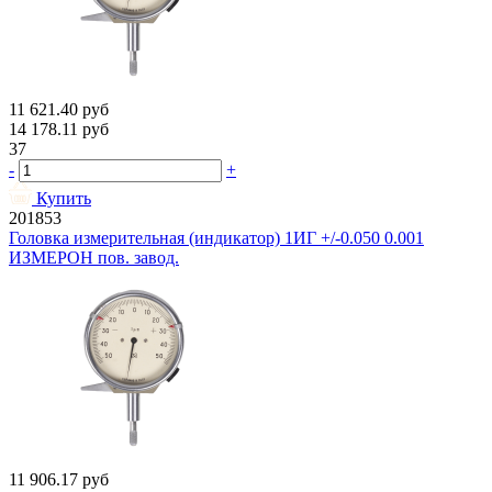
11 621.40
руб
14 178.11
руб
37
-
+
Купить
201853
Головка измерительная (индикатор) 1ИГ +/-0.050 0.001
ИЗМЕРОН пов. завод.
11 906.17
руб