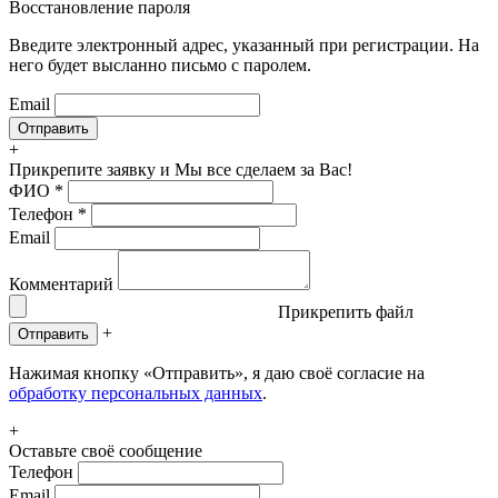
Восстановление пароля
Введите электронный адрес, указанный при регистрации. На
него будет высланно письмо с паролем.
Email
+
Прикрепите заявку
и Мы все сделаем за Вас!
ФИО
*
Телефон
*
Email
Комментарий
Прикрепить файл
+
Отправить
Нажимая кнопку «Отправить», я даю своё согласие на
обработку персональных данных
.
+
Оставьте своё сообщение
Телефон
Email