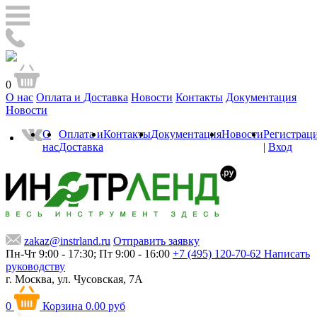
0
О нас
Оплата и Доставка
Новости
Контакты
Документация
Новости
О
Оплата и
Контакты
Документация
Новости
Регистрац
нас
Доставка
|
Вход
zakaz@instrland.ru
Отправить заявку
Пн-Чт 9:00 - 17:30; Пт 9:00 - 16:00
+7 (495) 120-70-62
Написать
руководству
г. Москва,
ул. Чусовская, 7А
0
Корзина
0.00 руб