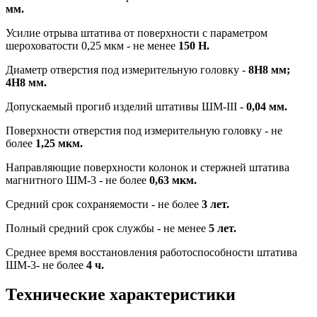
мм.
Усилие отрыва штатива от поверхности с параметром
шероховатости 0,25 мкм - не менее
150 Н.
Диаметр отверстия под измерительную головку -
8Н8 мм;
4Н8 мм.
Допускаемый прогиб изделий штативы ШМ-III -
0,04 мм.
Поверхности отверстия под измерительную головку - не
более
1,25 мкм.
Направляющие поверхности колонок и стержней штатива
магнитного ШМ-3 - не более
0,63 мкм.
Средний срок сохраняемости - не более
3 лет.
Полный средний срок службы - не менее
5 лет.
Среднее время восстановления работоспособности штатива
ШМ-3- не более
4 ч.
Технические характеристики