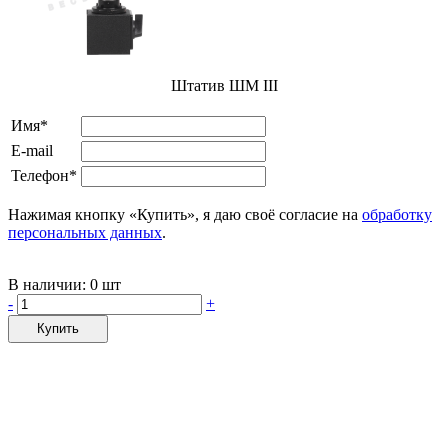
Штатив ШМ III
Имя*
E-mail
Телефон*
Нажимая кнопку «Купить», я даю своё согласие на
обработку
персональных данных
.
В наличии:
0 шт
-
+
Купить