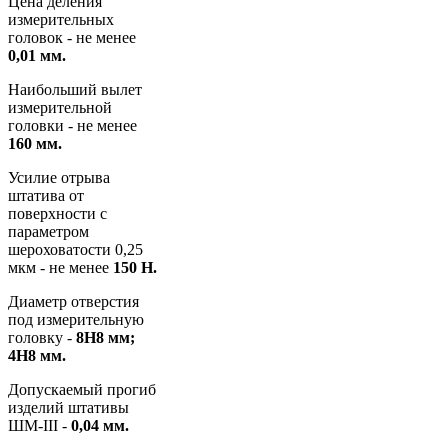
Цена деления
измерительных
головок - не менее
0,01 мм.
Наибольший вылет
измерительной
головки - не менее
160 мм.
Усилие отрыва
штатива от
поверхности с
параметром
шероховатости 0,25
мкм - не менее
150 Н.
Диаметр отверстия
под измерительную
головку -
8Н8 мм;
4Н8 мм.
Допускаемый прогиб
изделий штативы
ШМ-III -
0,04 мм.