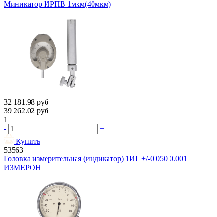
Миникатор ИРПВ 1мкм(40мкм)
32 181.98
руб
39 262.02
руб
1
-
+
Купить
53563
Головка измерительная (индикатор) 1ИГ +/-0.050 0.001
ИЗМЕРОН