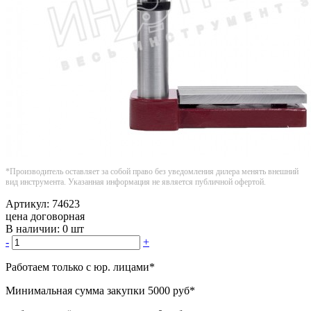
*Производитель оставляет за собой право без уведомления дилера менять внешний
вид инструмента. Указанная информация не является публичной офертой.
Артикул:
74623
цена договорная
В наличии:
0 шт
-
+
Работаем только с юр. лицами
*
Минимальная сумма закупки
5000 руб
*