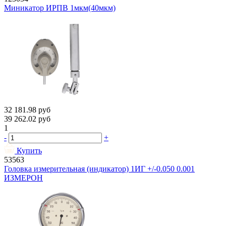
Миникатор ИРПВ 1мкм(40мкм)
32 181.98
руб
39 262.02
руб
1
-
+
Купить
53563
Головка измерительная (индикатор) 1ИГ +/-0.050 0.001
ИЗМЕРОН