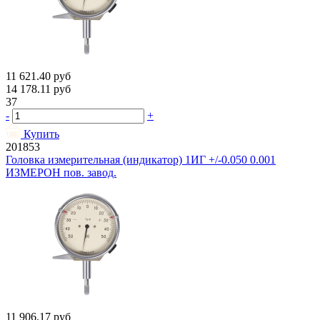
11 621.40
руб
14 178.11
руб
37
-
+
Купить
201853
Головка измерительная (индикатор) 1ИГ +/-0.050 0.001
ИЗМЕРОН пов. завод.
11 906.17
руб