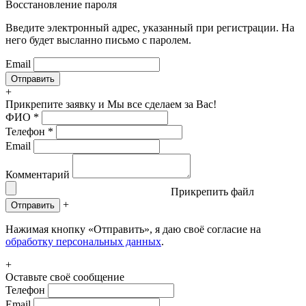
Восстановление пароля
Введите электронный адрес, указанный при регистрации. На
него будет высланно письмо с паролем.
Email
+
Прикрепите заявку
и Мы все сделаем за Вас!
ФИО
*
Телефон
*
Email
Комментарий
Прикрепить файл
+
Отправить
Нажимая кнопку «Отправить», я даю своё согласие на
обработку персональных данных
.
+
Оставьте своё сообщение
Телефон
Email