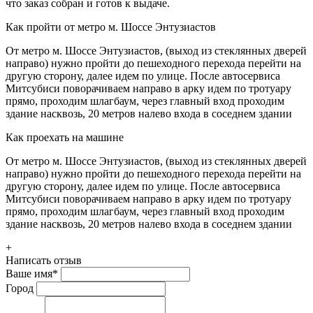
что заказ собран и готов к выдаче.
Как пройти от метро м. Шоссе Энтузиастов
От метро м. Шоссе Энтузиастов, (выход из стеклянных дверей
направо) нужно пройти до пешеходного перехода перейти на
другую сторону, далее идем по улице. После автосервиса
Митсубиси поворачиваем направо в арку идем по тротуару
прямо, проходим шлагбаум, через главный вход проходим
здание насквозь, 20 метров налево входа в соседнем здании
Как проехать на машине
От метро м. Шоссе Энтузиастов, (выход из стеклянных дверей
направо) нужно пройти до пешеходного перехода перейти на
другую сторону, далее идем по улице. После автосервиса
Митсубиси поворачиваем направо в арку идем по тротуару
прямо, проходим шлагбаум, через главный вход проходим
здание насквозь, 20 метров налево входа в соседнем здании
+
Написать отзыв
Ваше имя
*
Город