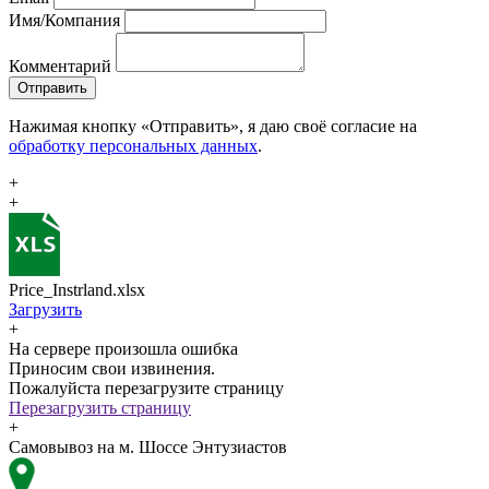
Имя/Компания
Комментарий
Отправить
Нажимая кнопку «Отправить», я даю своё согласие на
обработку персональных данных
.
+
+
Price_Instrland.xlsx
Загрузить
+
На сервере произошла ошибка
Приносим свои извинения.
Пожалуйста перезагрузите страницу
Перезагрузить страницу
+
Самовывоз на м. Шоссе Энтузиастов