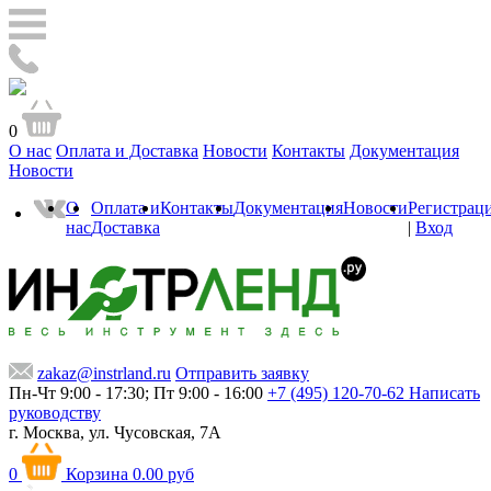
0
О нас
Оплата и Доставка
Новости
Контакты
Документация
Новости
О
Оплата и
Контакты
Документация
Новости
Регистрац
нас
Доставка
|
Вход
zakaz@instrland.ru
Отправить заявку
Пн-Чт 9:00 - 17:30; Пт 9:00 - 16:00
+7 (495) 120-70-62
Написать
руководству
г. Москва,
ул. Чусовская, 7А
0
Корзина
0.00 руб