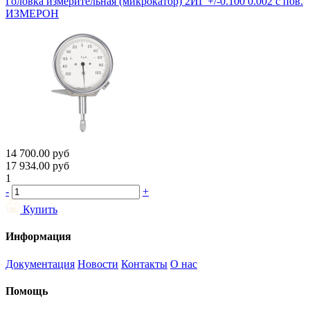
Головка измерительная (микрокатор) 2ИГ +/-0.100 0.002 с пов.
ИЗМЕРОН
14 700.00
руб
17 934.00
руб
1
-
+
Купить
Информация
Документация
Новости
Контакты
О нас
Помощь