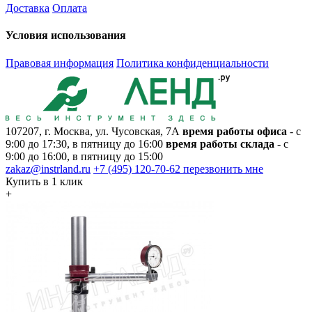
Доставка
Оплата
Условия использования
Правовая информация
Политика конфиденциальности
107207, г. Москва, ул. Чусовская, 7А
время работы офиса
- с
9:00 до 17:30, в пятницу до 16:00
время работы склада
- с
9:00 до 16:00, в пятницу до 15:00
zakaz@instrland.ru
+7 (495) 120-70-62
перезвонить мне
Купить в 1 клик
+