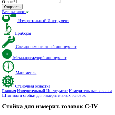
Отзыв
*
Отправить
Весь каталог
Измерительный Инструмент
Приборы
Слесарно-монтажный инструмент
Металлорежущий инструмент
Манометры
Станочная оснастка
Главная
Измерительный Инструмент
Измерительные головки
Штативы и стойки для измерительных головок
Стойка для измерит. головок С-IV