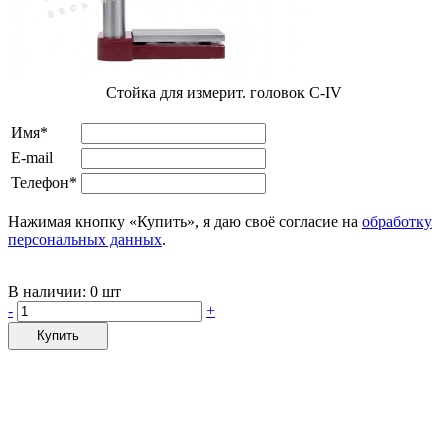
Стойка для измерит. головок С-IV
Имя*
E-mail
Телефон*
Нажимая кнопку «Купить», я даю своё согласие на
обработку
персональных данных
.
В наличии:
0 шт
-
+
Купить