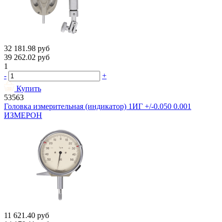
32 181.98
руб
39 262.02
руб
1
-
+
Купить
53563
Головка измерительная (индикатор) 1ИГ +/-0.050 0.001
ИЗМЕРОН
11 621.40
руб