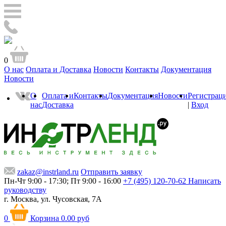
0
О нас
Оплата и Доставка
Новости
Контакты
Документация
Новости
О
Оплата и
Контакты
Документация
Новости
Регистрац
нас
Доставка
|
Вход
zakaz@instrland.ru
Отправить заявку
Пн-Чт 9:00 - 17:30; Пт 9:00 - 16:00
+7 (495) 120-70-62
Написать
руководству
г. Москва,
ул. Чусовская, 7А
0
Корзина
0.00 руб