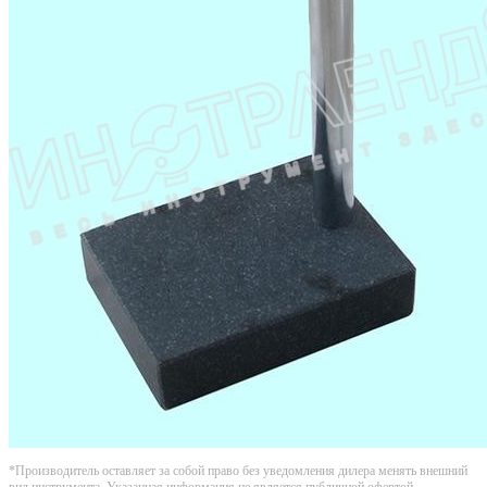
*Производитель оставляет за собой право без уведомления дилера менять внешний
вид инструмента. Указанная информация не является публичной офертой.