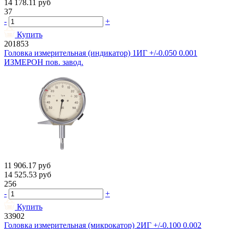
14 178.11
руб
37
-
+
Купить
201853
Головка измерительная (индикатор) 1ИГ +/-0.050 0.001
ИЗМЕРОН пов. завод.
11 906.17
руб
14 525.53
руб
256
-
+
Купить
33902
Головка измерительная (микрокатор) 2ИГ +/-0.100 0.002