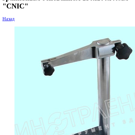
"CNIC"
Назад