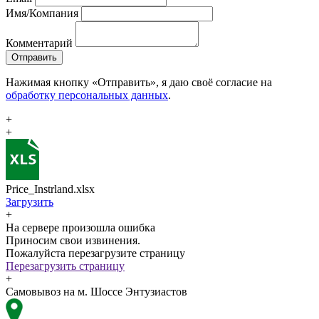
Имя/Компания
Комментарий
Отправить
Нажимая кнопку «Отправить», я даю своё согласие на
обработку персональных данных
.
+
+
Price_Instrland.xlsx
Загрузить
+
На сервере произошла ошибка
Приносим свои извинения.
Пожалуйста перезагрузите страницу
Перезагрузить страницу
+
Самовывоз на м. Шоссе Энтузиастов