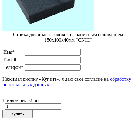
Стойка для измер. головок с гранитным основанием
150х100х40мм "CNIC"
Имя*
E-mail
Телефон*
Нажимая кнопку «Купить», я даю своё согласие на
обработку
персональных данных
.
В наличии:
52 шт
-
+
Купить