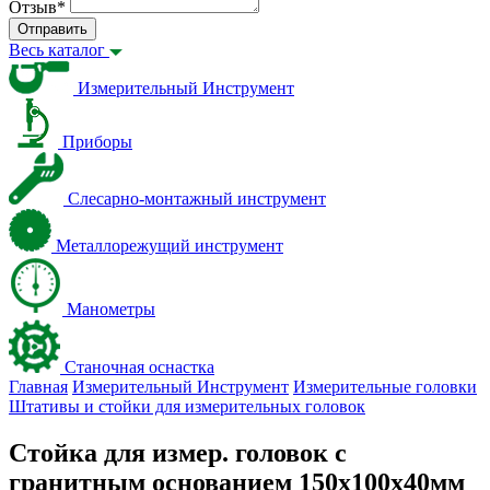
Отзыв
*
Отправить
Весь каталог
Измерительный Инструмент
Приборы
Слесарно-монтажный инструмент
Металлорежущий инструмент
Манометры
Станочная оснастка
Главная
Измерительный Инструмент
Измерительные головки
Штативы и стойки для измерительных головок
Стойка для измер. головок с
гранитным основанием 150х100х40мм