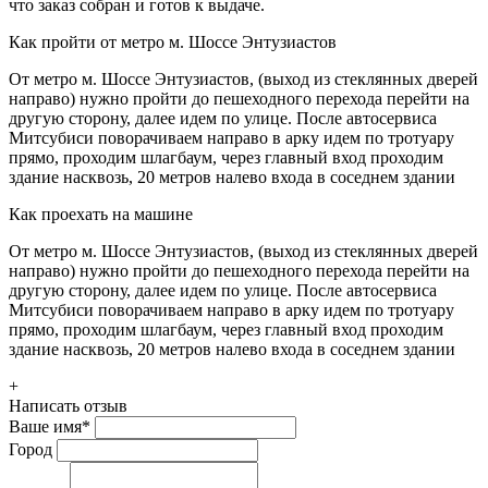
что заказ собран и готов к выдаче.
Как пройти от метро м. Шоссе Энтузиастов
От метро м. Шоссе Энтузиастов, (выход из стеклянных дверей
направо) нужно пройти до пешеходного перехода перейти на
другую сторону, далее идем по улице. После автосервиса
Митсубиси поворачиваем направо в арку идем по тротуару
прямо, проходим шлагбаум, через главный вход проходим
здание насквозь, 20 метров налево входа в соседнем здании
Как проехать на машине
От метро м. Шоссе Энтузиастов, (выход из стеклянных дверей
направо) нужно пройти до пешеходного перехода перейти на
другую сторону, далее идем по улице. После автосервиса
Митсубиси поворачиваем направо в арку идем по тротуару
прямо, проходим шлагбаум, через главный вход проходим
здание насквозь, 20 метров налево входа в соседнем здании
+
Написать отзыв
Ваше имя
*
Город