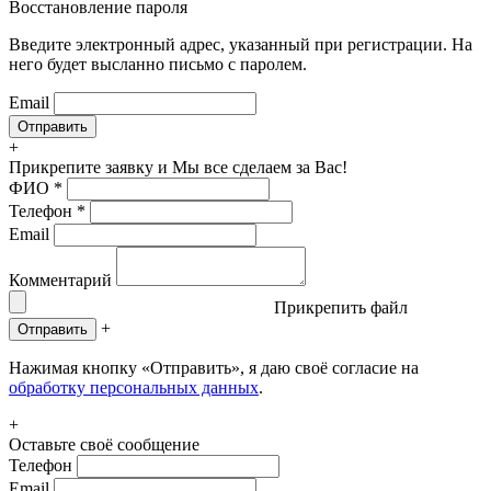
Восстановление пароля
Введите электронный адрес, указанный при регистрации. На
него будет высланно письмо с паролем.
Email
+
Прикрепите заявку
и Мы все сделаем за Вас!
ФИО
*
Телефон
*
Email
Комментарий
Прикрепить файл
+
Отправить
Нажимая кнопку «Отправить», я даю своё согласие на
обработку персональных данных
.
+
Оставьте своё сообщение
Телефон
Email