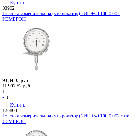
Купить
33902
Головка измерительная (микрокатор) 2ИГ +/-0.100 0.002
ИЗМЕРОН
9 834.03
руб
11 997.52
руб
1
-
+
Купить
126803
Головка измерительная (микрокатор) 2ИГ +/-0.100 0.002 с пов.
ИЗМЕРОН