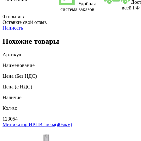
Дост
Удобная
всей РФ
система заказов
0 отзывов
Оставьте свой отзыв
Написать
Похожие товары
Артикул
Наименование
Цена
(Без НДС)
Цена
(с НДС)
Наличие
Кол-во
123054
Миникатор ИРПВ 1мкм(40мкм)