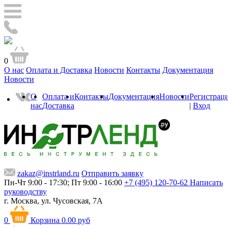
0
О нас
Оплата и Доставка
Новости
Контакты
Документация
Новости
О
Оплата и
Контакты
Документация
Новости
Регистрац
нас
Доставка
|
Вход
zakaz@instrland.ru
Отправить заявку
Пн-Чт 9:00 - 17:30; Пт 9:00 - 16:00
+7 (495) 120-70-62
Написать
руководству
г. Москва,
ул. Чусовская, 7А
0
Корзина
0.00 руб