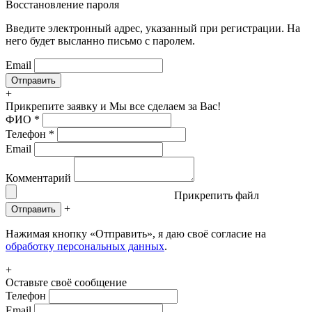
Восстановление пароля
Введите электронный адрес, указанный при регистрации. На
него будет высланно письмо с паролем.
Email
+
Прикрепите заявку
и Мы все сделаем за Вас!
ФИО
*
Телефон
*
Email
Комментарий
Прикрепить файл
+
Отправить
Нажимая кнопку «Отправить», я даю своё согласие на
обработку персональных данных
.
+
Оставьте своё сообщение
Телефон
Email