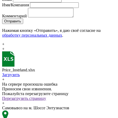
Имя/Компания
Комментарий
Отправить
Нажимая кнопку «Отправить», я даю своё согласие на
обработку персональных данных
.
+
+
Price_Instrland.xlsx
Загрузить
+
На сервере произошла ошибка
Приносим свои извинения.
Пожалуйста перезагрузите страницу
Перезагрузить страницу
+
Самовывоз на м. Шоссе Энтузиастов