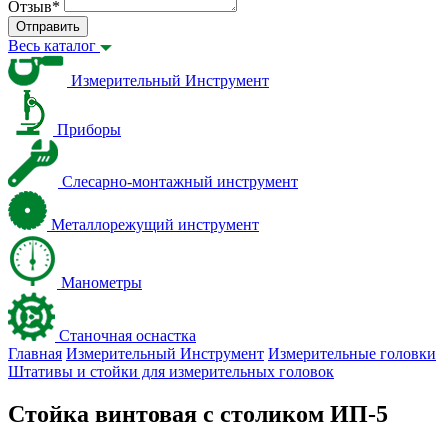
Отзыв
*
Отправить
Весь каталог
Измерительный Инструмент
Приборы
Слесарно-монтажный инструмент
Металлорежущий инструмент
Манометры
Станочная оснастка
Главная
Измерительный Инструмент
Измерительные головки
Штативы и стойки для измерительных головок
Стойка винтовая с столиком ИП-5