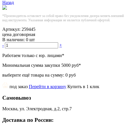
Назад
*Производитель оставляет за собой право без уведомления дилера менять внешний
вид инструмента. Указанная информация не является публичной офертой.
Артикул:
259445
цена договорная
В наличии:
0 шт
-
+
Работаем только с юр. лицами
*
Минимальная сумма закупки
5000 руб
*
выберите ещё товара на сумму:
0 руб
под заказ
Перейти в корзину
Купить в 1 клик
Самовывоз
Москва, ул. Электродная, д.2, стр.7
Доставка по России: