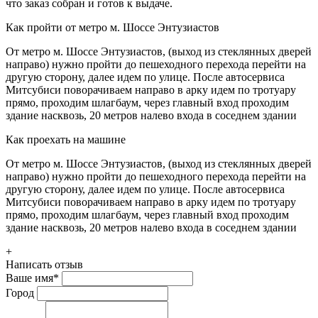
что заказ собран и готов к выдаче.
Как пройти от метро м. Шоссе Энтузиастов
От метро м. Шоссе Энтузиастов, (выход из стеклянных дверей
направо) нужно пройти до пешеходного перехода перейти на
другую сторону, далее идем по улице. После автосервиса
Митсубиси поворачиваем направо в арку идем по тротуару
прямо, проходим шлагбаум, через главный вход проходим
здание насквозь, 20 метров налево входа в соседнем здании
Как проехать на машине
От метро м. Шоссе Энтузиастов, (выход из стеклянных дверей
направо) нужно пройти до пешеходного перехода перейти на
другую сторону, далее идем по улице. После автосервиса
Митсубиси поворачиваем направо в арку идем по тротуару
прямо, проходим шлагбаум, через главный вход проходим
здание насквозь, 20 метров налево входа в соседнем здании
+
Написать отзыв
Ваше имя
*
Город