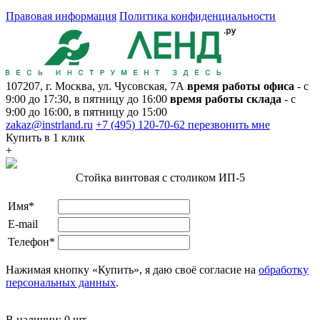
Правовая информация
Политика конфиденциальности
107207, г. Москва, ул. Чусовская, 7А
время работы офиса
- с
9:00 до 17:30, в пятницу до 16:00
время работы склада
- с
9:00 до 16:00, в пятницу до 15:00
zakaz@instrland.ru
+7 (495) 120-70-62
перезвонить мне
Купить в 1 клик
+
Стойка винтовая с столиком ИП-5
Имя*
E-mail
Телефон*
Нажимая кнопку «Купить», я даю своё согласие на
обработку
персональных данных
.
В наличии:
0 шт