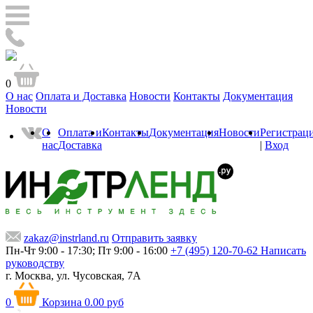
0
О нас
Оплата и Доставка
Новости
Контакты
Документация
Новости
О
Оплата и
Контакты
Документация
Новости
Регистрац
нас
Доставка
|
Вход
zakaz@instrland.ru
Отправить заявку
Пн-Чт 9:00 - 17:30; Пт 9:00 - 16:00
+7 (495) 120-70-62
Написать
руководству
г. Москва,
ул. Чусовская, 7А
0
Корзина
0.00 руб