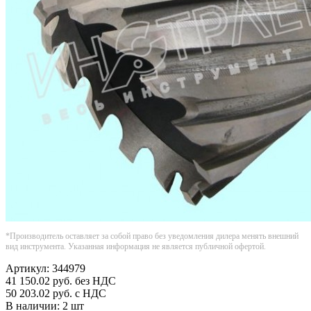
*Производитель оставляет за собой право без уведомления дилера менять внешний
вид инструмента. Указанная информация не является публичной офертой.
Артикул:
344979
41 150.02
руб.
без НДС
50 203.02
руб.
с НДС
В наличии:
2 шт