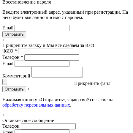
Восстановление пароля
Введите электронный адрес, указанный при регистрации. На
него будет высланно письмо с паролем.
Email
+
Прикрепите заявку
и Мы все сделаем за Вас!
ФИО
*
Телефон
*
Email
Комментарий
Прикрепить файл
+
Отправить
Нажимая кнопку «Отправить», я даю своё согласие на
обработку персональных данных
.
+
Оставьте своё сообщение
Телефон
Email