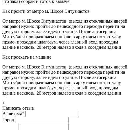
что заказ собран и готов к выдаче.
Как пройти от метро м. Шоссе Энтузиастов
От метро м. Шоссе Энтузиастов, (выход из стеклянных дверей
направо) нужно пройти до пешеходного перехода перейти на
другую сторону, далее идем по улице. После автосервиса
Митсубиси поворачиваем направо в арку идем по тротуару
прямо, проходим шлагбаум, через главный вход проходим
здание насквозь, 20 метров налево входа в соседнем здании
Как проехать на машине
От метро м. Шоссе Энтузиастов, (выход из стеклянных дверей
направо) нужно пройти до пешеходного перехода перейти на
другую сторону, далее идем по улице. После автосервиса
Митсубиси поворачиваем направо в арку идем по тротуару
прямо, проходим шлагбаум, через главный вход проходим
здание насквозь, 20 метров налево входа в соседнем здании
+
Написать отзыв
Ваше имя
*
Город