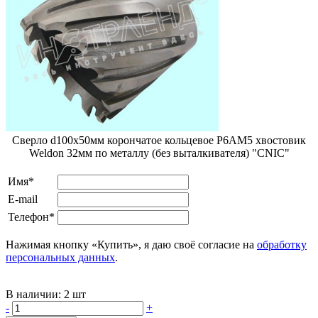
Сверло d100х50мм корончатое кольцевое Р6АМ5 хвостовик
Weldon 32мм по металлу (без выталкивателя) "CNIC"
Имя*
E-mail
Телефон*
Нажимая кнопку «Купить», я даю своё согласие на
обработку
персональных данных
.
В наличии:
2 шт
-
+