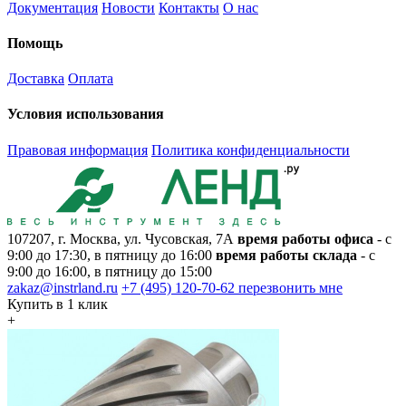
Документация
Новости
Контакты
О нас
Помощь
Доставка
Оплата
Условия использования
Правовая информация
Политика конфиденциальности
107207, г. Москва, ул. Чусовская, 7А
время работы офиса
- с
9:00 до 17:30, в пятницу до 16:00
время работы склада
- с
9:00 до 16:00, в пятницу до 15:00
zakaz@instrland.ru
+7 (495) 120-70-62
перезвонить мне
Купить в 1 клик
+