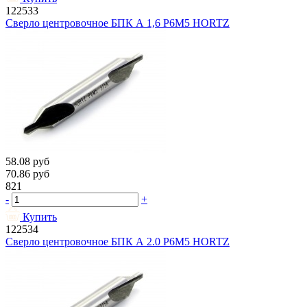
122533
Сверло центровочное БПК А 1,6 Р6М5 HORTZ
58.08
руб
70.86
руб
821
-
+
Купить
122534
Сверло центровочное БПК А 2.0 Р6М5 HORTZ