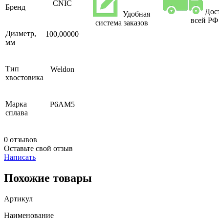
CNIC
Бренд
Дос
Удобная
всей РФ
система заказов
Диаметр,
100,00000
мм
Тип
Weldon
хвостовика
Марка
Р6АМ5
сплава
0 отзывов
Оставьте свой отзыв
Написать
Похожие товары
Артикул
Наименование