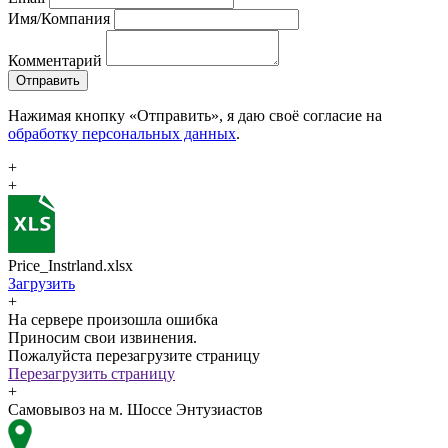
Имя/Компания
Комментарий
Отправить
Нажимая кнопку «Отправить», я даю своё согласие на
обработку персональных данных
.
+
+
Price_Instrland.xlsx
Загрузить
+
На сервере произошла ошибка
Приносим свои извинения.
Пожалуйста перезагрузите страницу
Перезагрузить страницу
+
Самовывоз на м. Шоссе Энтузиастов