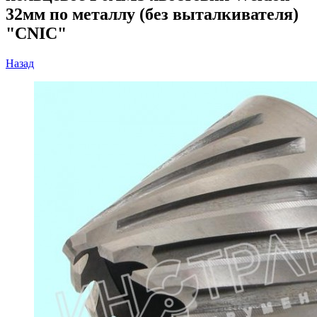
32мм по металлу (без выталкивателя)
"CNIC"
Назад