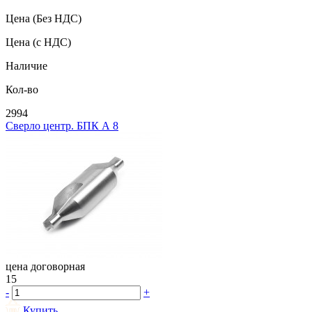
Цена
(Без НДС)
Цена
(с НДС)
Наличие
Кол-во
2994
Сверло центр. БПК А 8
цена договорная
15
-
+
Купить