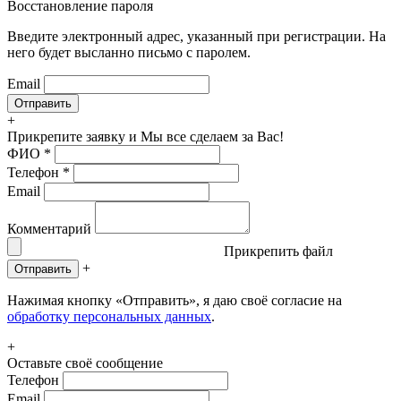
Восстановление пароля
Введите электронный адрес, указанный при регистрации. На
него будет высланно письмо с паролем.
Email
+
Прикрепите заявку
и Мы все сделаем за Вас!
ФИО
*
Телефон
*
Email
Комментарий
Прикрепить файл
+
Отправить
Нажимая кнопку «Отправить», я даю своё согласие на
обработку персональных данных
.
+
Оставьте своё сообщение
Телефон
Email