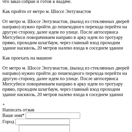
что заказ собран и готов к выдаче.
Как пройти от метро м. Шоссе Энтузиастов
От метро м. Шоссе Энтузиастов, (выход из стеклянных дверей
направо) нужно пройти до пешеходного перехода перейти на
другую сторону, далее идем по улице. После автосервиса
Митсубиси поворачиваем направо в арку идем по тротуару
прямо, проходим шлагбаум, через главный вход проходим
здание насквозь, 20 метров налево входа в соседнем здании
Как проехать на машине
От метро м. Шоссе Энтузиастов, (выход из стеклянных дверей
направо) нужно пройти до пешеходного перехода перейти на
другую сторону, далее идем по улице. После автосервиса
Митсубиси поворачиваем направо в арку идем по тротуару
прямо, проходим шлагбаум, через главный вход проходим
здание насквозь, 20 метров налево входа в соседнем здании
+
Написать отзыв
Ваше имя
*
Город