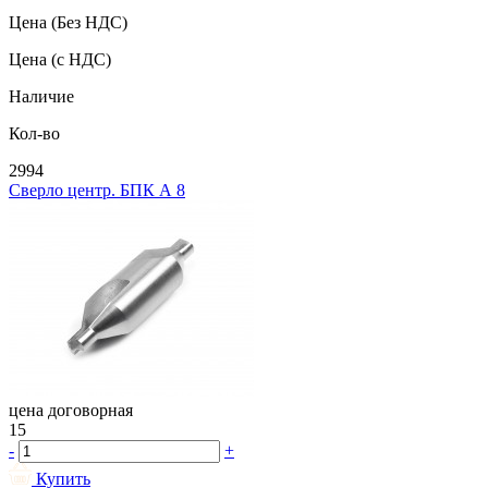
Цена
(Без НДС)
Цена
(с НДС)
Наличие
Кол-во
2994
Сверло центр. БПК А 8
цена договорная
15
-
+
Купить