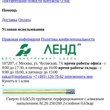
Документация
Новости
Контакты
О нас
Помощь
Доставка
Оплата
Условия использования
Правовая информация
Политика конфиденциальности
107207, г. Москва, ул. Чусовская, 7А
время работы офиса
- с
9:00 до 17:30, в пятницу до 16:00
время работы склада
- с
9:00 до 16:00, в пятницу до 15:00
zakaz@instrland.ru
+7 (495) 120-70-62
перезвонить мне
Купить в 1 клик
+
Сверло d 6,0(5,0) трубчатое перфорированное с алмазным
напылением АС20 250/200 2-слойное 0,63кар