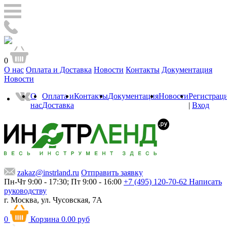
0
О нас
Оплата и Доставка
Новости
Контакты
Документация
Новости
О
Оплата и
Контакты
Документация
Новости
Регистрац
нас
Доставка
|
Вход
zakaz@instrland.ru
Отправить заявку
Пн-Чт 9:00 - 17:30; Пт 9:00 - 16:00
+7 (495) 120-70-62
Написать
руководству
г. Москва,
ул. Чусовская, 7А
0
Корзина
0.00 руб