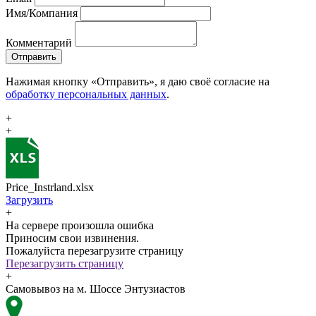
Имя/Компания
Комментарий
Отправить
Нажимая кнопку «Отправить», я даю своё согласие на
обработку персональных данных
.
+
+
Price_Instrland.xlsx
Загрузить
+
На сервере произошла ошибка
Приносим свои извинения.
Пожалуйста перезагрузите страницу
Перезагрузить страницу
+
Самовывоз на м. Шоссе Энтузиастов