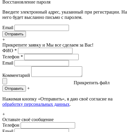
Восстановление пароля
Введите электронный адрес, указанный при регистрации. На
него будет высланно письмо с паролем.
Email
+
Прикрепите заявку
и Мы все сделаем за Вас!
ФИО
*
Телефон
*
Email
Комментарий
Прикрепить файл
+
Отправить
Нажимая кнопку «Отправить», я даю своё согласие на
обработку персональных данных
.
+
Оставьте своё сообщение
Телефон
Email