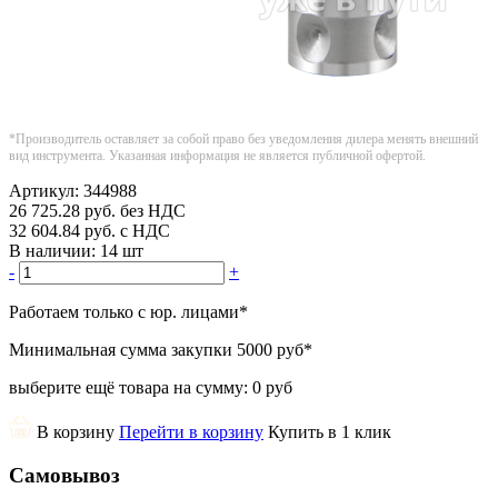
*Производитель оставляет за собой право без уведомления дилера менять внешний
вид инструмента. Указанная информация не является публичной офертой.
Артикул:
344988
26 725.28
руб.
без НДС
32 604.84
руб.
с НДС
В наличии:
14 шт
-
+
Работаем только с юр. лицами
*
Минимальная сумма закупки
5000 руб
*
выберите ещё товара на сумму:
0 руб
В корзину
Перейти в корзину
Купить в 1 клик
Самовывоз