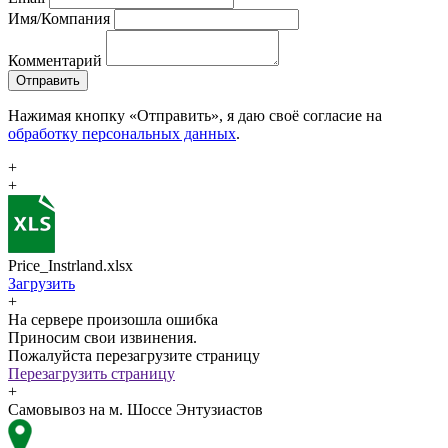
Имя/Компания
Комментарий
Отправить
Нажимая кнопку «Отправить», я даю своё согласие на
обработку персональных данных
.
+
+
Price_Instrland.xlsx
Загрузить
+
На сервере произошла ошибка
Приносим свои извинения.
Пожалуйста перезагрузите страницу
Перезагрузить страницу
+
Самовывоз на м. Шоссе Энтузиастов