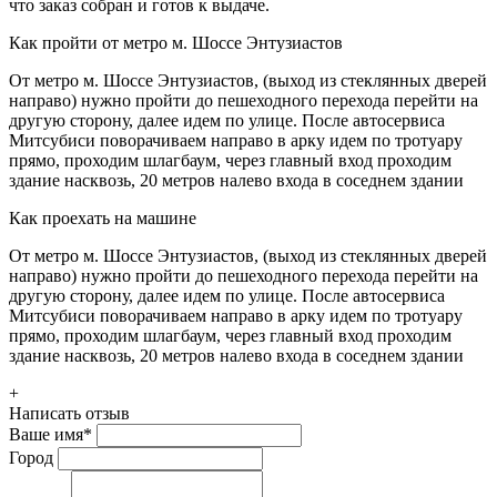
что заказ собран и готов к выдаче.
Как пройти от метро м. Шоссе Энтузиастов
От метро м. Шоссе Энтузиастов, (выход из стеклянных дверей
направо) нужно пройти до пешеходного перехода перейти на
другую сторону, далее идем по улице. После автосервиса
Митсубиси поворачиваем направо в арку идем по тротуару
прямо, проходим шлагбаум, через главный вход проходим
здание насквозь, 20 метров налево входа в соседнем здании
Как проехать на машине
От метро м. Шоссе Энтузиастов, (выход из стеклянных дверей
направо) нужно пройти до пешеходного перехода перейти на
другую сторону, далее идем по улице. После автосервиса
Митсубиси поворачиваем направо в арку идем по тротуару
прямо, проходим шлагбаум, через главный вход проходим
здание насквозь, 20 метров налево входа в соседнем здании
+
Написать отзыв
Ваше имя
*
Город