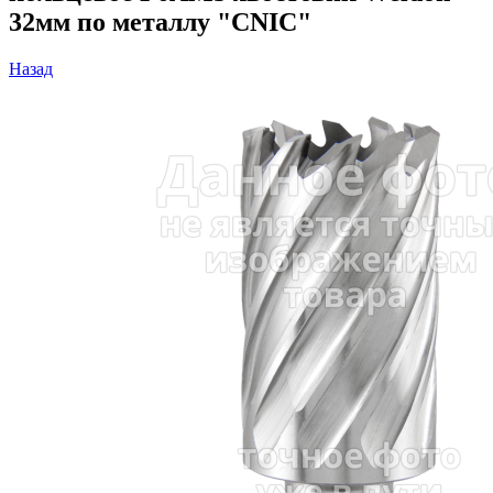
32мм по металлу "CNIC"
Назад