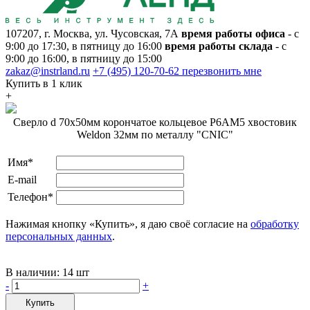
107207, г. Москва, ул. Чусовская, 7А
время работы офиса
- с
9:00 до 17:30, в пятницу до 16:00
время работы склада
- с
9:00 до 16:00, в пятницу до 15:00
zakaz@instrland.ru
+7 (495) 120-70-62
перезвонить мне
Купить в 1 клик
+
Сверло d 70х50мм корончатое кольцевое Р6АМ5 хвостовик
Weldon 32мм по металлу "CNIC"
Имя*
E-mail
Телефон*
Нажимая кнопку «Купить», я даю своё согласие на
обработку
персональных данных
.
В наличии:
14 шт
-
+
Купить