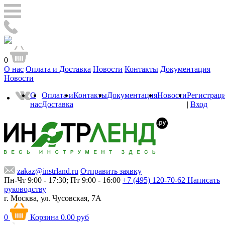
0
О нас
Оплата и Доставка
Новости
Контакты
Документация
Новости
О
Оплата и
Контакты
Документация
Новости
Регистрац
нас
Доставка
|
Вход
zakaz@instrland.ru
Отправить заявку
Пн-Чт 9:00 - 17:30; Пт 9:00 - 16:00
+7 (495) 120-70-62
Написать
руководству
г. Москва,
ул. Чусовская, 7А
0
Корзина
0.00 руб