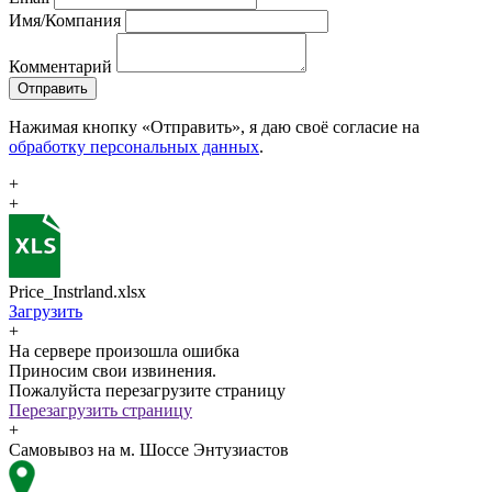
Имя/Компания
Комментарий
Отправить
Нажимая кнопку «Отправить», я даю своё согласие на
обработку персональных данных
.
+
+
Price_Instrland.xlsx
Загрузить
+
На сервере произошла ошибка
Приносим свои извинения.
Пожалуйста перезагрузите страницу
Перезагрузить страницу
+
Самовывоз на м. Шоссе Энтузиастов