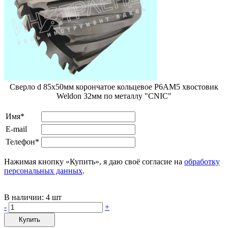
Сверло d 85х50мм корончатое кольцевое Р6АМ5 хвостовик
Weldon 32мм по металлу "CNIC"
Имя*
E-mail
Телефон*
Нажимая кнопку «Купить», я даю своё согласие на
обработку
персональных данных
.
В наличии:
4 шт
-
+
Купить