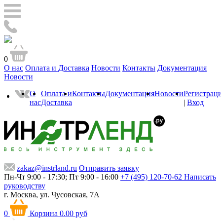
0
О нас
Оплата и Доставка
Новости
Контакты
Документация
Новости
О
Оплата и
Контакты
Документация
Новости
Регистрац
нас
Доставка
|
Вход
zakaz@instrland.ru
Отправить заявку
Пн-Чт 9:00 - 17:30; Пт 9:00 - 16:00
+7 (495) 120-70-62
Написать
руководству
г. Москва,
ул. Чусовская, 7А
0
Корзина
0.00 руб