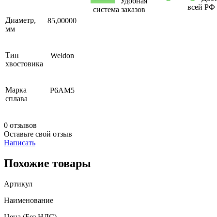
Удобная
всей РФ
система заказов
Диаметр,
85,00000
мм
Тип
Weldon
хвостовика
Марка
Р6АМ5
сплава
0 отзывов
Оставьте свой отзыв
Написать
Похожие товары
Артикул
Наименование
Цена
(Без НДС)