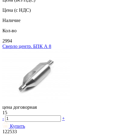
Цена
(с НДС)
Наличие
Кол-во
2994
Сверло центр. БПК А 8
цена договорная
15
-
+
Купить
122533