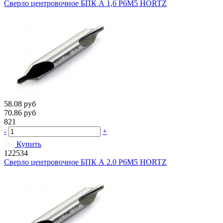
Сверло центровочное БПК А 1,6 Р6М5 HORTZ
58.08
руб
70.86
руб
821
-
+
Купить
122534
Сверло центровочное БПК А 2.0 Р6М5 HORTZ