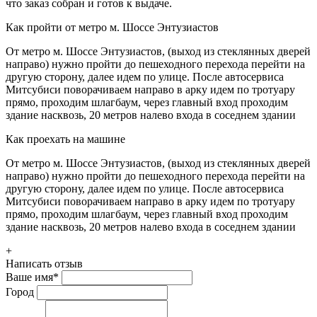
что заказ собран и готов к выдаче.
Как пройти от метро м. Шоссе Энтузиастов
От метро м. Шоссе Энтузиастов, (выход из стеклянных дверей
направо) нужно пройти до пешеходного перехода перейти на
другую сторону, далее идем по улице. После автосервиса
Митсубиси поворачиваем направо в арку идем по тротуару
прямо, проходим шлагбаум, через главный вход проходим
здание насквозь, 20 метров налево входа в соседнем здании
Как проехать на машине
От метро м. Шоссе Энтузиастов, (выход из стеклянных дверей
направо) нужно пройти до пешеходного перехода перейти на
другую сторону, далее идем по улице. После автосервиса
Митсубиси поворачиваем направо в арку идем по тротуару
прямо, проходим шлагбаум, через главный вход проходим
здание насквозь, 20 метров налево входа в соседнем здании
+
Написать отзыв
Ваше имя
*
Город