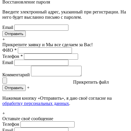
Восстановление пароля
Введите электронный адрес, указанный при регистрации. На
него будет высланно письмо с паролем.
Email
+
Прикрепите заявку
и Мы все сделаем за Вас!
ФИО
*
Телефон
*
Email
Комментарий
Прикрепить файл
+
Отправить
Нажимая кнопку «Отправить», я даю своё согласие на
обработку персональных данных
.
+
Оставьте своё сообщение
Телефон
Email