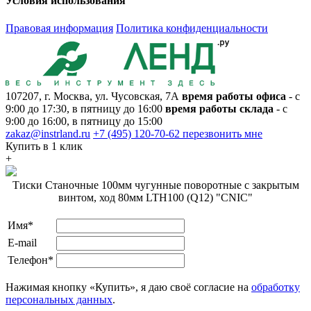
Условия использования
Правовая информация
Политика конфиденциальности
107207, г. Москва, ул. Чусовская, 7А
время работы офиса
- с
9:00 до 17:30, в пятницу до 16:00
время работы склада
- с
9:00 до 16:00, в пятницу до 15:00
zakaz@instrland.ru
+7 (495) 120-70-62
перезвонить мне
Купить в 1 клик
+
Тиски Станочные 100мм чугунные поворотные с закрытым
винтом, ход 80мм LTH100 (Q12) "CNIC"
Имя*
E-mail
Телефон*
Нажимая кнопку «Купить», я даю своё согласие на
обработку
персональных данных
.