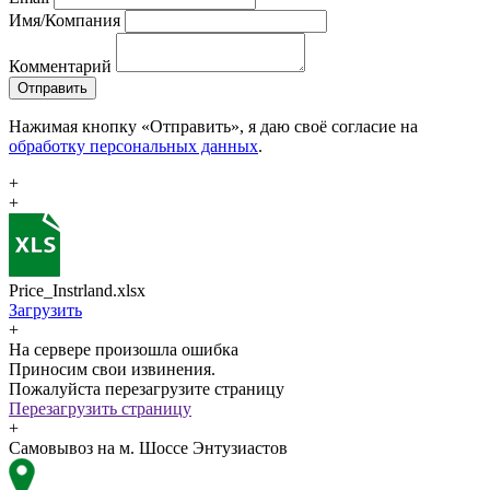
Имя/Компания
Комментарий
Отправить
Нажимая кнопку «Отправить», я даю своё согласие на
обработку персональных данных
.
+
+
Price_Instrland.xlsx
Загрузить
+
На сервере произошла ошибка
Приносим свои извинения.
Пожалуйста перезагрузите страницу
Перезагрузить страницу
+
Самовывоз на м. Шоссе Энтузиастов