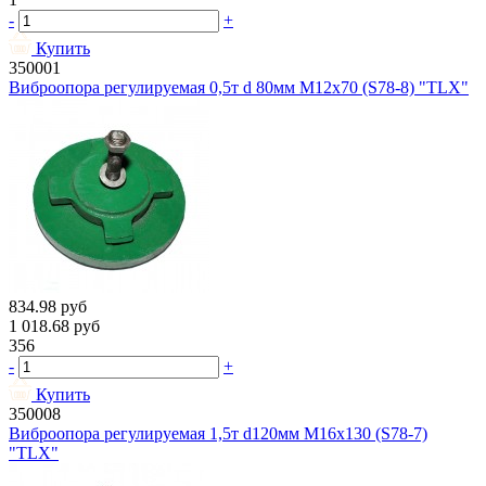
-
+
Купить
350001
Виброопора регулируемая 0,5т d 80мм М12х70 (S78-8) "TLX"
834.98
руб
1 018.68
руб
356
-
+
Купить
350008
Виброопора регулируемая 1,5т d120мм М16х130 (S78-7)
"TLX"