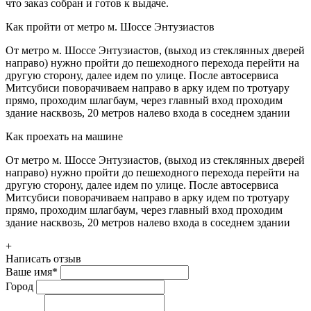
что заказ собран и готов к выдаче.
Как пройти от метро м. Шоссе Энтузиастов
От метро м. Шоссе Энтузиастов, (выход из стеклянных дверей
направо) нужно пройти до пешеходного перехода перейти на
другую сторону, далее идем по улице. После автосервиса
Митсубиси поворачиваем направо в арку идем по тротуару
прямо, проходим шлагбаум, через главный вход проходим
здание насквозь, 20 метров налево входа в соседнем здании
Как проехать на машине
От метро м. Шоссе Энтузиастов, (выход из стеклянных дверей
направо) нужно пройти до пешеходного перехода перейти на
другую сторону, далее идем по улице. После автосервиса
Митсубиси поворачиваем направо в арку идем по тротуару
прямо, проходим шлагбаум, через главный вход проходим
здание насквозь, 20 метров налево входа в соседнем здании
+
Написать отзыв
Ваше имя
*
Город