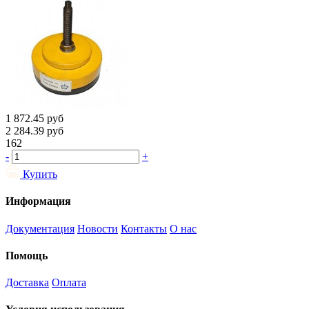
1 872.45
руб
2 284.39
руб
162
-
+
Купить
Информация
Документация
Новости
Контакты
О нас
Помощь
Доставка
Оплата