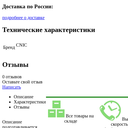
Доставка по России:
подробнее о доставке
Технические характеристики
CNIC
Бренд
Отзывы
0 отзывов
Оставьте свой отзыв
Написать
Описание
Характеристики
Отзывы
Все товары на
Вы
складе
Описание
скорость
подготавливается.