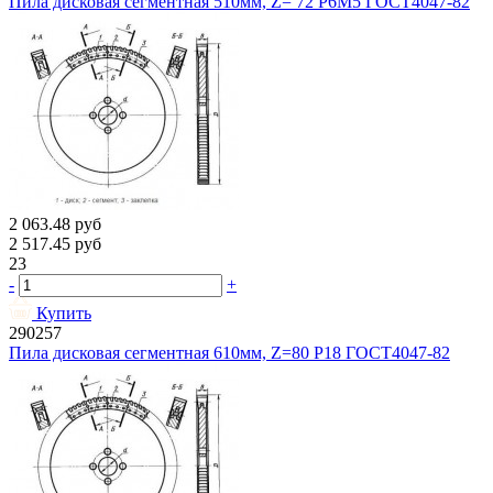
Пила дисковая сегментная 510мм, Z= 72 Р6М5 ГОСТ4047-82
2 063.48
руб
2 517.45
руб
23
-
+
Купить
290257
Пила дисковая сегментная 610мм, Z=80 Р18 ГОСТ4047-82