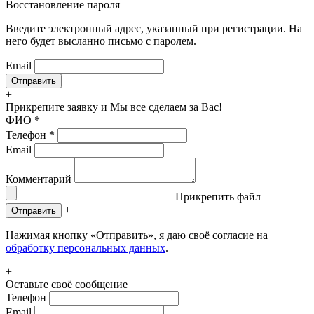
Восстановление пароля
Введите электронный адрес, указанный при регистрации. На
него будет высланно письмо с паролем.
Email
+
Прикрепите заявку
и Мы все сделаем за Вас!
ФИО
*
Телефон
*
Email
Комментарий
Прикрепить файл
+
Отправить
Нажимая кнопку «Отправить», я даю своё согласие на
обработку персональных данных
.
+
Оставьте своё сообщение
Телефон
Email