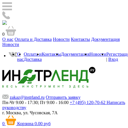
0
О нас
Оплата и Доставка
Новости
Контакты
Документация
Новости
О
Оплата и
Контакты
Документация
Новости
Регистрац
нас
Доставка
|
Вход
zakaz@instrland.ru
Отправить заявку
Пн-Чт 9:00 - 17:30; Пт 9:00 - 16:00
+7 (495) 120-70-62
Написать
руководству
г. Москва,
ул. Чусовская, 7А
0
Корзина
0.00 руб