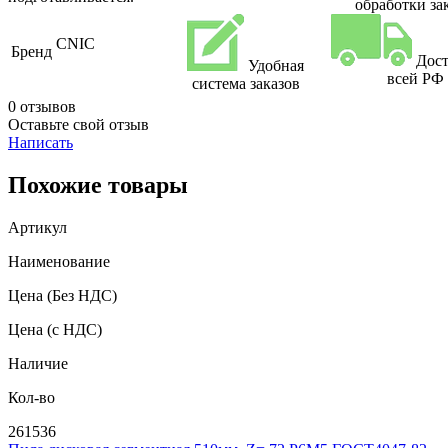
обработки за
CNIC
Бренд
Дост
Удобная
всей РФ
система заказов
0 отзывов
Оставьте свой отзыв
Написать
Похожие товары
Артикул
Наименование
Цена
(Без НДС)
Цена
(с НДС)
Наличие
Кол-во
261536