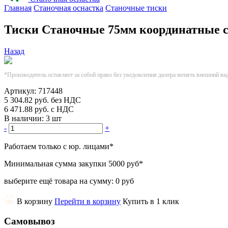
Главная
Станочная оснастка
Станочные тиски
Тиски Станочные 75мм координатные 
Назад
*Производитель оставляет за собой право без уведомления дилера менять внешний ви
Артикул:
717448
5 304.82
руб.
без НДС
6 471.88
руб.
с НДС
В наличии:
3 шт
-
+
Работаем только с юр. лицами
*
Минимальная сумма закупки
5000 руб
*
выберите ещё товара на сумму:
0 руб
В корзину
Перейти в корзину
Купить в 1 клик
Самовывоз