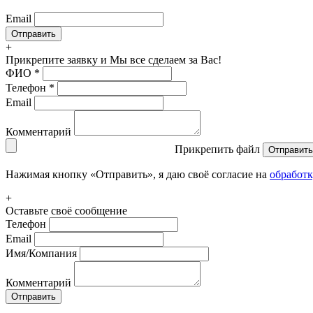
Email
+
Прикрепите заявку
и Мы все сделаем за Вас!
ФИО
*
Телефон
*
Email
Комментарий
Прикрепить файл
Отправить
Нажимая кнопку «Отправить», я даю своё согласие на
обработ
+
Оставьте своё сообщение
Телефон
Email
Имя/Компания
Комментарий
Отправить