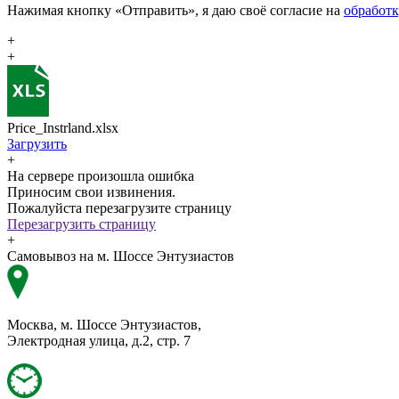
Нажимая кнопку «Отправить», я даю своё согласие на
обработ
+
+
Price_Instrland.xlsx
Загрузить
+
На сервере произошла ошибка
Приносим свои извинения.
Пожалуйста перезагрузите страницу
Перезагрузить страницу
+
Самовывоз на м. Шоссе Энтузиастов
Москва, м. Шоссе Энтузиастов,
Электродная улица, д.2, стр. 7