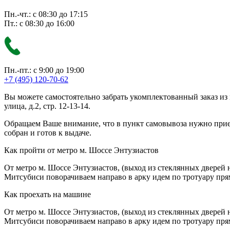
Пн.-чт.: с 08:30 до 17:15
Пт.: с 08:30 до 16:00
Пн.-пт.: с 9:00 до 19:00
+7 (495) 120-70-62
Вы можете самостоятельно забрать укомплектованный заказ из
улица, д.2, стр. 12-13-14.
Обращаем Ваше внимание, что в пункт самовывоза нужно приезж
собран и готов к выдаче.
Как пройти от метро м. Шоссе Энтузиастов
От метро м. Шоссе Энтузиастов, (выход из стеклянных дверей 
Митсубиси поворачиваем направо в арку идем по тротуару прям
Как проехать на машине
От метро м. Шоссе Энтузиастов, (выход из стеклянных дверей 
Митсубиси поворачиваем направо в арку идем по тротуару прям