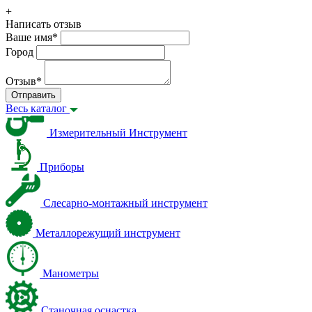
+
Написать отзыв
Ваше имя
*
Город
Отзыв
*
Отправить
Весь каталог
Измерительный Инструмент
Приборы
Слесарно-монтажный инструмент
Металлорежущий инструмент
Манометры
Станочная оснастка