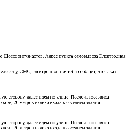
ро Шоссе энтузиастов. Адрес пункта самовывоза Электродная
елефону, СМС, электронной почте) и сообщит, что заказ
ую сторону, далее идем по улице. После автосервиса
возь, 20 метров налево входа в соседнем здании
ую сторону, далее идем по улице. После автосервиса
возь, 20 метров налево входа в соседнем здании