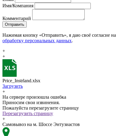
Имя/Компания
Комментарий
Отправить
Нажимая кнопку «Отправить», я даю своё согласие на
обработку персональных данных
.
+
+
Price_Instrland.xlsx
Загрузить
+
На сервере произошла ошибка
Приносим свои извинения.
Пожалуйста перезагрузите страницу
Перезагрузить страницу
+
Самовывоз на м. Шоссе Энтузиастов