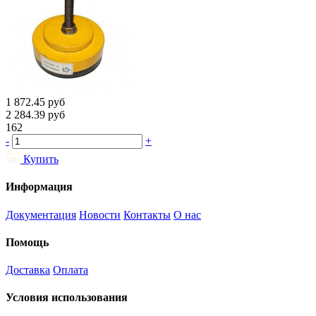
1 872.45
руб
2 284.39
руб
162
-
+
Купить
Информация
Документация
Новости
Контакты
О нас
Помощь
Доставка
Оплата
Условия использования