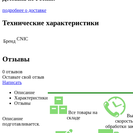
подробнее о доставке
Технические характеристики
CNIC
Бренд
Отзывы
0 отзывов
Оставьте свой отзыв
Написать
Описание
Характеристики
Отзывы
Все товары на
Вы
складе
Описание
скорость
подготавливается.
обработки за