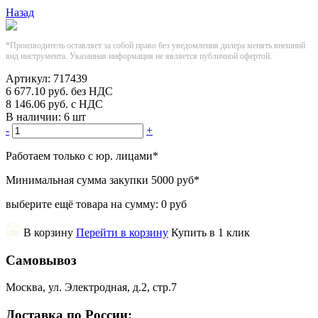
Назад
*Производитель оставляет за собой право без уведомления дилера менять внешний
вид инструмента. Указанная информация не является публичной офертой.
Артикул:
717439
6 677.10
руб.
без НДС
8 146.06
руб.
с НДС
В наличии:
6 шт
-
+
Работаем только с юр. лицами
*
Минимальная сумма закупки
5000 руб
*
выберите ещё товара на сумму:
0 руб
В корзину
Перейти в корзину
Купить в 1 клик
Самовывоз
Москва, ул. Электродная, д.2, стр.7
Доставка по России: