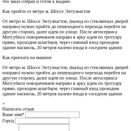
что заказ собран и готов к выдаче.
Как пройти от метро м. Шоссе Энтузиастов
От метро м. Шоссе Энтузиастов, (выход из стеклянных дверей
направо) нужно пройти до пешеходного перехода перейти на
другую сторону, далее идем по улице. После автосервиса
Митсубиси поворачиваем направо в арку идем по тротуару
прямо, проходим шлагбаум, через главный вход проходим
здание насквозь, 20 метров налево входа в соседнем здании
Как проехать на машине
От метро м. Шоссе Энтузиастов, (выход из стеклянных дверей
направо) нужно пройти до пешеходного перехода перейти на
другую сторону, далее идем по улице. После автосервиса
Митсубиси поворачиваем направо в арку идем по тротуару
прямо, проходим шлагбаум, через главный вход проходим
здание насквозь, 20 метров налево входа в соседнем здании
+
Написать отзыв
Ваше имя
*
Город