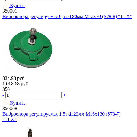
Купить
350001
Виброопора регулируемая 0,5т d 80мм М12х70 (S78-8) "TLX"
834.98
руб
1 018.68
руб
356
-
+
Купить
350008
Виброопора регулируемая 1,5т d120мм М16х130 (S78-7)
"TLX"