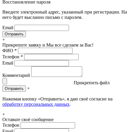
Восстановление пароля
Введите электронный адрес, указанный при регистрации. На
него будет высланно письмо с паролем.
Email
+
Прикрепите заявку
и Мы все сделаем за Вас!
ФИО
*
Телефон
*
Email
Комментарий
Прикрепить файл
+
Отправить
Нажимая кнопку «Отправить», я даю своё согласие на
обработку персональных данных
.
+
Оставьте своё сообщение
Телефон
Email