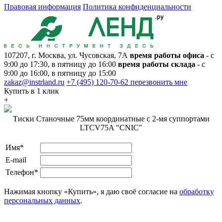
Правовая информация
Политика конфиденциальности
107207, г. Москва, ул. Чусовская, 7А
время работы офиса
- с
9:00 до 17:30, в пятницу до 16:00
время работы склада
- с
9:00 до 16:00, в пятницу до 15:00
zakaz@instrland.ru
+7 (495) 120-70-62
перезвонить мне
Купить в 1 клик
+
Тиски Станочные 75мм координатные с 2-мя суппортами
LTCV75A "CNIC"
Имя*
E-mail
Телефон*
Нажимая кнопку «Купить», я даю своё согласие на
обработку
персональных данных
.