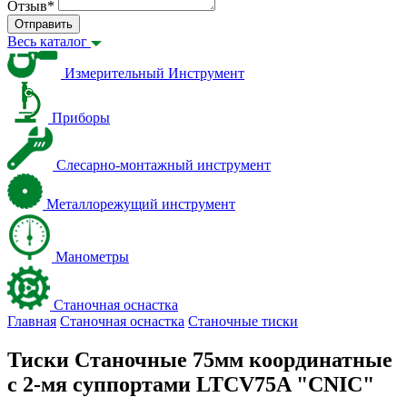
Отзыв
*
Отправить
Весь каталог
Измерительный Инструмент
Приборы
Слесарно-монтажный инструмент
Металлорежущий инструмент
Манометры
Станочная оснастка
Главная
Станочная оснастка
Станочные тиски
Тиски Станочные 75мм координатные
с 2-мя суппортами LTCV75A "CNIC"