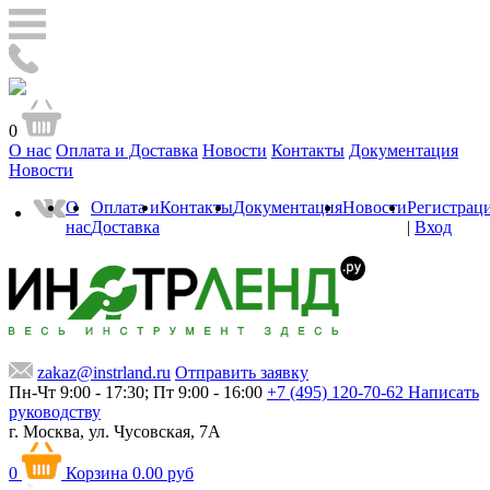
0
О нас
Оплата и Доставка
Новости
Контакты
Документация
Новости
О
Оплата и
Контакты
Документация
Новости
Регистрац
нас
Доставка
|
Вход
zakaz@instrland.ru
Отправить заявку
Пн-Чт 9:00 - 17:30; Пт 9:00 - 16:00
+7 (495) 120-70-62
Написать
руководству
г. Москва,
ул. Чусовская, 7А
0
Корзина
0.00 руб