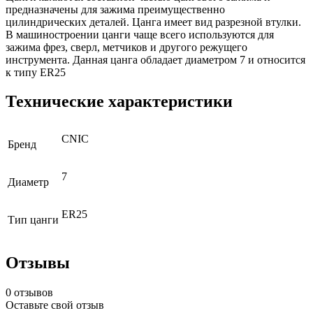
предназначены для зажима преимущественно
цилиндрических деталей. Цанга имеет вид разрезной втулки.
В машиностроении цанги чаще всего используются для
зажима фрез, сверл, метчиков и другого режущего
инструмента. Данная цанга обладает диаметром 7 и относится
к типу ER25
Технические характеристики
CNIC
Бренд
7
Диаметр
ER25
Тип цанги
Отзывы
0 отзывов
Оставьте свой отзыв