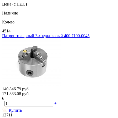
Цена
(с НДС)
Наличие
Кол-во
4514
Патрон токарный 3-х кулачковый 400 7100-0045
140 846.79
руб
171 833.08
руб
6
-
+
Купить
12711