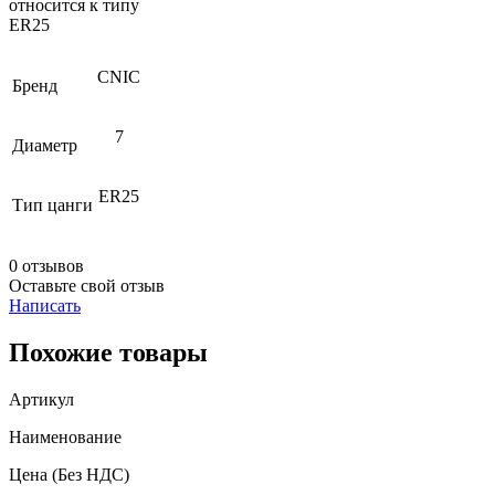
относится к типу
ER25
CNIC
Бренд
7
Диаметр
ER25
Тип цанги
0 отзывов
Оставьте свой отзыв
Написать
Похожие товары
Артикул
Наименование
Цена
(Без НДС)