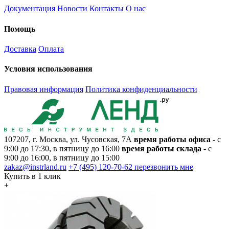
Документация
Новости
Контакты
О нас
Помощь
Доставка
Оплата
Условия использования
Правовая информация
Политика конфиденциальности
107207, г. Москва, ул. Чусовская, 7А
время работы офиса
- с
9:00 до 17:30, в пятницу до 16:00
время работы склада
- с
9:00 до 16:00, в пятницу до 15:00
zakaz@instrland.ru
+7 (495) 120-70-62
перезвонить мне
Купить в 1 клик
+