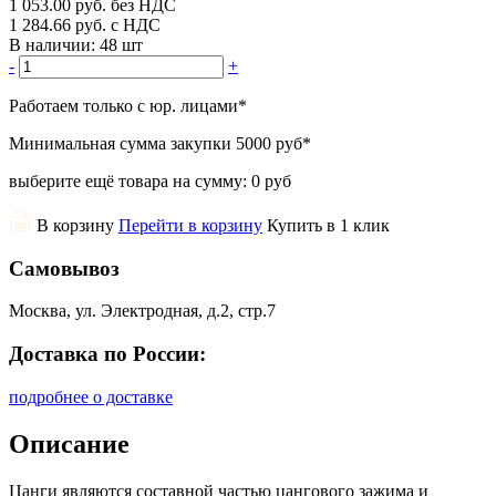
1 053.00
руб.
без НДС
1 284.66
руб.
с НДС
В наличии:
48 шт
-
+
Работаем только с юр. лицами
*
Минимальная сумма закупки
5000 руб
*
выберите ещё товара на сумму:
0 руб
В корзину
Перейти в корзину
Купить в 1 клик
Самовывоз
Москва, ул. Электродная, д.2, стр.7
Доставка по России:
подробнее о доставке
Описание
Цанги являются составной частью цангового зажима и