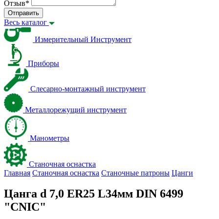
Отзыв
*
Отправить
Весь каталог
Измерительный Инструмент
Приборы
Слесарно-монтажный инструмент
Металлорежущий инструмент
Манометры
Станочная оснастка
Главная
Станочная оснастка
Станочные патроны
Цанги
Цанга d 7,0 ER25 L34мм DIN 6499
"CNIC"