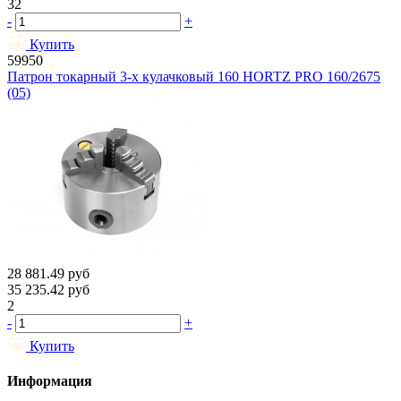
32
-
+
Купить
59950
Патрон токарный 3-х кулачковый 160 HORTZ PRO 160/2675
(05)
28 881.49
руб
35 235.42
руб
2
-
+
Купить
Информация