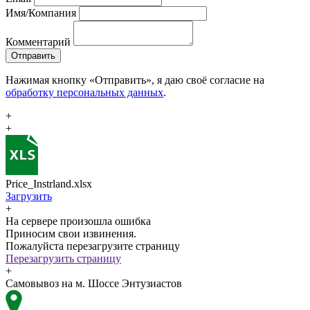
Имя/Компания
Комментарий
Отправить
Нажимая кнопку «Отправить», я даю своё согласие на
обработку персональных данных
.
+
+
Price_Instrland.xlsx
Загрузить
+
На сервере произошла ошибка
Приносим свои извинения.
Пожалуйста перезагрузите страницу
Перезагрузить страницу
+
Самовывоз на м. Шоссе Энтузиастов