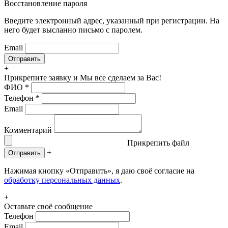
Восстановление пароля
Введите электронный адрес, указанный при регистрации. На
него будет высланно письмо с паролем.
Email
+
Прикрепите заявку
и Мы все сделаем за Вас!
ФИО
*
Телефон
*
Email
Комментарий
Прикрепить файл
+
Отправить
Нажимая кнопку «Отправить», я даю своё согласие на
обработку персональных данных
.
+
Оставьте своё сообщение
Телефон
Email