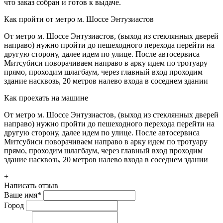
что заказ собран и готов к выдаче.
Как пройти от метро м. Шоссе Энтузиастов
От метро м. Шоссе Энтузиастов, (выход из стеклянных дверей
направо) нужно пройти до пешеходного перехода перейти на
другую сторону, далее идем по улице. После автосервиса
Митсубиси поворачиваем направо в арку идем по тротуару
прямо, проходим шлагбаум, через главный вход проходим
здание насквозь, 20 метров налево входа в соседнем здании
Как проехать на машине
От метро м. Шоссе Энтузиастов, (выход из стеклянных дверей
направо) нужно пройти до пешеходного перехода перейти на
другую сторону, далее идем по улице. После автосервиса
Митсубиси поворачиваем направо в арку идем по тротуару
прямо, проходим шлагбаум, через главный вход проходим
здание насквозь, 20 метров налево входа в соседнем здании
+
Написать отзыв
Ваше имя
*
Город