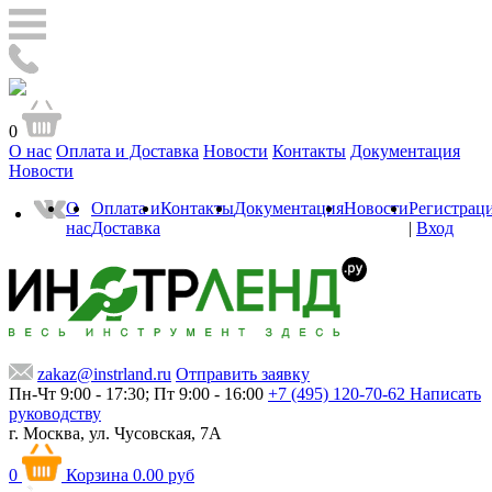
0
О нас
Оплата и Доставка
Новости
Контакты
Документация
Новости
О
Оплата и
Контакты
Документация
Новости
Регистрац
нас
Доставка
|
Вход
zakaz@instrland.ru
Отправить заявку
Пн-Чт 9:00 - 17:30; Пт 9:00 - 16:00
+7 (495) 120-70-62
Написать
руководству
г. Москва,
ул. Чусовская, 7А
0
Корзина
0.00 руб