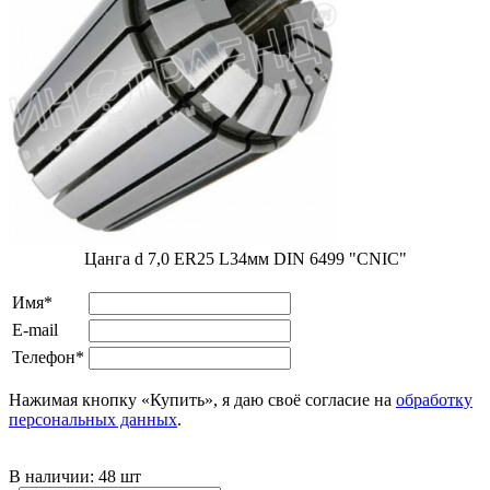
Цанга d 7,0 ER25 L34мм DIN 6499 "CNIC"
Имя*
E-mail
Телефон*
Нажимая кнопку «Купить», я даю своё согласие на
обработку
персональных данных
.
В наличии:
48 шт