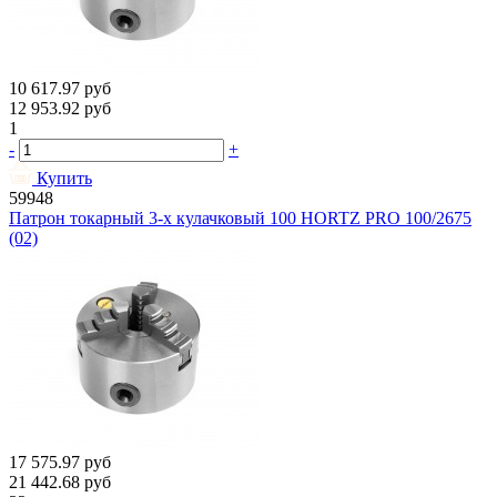
10 617.97
руб
12 953.92
руб
1
-
+
Купить
59948
Патрон токарный 3-х кулачковый 100 HORTZ PRO 100/2675
(02)
17 575.97
руб
21 442.68
руб