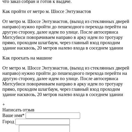
что заказ собран и готов к выдаче.
Как пройти от метро м. Шоссе Энтузиастов
От метро м. Шоссе Энтузиастов, (выход из стеклянных дверей
направо) нужно пройти до пешеходного перехода перейти на
другую сторону, далее идем по улице. После автосервиса
Митсубиси поворачиваем направо в арку идем по тротуару
прямо, проходим шлагбаум, через главный вход проходим
здание насквозь, 20 метров налево входа в соседнем здании
Как проехать на машине
От метро м. Шоссе Энтузиастов, (выход из стеклянных дверей
направо) нужно пройти до пешеходного перехода перейти на
другую сторону, далее идем по улице. После автосервиса
Митсубиси поворачиваем направо в арку идем по тротуару
прямо, проходим шлагбаум, через главный вход проходим
здание насквозь, 20 метров налево входа в соседнем здании
+
Написать отзыв
Ваше имя
*
Город