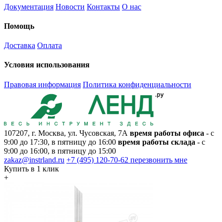
Документация
Новости
Контакты
О нас
Помощь
Доставка
Оплата
Условия использования
Правовая информация
Политика конфиденциальности
107207, г. Москва, ул. Чусовская, 7А
время работы офиса
- с
9:00 до 17:30, в пятницу до 16:00
время работы склада
- с
9:00 до 16:00, в пятницу до 15:00
zakaz@instrland.ru
+7 (495) 120-70-62
перезвонить мне
Купить в 1 клик
+