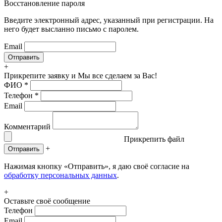
Восстановление пароля
Введите электронный адрес, указанный при регистрации. На
него будет высланно письмо с паролем.
Email
+
Прикрепите заявку
и Мы все сделаем за Вас!
ФИО
*
Телефон
*
Email
Комментарий
Прикрепить файл
+
Отправить
Нажимая кнопку «Отправить», я даю своё согласие на
обработку персональных данных
.
+
Оставьте своё сообщение
Телефон
Email