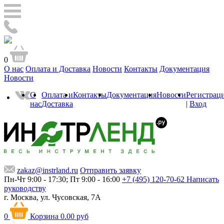
0
О нас
Оплата и Доставка
Новости
Контакты
Документация
Новости
О
Оплата и
Контакты
Документация
Новости
Регистрац
нас
Доставка
|
Вход
zakaz@instrland.ru
Отправить заявку
Пн-Чт 9:00 - 17:30; Пт 9:00 - 16:00
+7 (495) 120-70-62
Написать
руководству
г. Москва,
ул. Чусовская, 7А
0
Корзина
0.00 руб