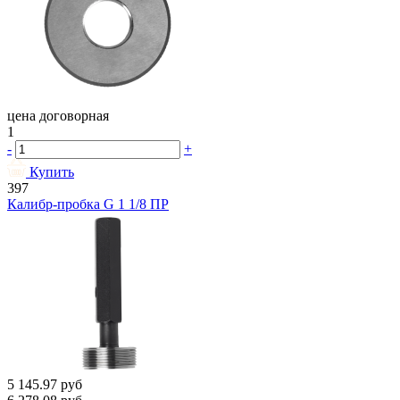
цена договорная
1
-
+
Купить
397
Калибр-пробка G 1 1/8 ПР
5 145.97
руб