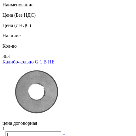
Наименование
Цена
(Без НДС)
Цена
(с НДС)
Наличие
Кол-во
363
Калибр-кольцо G 1 В НЕ
цена договорная
1
-
+