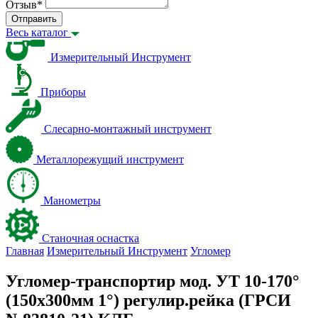
Отзыв
*
Отправить
Весь каталог
Измерительный Инструмент
Приборы
Слесарно-монтажный инструмент
Металлорежущий инструмент
Манометры
Станочная оснастка
Главная
Измерительный Инструмент
Угломер
Угломер-транспортир мод. УТ 10-170°
(150x300мм 1°) регулир.рейка (ГРСИ