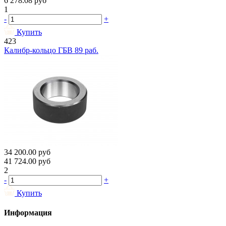
6 278.08
руб
1
-
+
Купить
423
Калибр-кольцо ГБВ 89 раб.
34 200.00
руб
41 724.00
руб
2
-
+
Купить
Информация