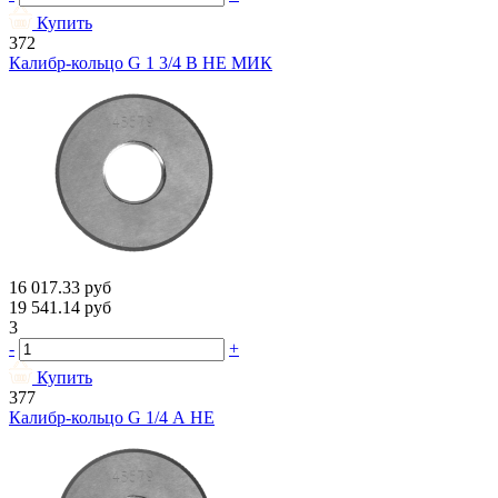
Купить
372
Калибр-кольцо G 1 3/4 В НЕ МИК
16 017.33
руб
19 541.14
руб
3
-
+
Купить
377
Калибр-кольцо G 1/4 А НЕ