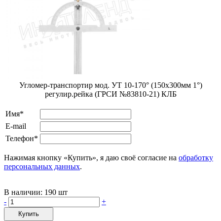
Угломер-транспортир мод. УТ 10-170° (150x300мм 1°)
регулир.рейка (ГРСИ №83810-21) КЛБ
Имя*
E-mail
Телефон*
Нажимая кнопку «Купить», я даю своё согласие на
обработку
персональных данных
.
В наличии:
190 шт
-
+
Купить