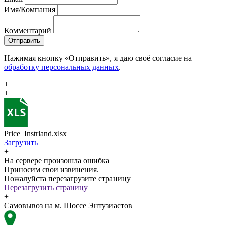
Имя/Компания
Комментарий
Отправить
Нажимая кнопку «Отправить», я даю своё согласие на
обработку персональных данных
.
+
+
Price_Instrland.xlsx
Загрузить
+
На сервере произошла ошибка
Приносим свои извинения.
Пожалуйста перезагрузите страницу
Перезагрузить страницу
+
Самовывоз на м. Шоссе Энтузиастов