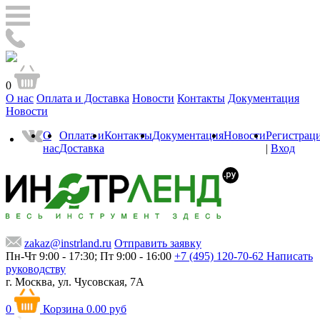
0
О нас
Оплата и Доставка
Новости
Контакты
Документация
Новости
О
Оплата и
Контакты
Документация
Новости
Регистрац
нас
Доставка
|
Вход
zakaz@instrland.ru
Отправить заявку
Пн-Чт 9:00 - 17:30; Пт 9:00 - 16:00
+7 (495) 120-70-62
Написать
руководству
г. Москва,
ул. Чусовская, 7А
0
Корзина
0.00 руб