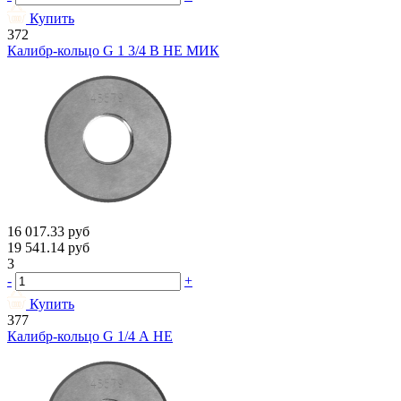
Купить
372
Калибр-кольцо G 1 3/4 В НЕ МИК
16 017.33
руб
19 541.14
руб
3
-
+
Купить
377
Калибр-кольцо G 1/4 А НЕ