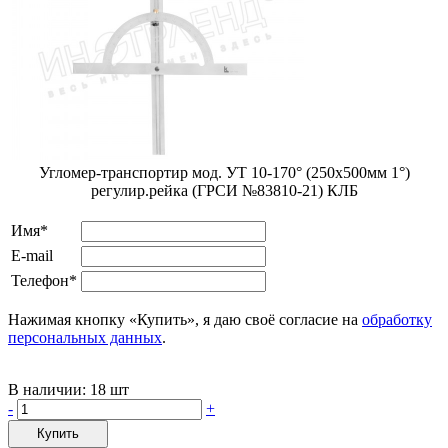
Угломер-транспортир мод. УТ 10-170° (250x500мм 1°)
регулир.рейка (ГРСИ №83810-21) КЛБ
Имя*
E-mail
Телефон*
Нажимая кнопку «Купить», я даю своё согласие на
обработку
персональных данных
.
В наличии:
18 шт
-
+
Купить