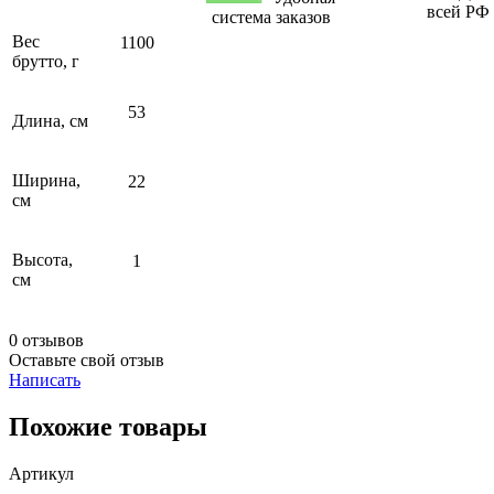
всей РФ
система заказов
Вес
1100
брутто, г
53
Длина, см
Ширина,
22
см
Высота,
1
см
0 отзывов
Оставьте свой отзыв
Написать
Похожие товары
Артикул