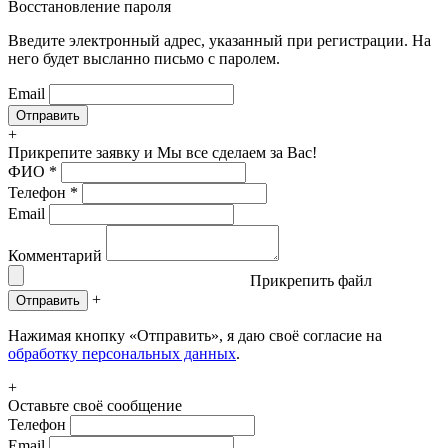
Восстановление пароля
Введите электронный адрес, указанный при регистрации. На
него будет высланно письмо с паролем.
Email
+
Прикрепите заявку
и Мы все сделаем за Вас!
ФИО
*
Телефон
*
Email
Комментарий
Прикрепить файл
+
Отправить
Нажимая кнопку «Отправить», я даю своё согласие на
обработку персональных данных
.
+
Оставьте своё сообщение
Телефон
Email