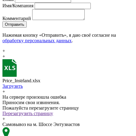
Имя/Компания
Комментарий
Отправить
Нажимая кнопку «Отправить», я даю своё согласие на
обработку персональных данных
.
+
+
Price_Instrland.xlsx
Загрузить
+
На сервере произошла ошибка
Приносим свои извинения.
Пожалуйста перезагрузите страницу
Перезагрузить страницу
+
Самовывоз на м. Шоссе Энтузиастов