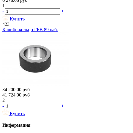
6 278.08
руб
1
-
+
Купить
423
Калибр-кольцо ГБВ 89 раб.
34 200.00
руб
41 724.00
руб
2
-
+
Купить
Информация