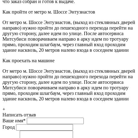
что заказ собран и готов к выдаче.
Как пройти от метро м. Шоссе Энтузиастов
От метро м. Шоссе Энтузиастов, (выход из стеклянных дверей
направо) нужно пройти до пешеходного перехода перейти на
другую сторону, далее идем по улице. После автосервиса
Митсубиси поворачиваем направо в арку идем по тротуару
прямо, проходим шлагбаум, через главный вход проходим
здание насквозь, 20 метров налево входа в соседнем здании
Как проехать на машине
От метро м. Шоссе Энтузиастов, (выход из стеклянных дверей
направо) нужно пройти до пешеходного перехода перейти на
другую сторону, далее идем по улице. После автосервиса
Митсубиси поворачиваем направо в арку идем по тротуару
прямо, проходим шлагбаум, через главный вход проходим
здание насквозь, 20 метров налево входа в соседнем здании
+
Написать отзыв
Ваше имя
*
Город