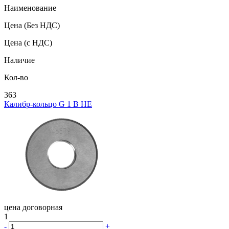
Наименование
Цена
(Без НДС)
Цена
(с НДС)
Наличие
Кол-во
363
Калибр-кольцо G 1 В НЕ
цена договорная
1
-
+