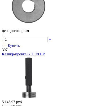
цена договорная
1
-
+
Купить
397
Калибр-пробка G 1 1/8 ПР
5 145.97
руб