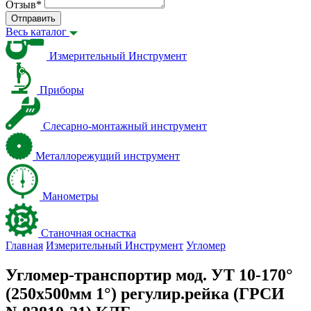
Отзыв
*
Отправить
Весь каталог
Измерительный Инструмент
Приборы
Слесарно-монтажный инструмент
Металлорежущий инструмент
Манометры
Станочная оснастка
Главная
Измерительный Инструмент
Угломер
Угломер-транспортир мод. УТ 10-170°
(250x500мм 1°) регулир.рейка (ГРСИ