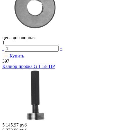
цена договорная
1
-
+
Купить
397
Калибр-пробка G 1 1/8 ПР
5 145.97
руб