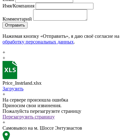
Имя/Компания
Комментарий
Отправить
Нажимая кнопку «Отправить», я даю своё согласие на
обработку персональных данных
.
+
+
Price_Instrland.xlsx
Загрузить
+
На сервере произошла ошибка
Приносим свои извинения.
Пожалуйста перезагрузите страницу
Перезагрузить страницу
+
Самовывоз на м. Шоссе Энтузиастов