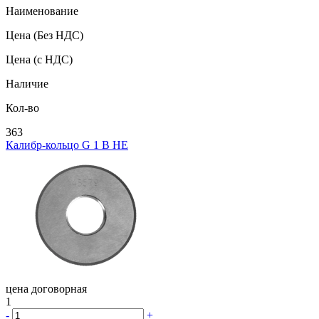
Наименование
Цена
(Без НДС)
Цена
(с НДС)
Наличие
Кол-во
363
Калибр-кольцо G 1 В НЕ
цена договорная
1
-
+