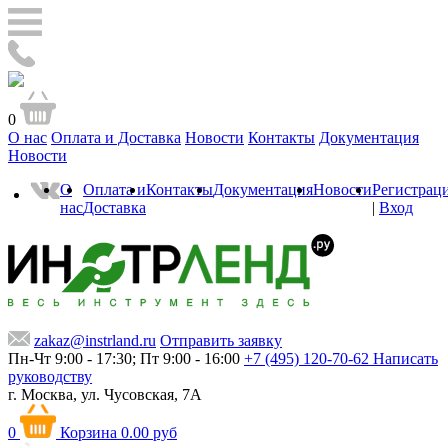
0
О нас
Оплата и Доставка
Новости
Контакты
Документация
Новости
О
Оплата и
Контакты
Документация
Новости
Регистрац
нас
Доставка
|
Вход
zakaz@instrland.ru
Отправить заявку
Пн-Чт 9:00 - 17:30; Пт 9:00 - 16:00
+7 (495) 120-70-62
Написать
руководству
г. Москва,
ул. Чусовская, 7А
0
Корзина
0.00 руб