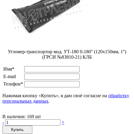
Угломер-транспортир мод. УТ-180 0-180° (120х150мм, 1°)
(ГРСИ №83810-21) КЛБ
Имя*
E-mail
Телефон*
Нажимая кнопку «Купить», я даю своё согласие на
обработку
персональных данных
.
В наличии:
169 шт
-
+
Купить