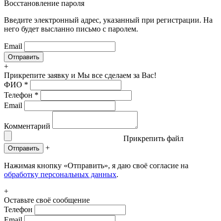
Восстановление пароля
Введите электронный адрес, указанный при регистрации. На
него будет высланно письмо с паролем.
Email
+
Прикрепите заявку
и Мы все сделаем за Вас!
ФИО
*
Телефон
*
Email
Комментарий
Прикрепить файл
+
Отправить
Нажимая кнопку «Отправить», я даю своё согласие на
обработку персональных данных
.
+
Оставьте своё сообщение
Телефон
Email