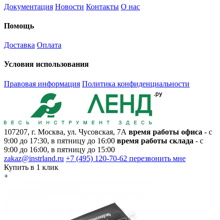
Документация
Новости
Контакты
О нас
Помощь
Доставка
Оплата
Условия использования
Правовая информация
Политика конфиденциальности
107207, г. Москва, ул. Чусовская, 7А
время работы офиса
- с
9:00 до 17:30, в пятницу до 16:00
время работы склада
- с
9:00 до 16:00, в пятницу до 15:00
zakaz@instrland.ru
+7 (495) 120-70-62
перезвонить мне
Купить в 1 клик
+