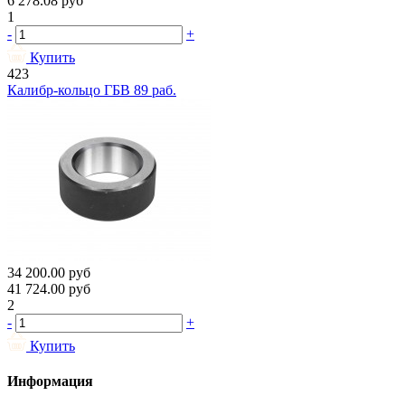
6 278.08
руб
1
-
+
Купить
423
Калибр-кольцо ГБВ 89 раб.
34 200.00
руб
41 724.00
руб
2
-
+
Купить
Информация