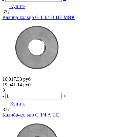
Купить
372
Калибр-кольцо G 1 3/4 В НЕ МИК
16 017.33
руб
19 541.14
руб
3
-
+
Купить
377
Калибр-кольцо G 1/4 А НЕ