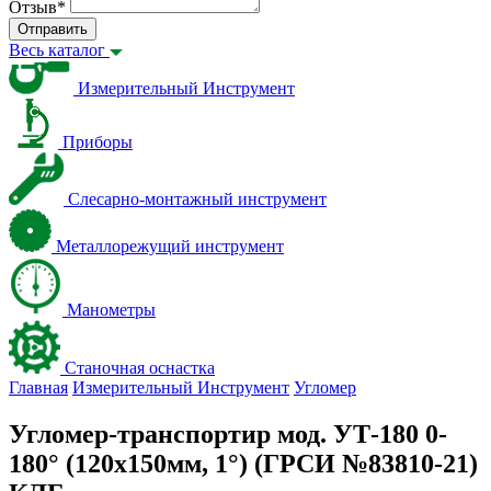
Отзыв
*
Отправить
Весь каталог
Измерительный Инструмент
Приборы
Слесарно-монтажный инструмент
Металлорежущий инструмент
Манометры
Станочная оснастка
Главная
Измерительный Инструмент
Угломер
Угломер-транспортир мод. УТ-180 0-
180° (120х150мм, 1°) (ГРСИ №83810-21)