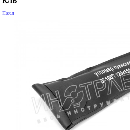
КЛБ
Назад