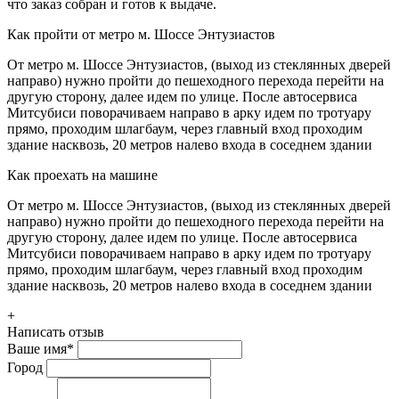
что заказ собран и готов к выдаче.
Как пройти от метро м. Шоссе Энтузиастов
От метро м. Шоссе Энтузиастов, (выход из стеклянных дверей
направо) нужно пройти до пешеходного перехода перейти на
другую сторону, далее идем по улице. После автосервиса
Митсубиси поворачиваем направо в арку идем по тротуару
прямо, проходим шлагбаум, через главный вход проходим
здание насквозь, 20 метров налево входа в соседнем здании
Как проехать на машине
От метро м. Шоссе Энтузиастов, (выход из стеклянных дверей
направо) нужно пройти до пешеходного перехода перейти на
другую сторону, далее идем по улице. После автосервиса
Митсубиси поворачиваем направо в арку идем по тротуару
прямо, проходим шлагбаум, через главный вход проходим
здание насквозь, 20 метров налево входа в соседнем здании
+
Написать отзыв
Ваше имя
*
Город