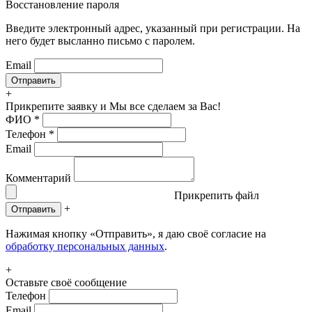
Восстановление пароля
Введите электронный адрес, указанный при регистрации. На
него будет высланно письмо с паролем.
Email
+
Прикрепите заявку
и Мы все сделаем за Вас!
ФИО
*
Телефон
*
Email
Комментарий
Прикрепить файл
+
Отправить
Нажимая кнопку «Отправить», я даю своё согласие на
обработку персональных данных
.
+
Оставьте своё сообщение
Телефон
Email