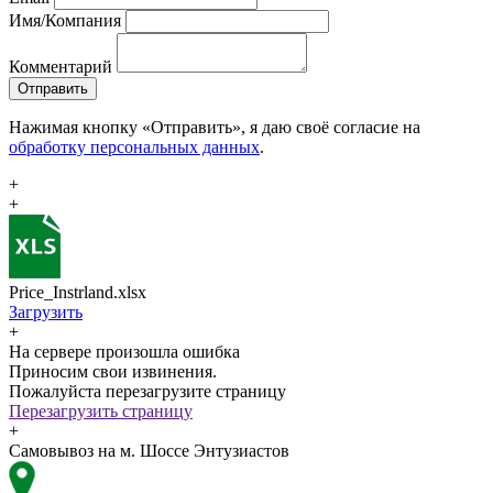
Имя/Компания
Комментарий
Отправить
Нажимая кнопку «Отправить», я даю своё согласие на
обработку персональных данных
.
+
+
Price_Instrland.xlsx
Загрузить
+
На сервере произошла ошибка
Приносим свои извинения.
Пожалуйста перезагрузите страницу
Перезагрузить страницу
+
Самовывоз на м. Шоссе Энтузиастов