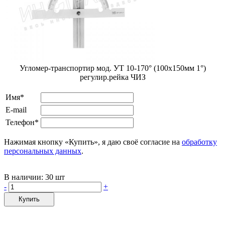
Угломер-транспортир мод. УТ 10-170° (100x150мм 1°)
регулир.рейка ЧИЗ
Имя*
E-mail
Телефон*
Нажимая кнопку «Купить», я даю своё согласие на
обработку
персональных данных
.
В наличии:
30 шт
-
+
Купить