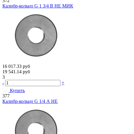
372
Калибр-кольцо G 1 3/4 В НЕ МИК
16 017.33
руб
19 541.14
руб
3
-
+
Купить
377
Калибр-кольцо G 1/4 А НЕ