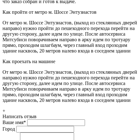
что заказ собран и готов к выдаче.
Как пройти от метро м. Шоссе Энтузиастов
От метро м. Шоссе Энтузиастов, (выход из стеклянных дверей
направо) нужно пройти до пешеходного перехода перейти на
другую сторону, далее идем по улице. После автосервиса
Митсубиси поворачиваем направо в арку идем по тротуару
прямо, проходим шлагбаум, через главный вход проходим
здание насквозь, 20 метров налево входа в соседнем здании
Как проехать на машине
От метро м. Шоссе Энтузиастов, (выход из стеклянных дверей
направо) нужно пройти до пешеходного перехода перейти на
другую сторону, далее идем по улице. После автосервиса
Митсубиси поворачиваем направо в арку идем по тротуару
прямо, проходим шлагбаум, через главный вход проходим
здание насквозь, 20 метров налево входа в соседнем здании
+
Написать отзыв
Ваше имя
*
Город