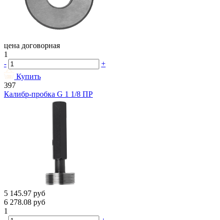
цена договорная
1
-
+
Купить
397
Калибр-пробка G 1 1/8 ПР
5 145.97
руб
6 278.08
руб
1