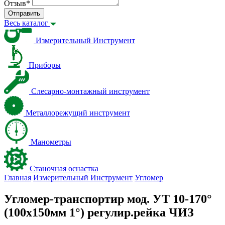
Отзыв
*
Отправить
Весь каталог
Измерительный Инструмент
Приборы
Слесарно-монтажный инструмент
Металлорежущий инструмент
Манометры
Станочная оснастка
Главная
Измерительный Инструмент
Угломер
Угломер-транспортир мод. УТ 10-170°
(100x150мм 1°) регулир.рейка ЧИЗ