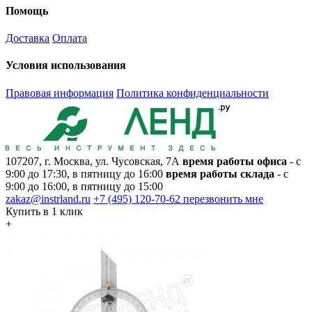
Помощь
Доставка
Оплата
Условия использования
Правовая информация
Политика конфиденциальности
107207, г. Москва, ул. Чусовская, 7А
время работы офиса
- с
9:00 до 17:30, в пятницу до 16:00
время работы склада
- с
9:00 до 16:00, в пятницу до 15:00
zakaz@instrland.ru
+7 (495) 120-70-62
перезвонить мне
Купить в 1 клик
+