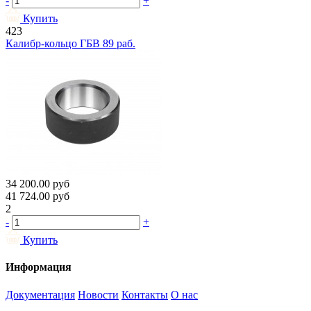
-
+
Купить
423
Калибр-кольцо ГБВ 89 раб.
34 200.00
руб
41 724.00
руб
2
-
+
Купить
Информация
Документация
Новости
Контакты
О нас