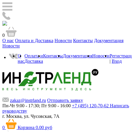
0
О нас
Оплата и Доставка
Новости
Контакты
Документация
Новости
О
Оплата и
Контакты
Документация
Новости
Регистрац
нас
Доставка
|
Вход
zakaz@instrland.ru
Отправить заявку
Пн-Чт 9:00 - 17:30; Пт 9:00 - 16:00
+7 (495) 120-70-62
Написать
руководству
г. Москва,
ул. Чусовская, 7А
0
Корзина
0.00 руб