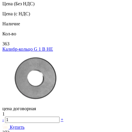
Цена
(Без НДС)
Цена
(с НДС)
Наличие
Кол-во
363
Калибр-кольцо G 1 В НЕ
цена договорная
1
-
+
Купить