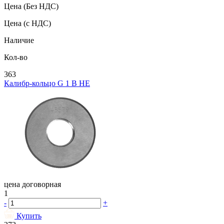
Цена
(Без НДС)
Цена
(с НДС)
Наличие
Кол-во
363
Калибр-кольцо G 1 В НЕ
цена договорная
1
-
+
Купить