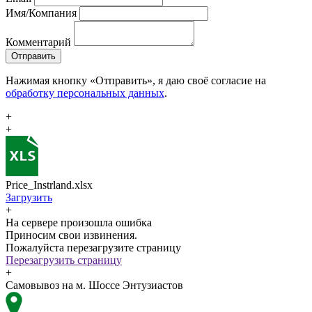
Имя/Компания
Комментарий
Отправить
Нажимая кнопку «Отправить», я даю своё согласие на
обработку персональных данных
.
+
+
Price_Instrland.xlsx
Загрузить
+
На сервере произошла ошибка
Приносим свои извинения.
Пожалуйста перезагрузите страницу
Перезагрузить страницу
+
Самовывоз на м. Шоссе Энтузиастов