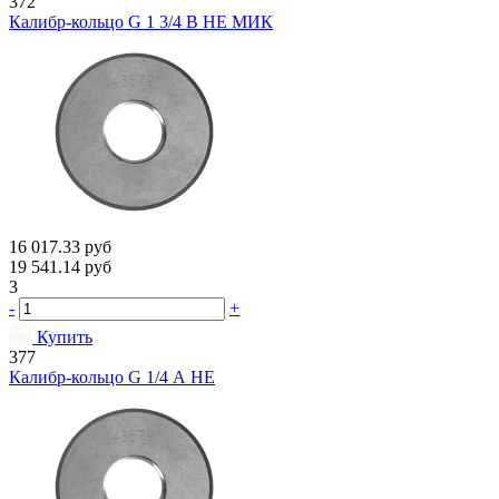
372
Калибр-кольцо G 1 3/4 В НЕ МИК
16 017.33
руб
19 541.14
руб
3
-
+
Купить
377
Калибр-кольцо G 1/4 А НЕ