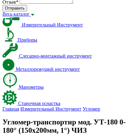
Отзыв
*
Отправить
Весь каталог
Измерительный Инструмент
Приборы
Слесарно-монтажный инструмент
Металлорежущий инструмент
Манометры
Станочная оснастка
Главная
Измерительный Инструмент
Угломер
Угломер-транспортир мод. УТ-180 0-
180° (150х200мм, 1°) ЧИЗ