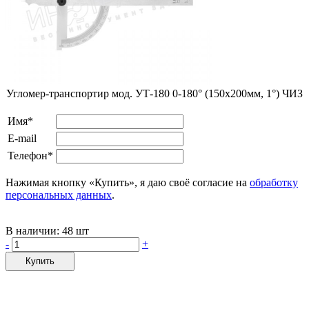
Угломер-транспортир мод. УТ-180 0-180° (150х200мм, 1°) ЧИЗ
Имя*
E-mail
Телефон*
Нажимая кнопку «Купить», я даю своё согласие на
обработку
персональных данных
.
В наличии:
48 шт
-
+
Купить