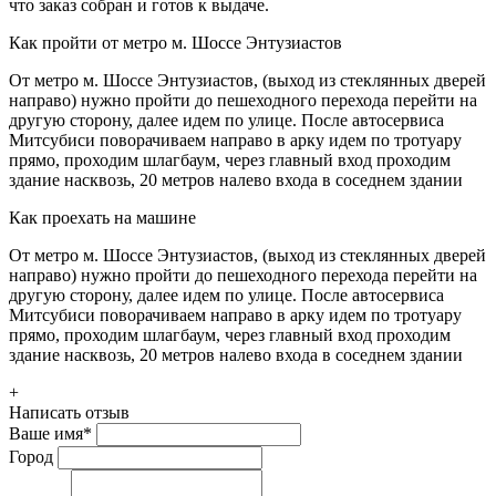
что заказ собран и готов к выдаче.
Как пройти от метро м. Шоссе Энтузиастов
От метро м. Шоссе Энтузиастов, (выход из стеклянных дверей
направо) нужно пройти до пешеходного перехода перейти на
другую сторону, далее идем по улице. После автосервиса
Митсубиси поворачиваем направо в арку идем по тротуару
прямо, проходим шлагбаум, через главный вход проходим
здание насквозь, 20 метров налево входа в соседнем здании
Как проехать на машине
От метро м. Шоссе Энтузиастов, (выход из стеклянных дверей
направо) нужно пройти до пешеходного перехода перейти на
другую сторону, далее идем по улице. После автосервиса
Митсубиси поворачиваем направо в арку идем по тротуару
прямо, проходим шлагбаум, через главный вход проходим
здание насквозь, 20 метров налево входа в соседнем здании
+
Написать отзыв
Ваше имя
*
Город