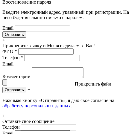
Восстановление пароля
Введите электронный адрес, указанный при регистрации. На
него будет высланно письмо с паролем.
Email
+
Прикрепите заявку
и Мы все сделаем за Вас!
ФИО
*
Телефон
*
Email
Комментарий
Прикрепить файл
+
Отправить
Нажимая кнопку «Отправить», я даю своё согласие на
обработку персональных данных
.
+
Оставьте своё сообщение
Телефон
Email