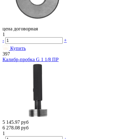
цена договорная
1
-
+
Купить
397
Калибр-пробка G 1 1/8 ПР
5 145.97
руб
6 278.08
руб
1