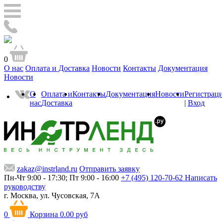
0
О нас
Оплата и Доставка
Новости
Контакты
Документация
Новости
О
Оплата и
Контакты
Документация
Новости
Регистрац
нас
Доставка
|
Вход
zakaz@instrland.ru
Отправить заявку
Пн-Чт 9:00 - 17:30; Пт 9:00 - 16:00
+7 (495) 120-70-62
Написать
руководству
г. Москва,
ул. Чусовская, 7А
0
Корзина
0.00 руб