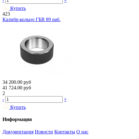
-
+
Купить
423
Калибр-кольцо ГБВ 89 раб.
34 200.00
руб
41 724.00
руб
2
-
+
Купить
Информация
Документация
Новости
Контакты
О нас