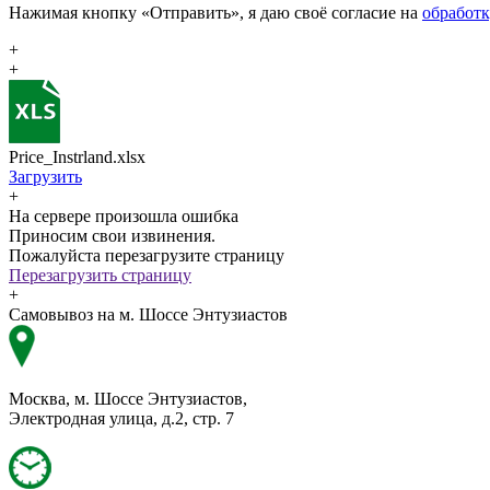
Нажимая кнопку «Отправить», я даю своё согласие на
обработ
+
+
Price_Instrland.xlsx
Загрузить
+
На сервере произошла ошибка
Приносим свои извинения.
Пожалуйста перезагрузите страницу
Перезагрузить страницу
+
Самовывоз на м. Шоссе Энтузиастов
Москва, м. Шоссе Энтузиастов,
Электродная улица, д.2, стр. 7