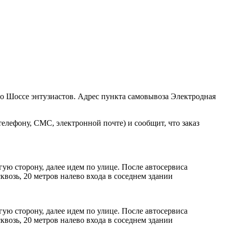
ро Шоссе энтузиастов. Адрес пункта самовывоза Электродная
елефону, СМС, электронной почте) и сообщит, что заказ
ую сторону, далее идем по улице. После автосервиса
возь, 20 метров налево входа в соседнем здании
ую сторону, далее идем по улице. После автосервиса
возь, 20 метров налево входа в соседнем здании