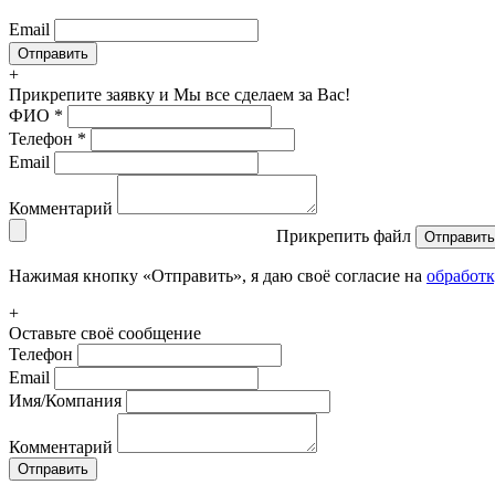
Email
+
Прикрепите заявку
и Мы все сделаем за Вас!
ФИО
*
Телефон
*
Email
Комментарий
Прикрепить файл
Отправить
Нажимая кнопку «Отправить», я даю своё согласие на
обработ
+
Оставьте своё сообщение
Телефон
Email
Имя/Компания
Комментарий
Отправить