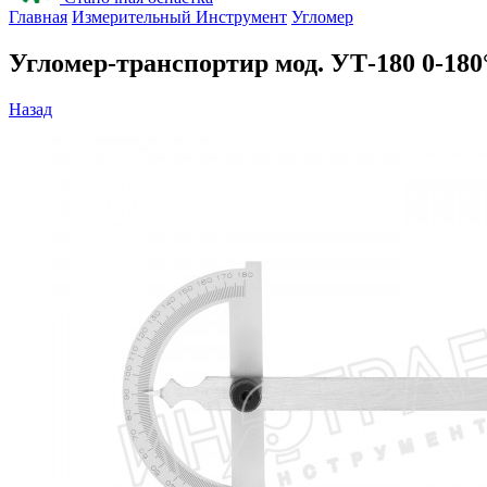
Главная
Измерительный Инструмент
Угломер
Угломер-транспортир мод. УТ-180 0-180°
Назад