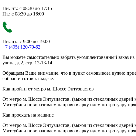
Пн.-чт.: с 08:30 до 17:15
Пт.: с 08:30 до 16:00
Пн.-пт.: с 9:00 до 19:00
+7 (495) 120-70-62
Вы можете самостоятельно забрать укомплектованный заказ из
улица, д.2, стр. 12-13-14.
Обращаем Ваше внимание, что в пункт самовывоза нужно приезж
собран и готов к выдаче.
Как пройти от метро м. Шоссе Энтузиастов
От метро м. Шоссе Энтузиастов, (выход из стеклянных дверей 
Митсубиси поворачиваем направо в арку идем по тротуару прям
Как проехать на машине
От метро м. Шоссе Энтузиастов, (выход из стеклянных дверей 
Митсубиси поворачиваем направо в арку идем по тротуару прям