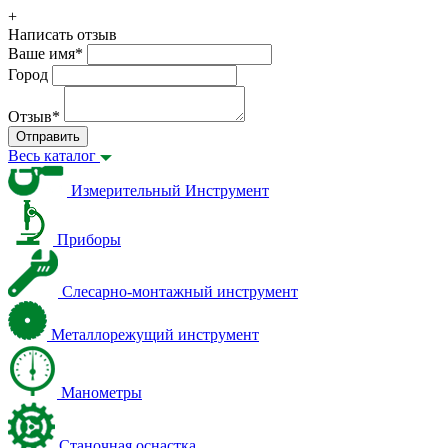
+
Написать отзыв
Ваше имя
*
Город
Отзыв
*
Отправить
Весь каталог
Измерительный Инструмент
Приборы
Слесарно-монтажный инструмент
Металлорежущий инструмент
Манометры
Станочная оснастка