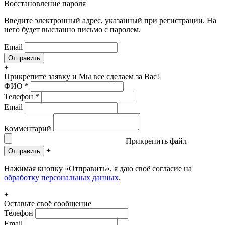
Восстановление пароля
Введите электронный адрес, указанный при регистрации. На
него будет высланно письмо с паролем.
Email
+
Прикрепите заявку
и Мы все сделаем за Вас!
ФИО
*
Телефон
*
Email
Комментарий
Прикрепить файл
+
Отправить
Нажимая кнопку «Отправить», я даю своё согласие на
обработку персональных данных
.
+
Оставьте своё сообщение
Телефон
Email