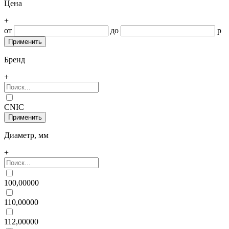
Цена
+
от
до
р
Бренд
+
CNIC
Диаметр, мм
+
100,00000
110,00000
112,00000