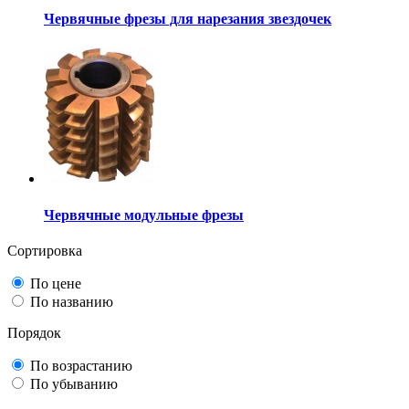
Червячные фрезы для нарезания звездочек
Червячные модульные фрезы
Сортировка
По цене
По названию
Порядок
По возрастанию
По убыванию