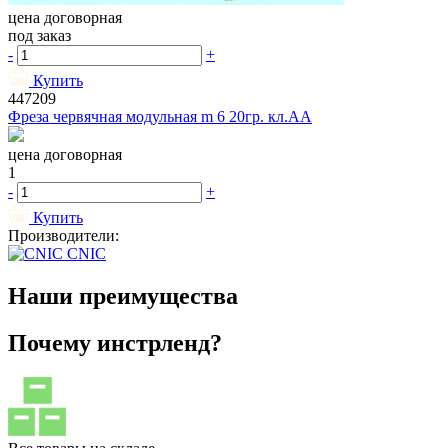
цена договорная
под заказ
-
+
Купить
447209
Фреза червячная модульная m 6 20гр. кл.АА
цена договорная
1
-
+
Купить
Производители:
CNIC
Наши преимущества
Почему инстрленд?