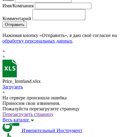
Имя/Компания
Комментарий
Отправить
Нажимая кнопку «Отправить», я даю своё согласие на
обработку персональных данных
.
+
+
Price_Instrland.xlsx
Загрузить
+
На сервере произошла ошибка
Приносим свои извинения.
Пожалуйста перезагрузите страницу
Перезагрузить страницу
Весь каталог
Измерительный Инструмент