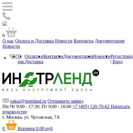
0
О нас
Оплата и Доставка
Новости
Контакты
Документация
Новости
О
Оплата и
Контакты
Документация
Новости
Регистрац
нас
Доставка
|
Вход
zakaz@instrland.ru
Отправить заявку
Пн-Чт 9:00 - 17:30; Пт 9:00 - 16:00
+7 (495) 120-70-62
Написать
руководству
г. Москва,
ул. Чусовская, 7А
0
Корзина
0.00 руб