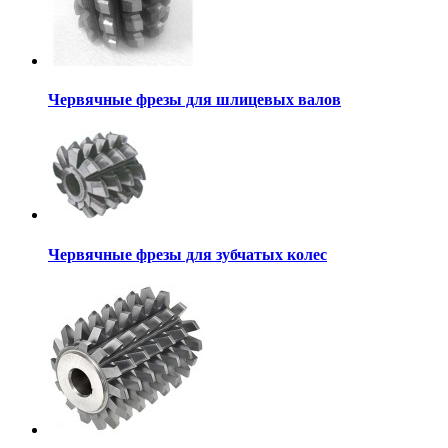
Червячные фрезы для шлицевых валов
Червячные фрезы для зубчатых колес