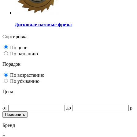
Дисковые пазовые фрезы
Сортировка
По цене
По названию
Порядок
По возрастанию
По убыванию
Цена
+
от
до
р
Бренд
+