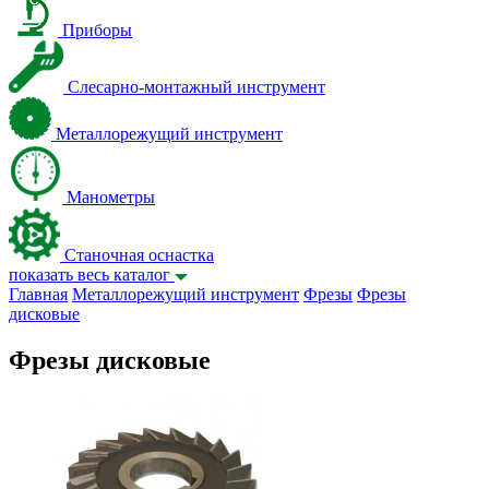
Приборы
Слесарно-монтажный инструмент
Металлорежущий инструмент
Манометры
Станочная оснастка
показать весь каталог
Главная
Металлорежущий инструмент
Фрезы
Фрезы
дисковые
Фрезы дисковые