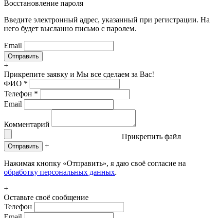
Восстановление пароля
Введите электронный адрес, указанный при регистрации. На
него будет высланно письмо с паролем.
Email
+
Прикрепите заявку
и Мы все сделаем за Вас!
ФИО
*
Телефон
*
Email
Комментарий
Прикрепить файл
+
Отправить
Нажимая кнопку «Отправить», я даю своё согласие на
обработку персональных данных
.
+
Оставьте своё сообщение
Телефон
Email