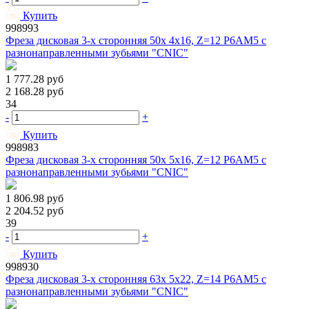
Купить
998993
Фреза дисковая 3-х сторонняя 50х 4х16, Z=12 Р6АМ5 с
разнонаправленными зубьями "CNIC"
1 777.28
руб
2 168.28
руб
34
-
+
Купить
998983
Фреза дисковая 3-х сторонняя 50х 5х16, Z=12 Р6АМ5 с
разнонаправленными зубьями "CNIC"
1 806.98
руб
2 204.52
руб
39
-
+
Купить
998930
Фреза дисковая 3-х сторонняя 63х 5х22, Z=14 Р6АМ5 с
разнонаправленными зубьями "CNIC"