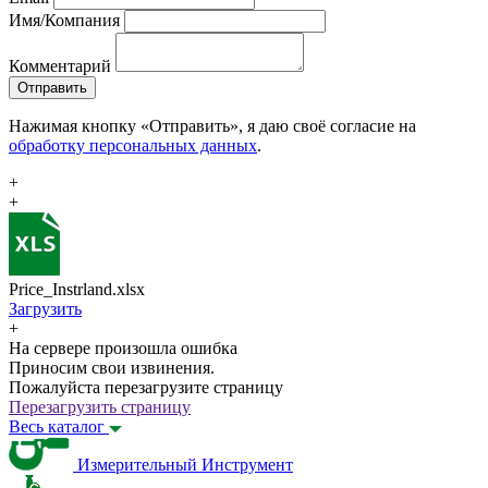
Имя/Компания
Комментарий
Отправить
Нажимая кнопку «Отправить», я даю своё согласие на
обработку персональных данных
.
+
+
Price_Instrland.xlsx
Загрузить
+
На сервере произошла ошибка
Приносим свои извинения.
Пожалуйста перезагрузите страницу
Перезагрузить страницу
Весь каталог
Измерительный Инструмент