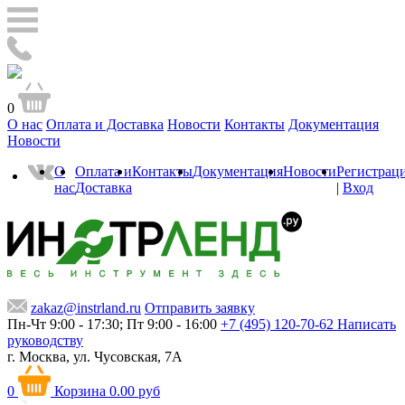
0
О нас
Оплата и Доставка
Новости
Контакты
Документация
Новости
О
Оплата и
Контакты
Документация
Новости
Регистрац
нас
Доставка
|
Вход
zakaz@instrland.ru
Отправить заявку
Пн-Чт 9:00 - 17:30; Пт 9:00 - 16:00
+7 (495) 120-70-62
Написать
руководству
г. Москва,
ул. Чусовская, 7А
0
Корзина
0.00 руб