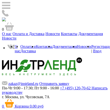
0
О нас
Оплата и Доставка
Новости
Контакты
Документация
Новости
О
Оплата и
Контакты
Документация
Новости
Регистрац
нас
Доставка
|
Вход
zakaz@instrland.ru
Отправить заявку
Пн-Чт 9:00 - 17:30; Пт 9:00 - 16:00
+7 (495) 120-70-62
Написать
руководству
г. Москва,
ул. Чусовская, 7А
0
Корзина
0.00 руб