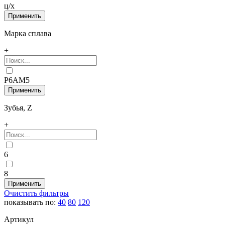
ц/х
Марка сплава
+
Р6АМ5
Зубья, Z
+
6
8
Очистить фильтры
показывать по:
40
80
120
Артикул