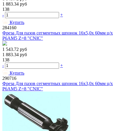
1 883.34
руб
138
-
+
Купить
284160
Фреза Для пазов сегментных шпонок 16х5,0х 60мм ц/х
Р6АМ5 Z=8 "CNIC"
1 543.72
руб
1 883.34
руб
138
-
+
Купить
290716
Фреза Для пазов сегментных шпонок 16х3,0х 60мм ц/х
Р6АМ5 Z=8 "CNIC"