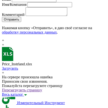
Имя/Компания
Комментарий
Отправить
Нажимая кнопку «Отправить», я даю своё согласие на
обработку персональных данных
.
+
+
Price_Instrland.xlsx
Загрузить
+
На сервере произошла ошибка
Приносим свои извинения.
Пожалуйста перезагрузите страницу
Перезагрузить страницу
Весь каталог
Измерительный Инструмент