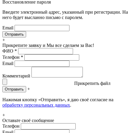
Восстановление пароля
Введите электронный адрес, указанный при регистрации. На
него будет высланно письмо с паролем.
Email
+
Прикрепите заявку
и Мы все сделаем за Вас!
ФИО
*
Телефон
*
Email
Комментарий
Прикрепить файл
+
Отправить
Нажимая кнопку «Отправить», я даю своё согласие на
обработку персональных данных
.
+
Оставьте своё сообщение
Телефон
Email