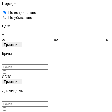
Порядок
По возрастанию
По убыванию
Цена
+
от
до
р
Бренд
+
CNIC
Диаметр, мм
+