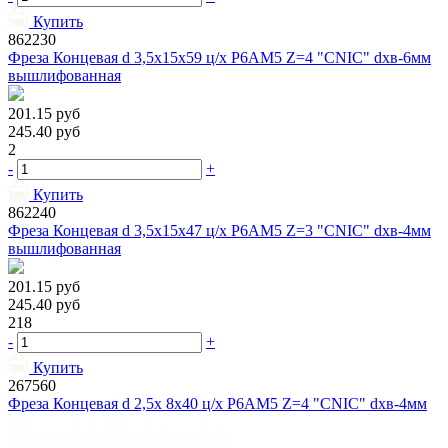
Купить
862230
Фреза Концевая d 3,5х15х59 ц/х Р6АМ5 Z=4 "CNIC" dхв-6мм
вышлифованная
201.15
руб
245.40
руб
2
-
+
Купить
862240
Фреза Концевая d 3,5х15х47 ц/х Р6АМ5 Z=3 "CNIC" dхв-4мм
вышлифованная
201.15
руб
245.40
руб
218
-
+
Купить
267560
Фреза Концевая d 2,5х 8х40 ц/х Р6АМ5 Z=4 "CNIC" dхв-4мм