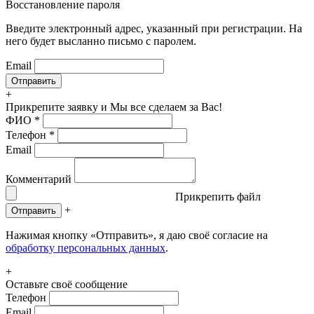
Восстановление пароля
Введите электронный адрес, указанный при регистрации. На
него будет высланно письмо с паролем.
Email
+
Прикрепите заявку
и Мы все сделаем за Вас!
ФИО
*
Телефон
*
Email
Комментарий
Прикрепить файл
+
Отправить
Нажимая кнопку «Отправить», я даю своё согласие на
обработку персональных данных
.
+
Оставьте своё сообщение
Телефон
Email