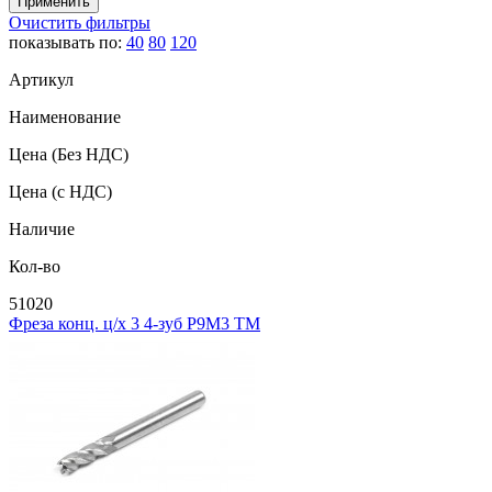
Очистить фильтры
показывать по:
40
80
120
Артикул
Наименование
Цена
(Без НДС)
Цена
(с НДС)
Наличие
Кол-во
51020
Фреза конц. ц/х 3 4-зуб Р9М3 ТМ