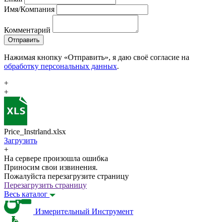
Имя/Компания
Комментарий
Отправить
Нажимая кнопку «Отправить», я даю своё согласие на
обработку персональных данных
.
+
+
Price_Instrland.xlsx
Загрузить
+
На сервере произошла ошибка
Приносим свои извинения.
Пожалуйста перезагрузите страницу
Перезагрузить страницу
Весь каталог
Измерительный Инструмент