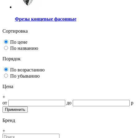
Фрезы концевые фасонные
Сортировка
По цене
По названию
Порядок
По возрастанию
По убыванию
Цена
+
от
до
р
Бренд
+