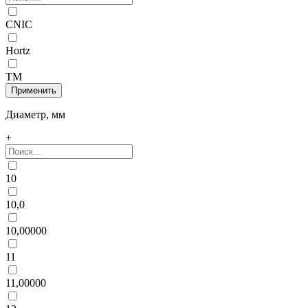
CNIC
Hortz
ТМ
Диаметр, мм
+
10
10,0
10,00000
11
11,00000