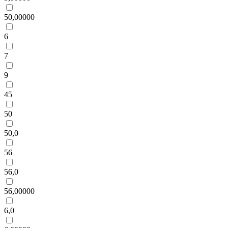
50,00000
6
7
9
45
50
50,0
56
56,0
56,00000
6,0