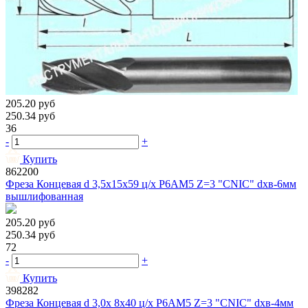
205.20
руб
250.34
руб
36
-
+
Купить
862200
Фреза Концевая d 3,5х15х59 ц/х Р6АМ5 Z=3 "CNIC" dхв-6мм
вышлифованная
205.20
руб
250.34
руб
72
-
+
Купить
398282
Фреза Концевая d 3,0х 8х40 ц/х Р6АМ5 Z=3 "CNIC" dхв-4мм