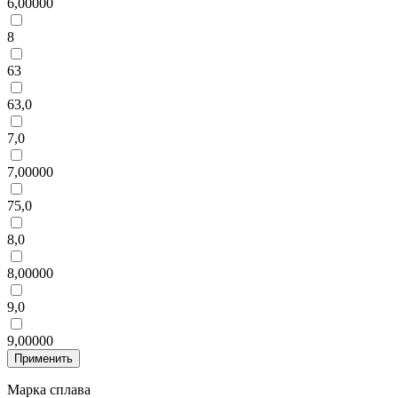
6,00000
8
63
63,0
7,0
7,00000
75,0
8,0
8,00000
9,0
9,00000
Марка сплава