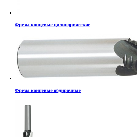
Фрезы концевые цилиндрические
Фрезы концевые обдирочные