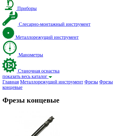
Приборы
Слесарно-монтажный инструмент
Металлорежущий инструмент
Манометры
Станочная оснастка
показать весь каталог
Главная
Металлорежущий инструмент
Фрезы
Фрезы
концевые
Фрезы концевые