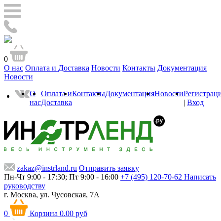
0
О нас
Оплата и Доставка
Новости
Контакты
Документация
Новости
О
Оплата и
Контакты
Документация
Новости
Регистрац
нас
Доставка
|
Вход
zakaz@instrland.ru
Отправить заявку
Пн-Чт 9:00 - 17:30; Пт 9:00 - 16:00
+7 (495) 120-70-62
Написать
руководству
г. Москва,
ул. Чусовская, 7А
0
Корзина
0.00 руб