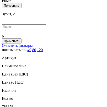
Р6М5
Зубья, Z
+
6
Очистить фильтры
показывать по:
40
80
120
Артикул
Наименование
Цена
(Без НДС)
Цена
(с НДС)
Наличие
Кол-во
788376