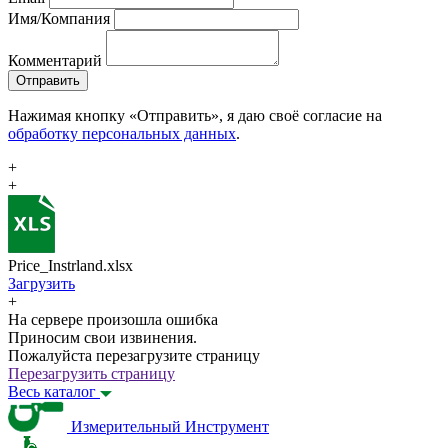
Имя/Компания
Комментарий
Отправить
Нажимая кнопку «Отправить», я даю своё согласие на
обработку персональных данных
.
+
+
Price_Instrland.xlsx
Загрузить
+
На сервере произошла ошибка
Приносим свои извинения.
Пожалуйста перезагрузите страницу
Перезагрузить страницу
Весь каталог
Измерительный Инструмент