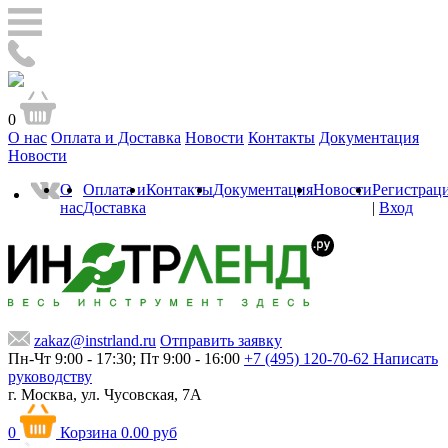
0
О нас
Оплата и Доставка
Новости
Контакты
Документация
Новости
О
Оплата и
Контакты
Документация
Новости
Регистрац
нас
Доставка
|
Вход
zakaz@instrland.ru
Отправить заявку
Пн-Чт 9:00 - 17:30; Пт 9:00 - 16:00
+7 (495) 120-70-62
Написать
руководству
г. Москва,
ул. Чусовская, 7А
0
Корзина
0.00 руб