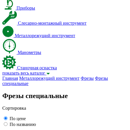
Приборы
Слесарно-монтажный инструмент
Металлорежущий инструмент
Манометры
Станочная оснастка
показать весь каталог
Главная
Металлорежущий инструмент
Фрезы
Фрезы
специальные
Фрезы специальные
Сортировка
По цене
По названию