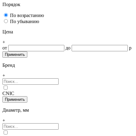
Порядок
По возрастанию
По убыванию
Цена
+
от
до
р
Бренд
+
CNIC
Диаметр, мм
+