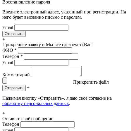
Восстановление пароля
Введите электронный адрес, указанный при регистрации. На
него будет высланно письмо с паролем.
Email
+
Прикрепите заявку
и Мы все сделаем за Вас!
ФИО
*
Телефон
*
Email
Комментарий
Прикрепить файл
+
Отправить
Нажимая кнопку «Отправить», я даю своё согласие на
обработку персональных данных
.
+
Оставьте своё сообщение
Телефон
Email