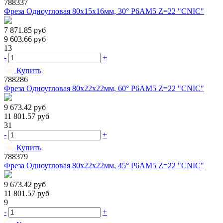
788337
Фреза Одноугловая 80х15х16мм, 30° Р6АМ5 Z=22 "CNIC"
7 871.85
руб
9 603.66
руб
13
-
+
Купить
788286
Фреза Одноугловая 80х22х22мм, 60° Р6АМ5 Z=22 "CNIC"
9 673.42
руб
11 801.57
руб
31
-
+
Купить
788379
Фреза Одноугловая 80х22х22мм, 45° Р6АМ5 Z=22 "CNIC"
9 673.42
руб
11 801.57
руб
9
-
+