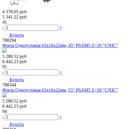
4 378.05
руб
5 341.22
руб
41
-
+
Купить
788294
Фреза Одноугловая 63х16х22мм, 45° Р6АМ5 Z=20 "CNIC"
5 280.52
руб
6 442.23
руб
91
-
+
Купить
788344
Фреза Одноугловая 63х16х22мм, 55° Р6АМ5 Z=20 "CNIC"
5 280.52
руб
6 442.23
руб
94
-
+
Купить