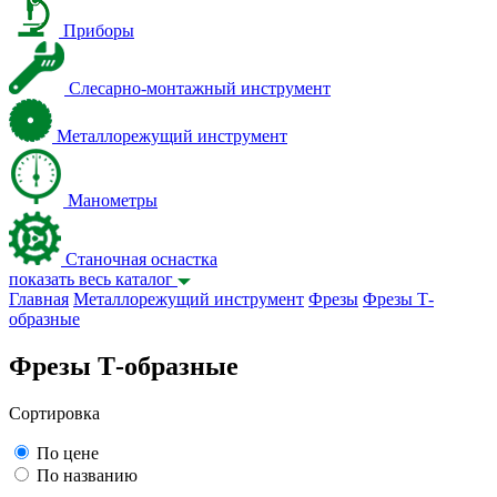
Приборы
Слесарно-монтажный инструмент
Металлорежущий инструмент
Манометры
Станочная оснастка
показать весь каталог
Главная
Металлорежущий инструмент
Фрезы
Фрезы Т-
образные
Фрезы Т-образные
Сортировка
По цене
По названию