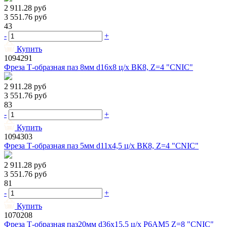
2 911.28
руб
3 551.76
руб
43
-
+
Купить
1094291
Фреза Т-образная паз 8мм d16х8 ц/х ВК8, Z=4 "CNIC"
2 911.28
руб
3 551.76
руб
83
-
+
Купить
1094303
Фреза Т-образная паз 5мм d11х4,5 ц/х ВК8, Z=4 "CNIC"
2 911.28
руб
3 551.76
руб
81
-
+
Купить
1070208
Фреза Т-образная паз20мм d36х15,5 ц/х Р6АМ5 Z=8 "CNIC"