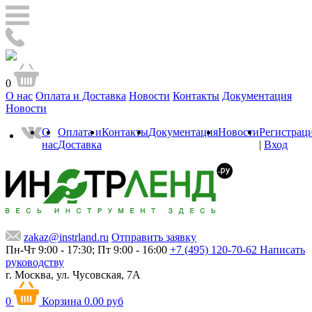
0
О нас
Оплата и Доставка
Новости
Контакты
Документация
Новости
О
Оплата и
Контакты
Документация
Новости
Регистрац
нас
Доставка
|
Вход
zakaz@instrland.ru
Отправить заявку
Пн-Чт 9:00 - 17:30; Пт 9:00 - 16:00
+7 (495) 120-70-62
Написать
руководству
г. Москва,
ул. Чусовская, 7А
0
Корзина
0.00 руб