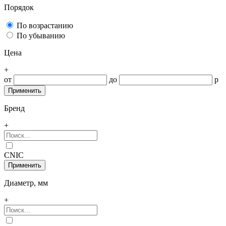
Порядок
По возрастанию
По убыванию
Цена
+
от
до
р
Бренд
+
CNIC
Диаметр, мм
+