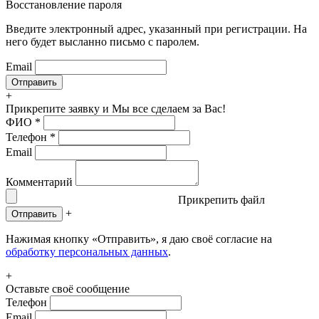
Восстановление пароля
Введите электронный адрес, указанный при регистрации. На
него будет высланно письмо с паролем.
Email
+
Прикрепите заявку
и Мы все сделаем за Вас!
ФИО
*
Телефон
*
Email
Комментарий
Прикрепить файл
+
Отправить
Нажимая кнопку «Отправить», я даю своё согласие на
обработку персональных данных
.
+
Оставьте своё сообщение
Телефон
Email