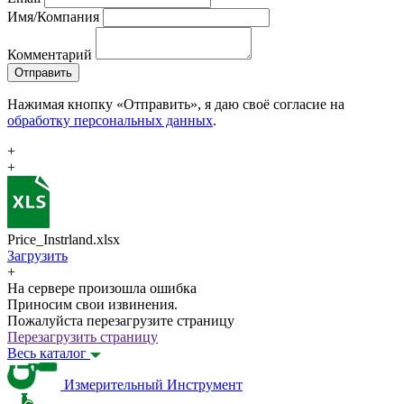
Имя/Компания
Комментарий
Отправить
Нажимая кнопку «Отправить», я даю своё согласие на
обработку персональных данных
.
+
+
Price_Instrland.xlsx
Загрузить
+
На сервере произошла ошибка
Приносим свои извинения.
Пожалуйста перезагрузите страницу
Перезагрузить страницу
Весь каталог
Измерительный Инструмент