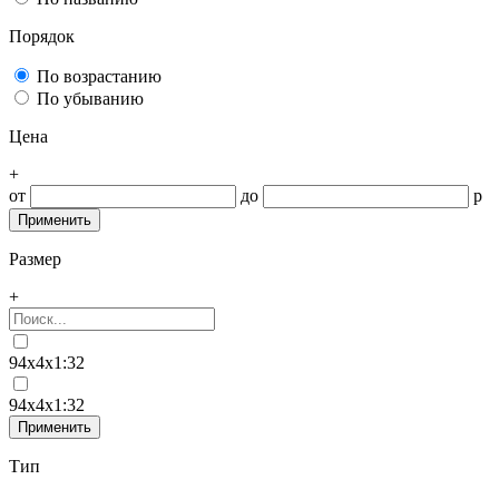
Порядок
По возрастанию
По убыванию
Цена
+
от
до
р
Размер
+
94x4x1:32
94x4x1:32
Тип