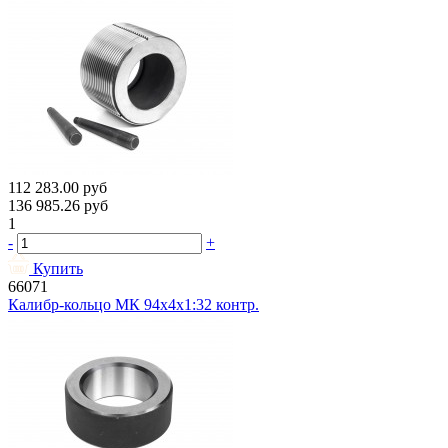
112 283.00
руб
136 985.26
руб
1
-
+
Купить
66071
Калибр-кольцо МК 94х4х1:32 контр.