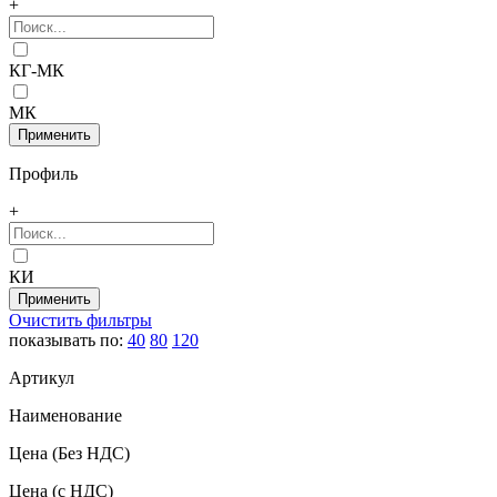
+
КГ-МК
МК
Профиль
+
КИ
Очистить фильтры
показывать по:
40
80
120
Артикул
Наименование
Цена
(Без НДС)
Цена
(с НДС)