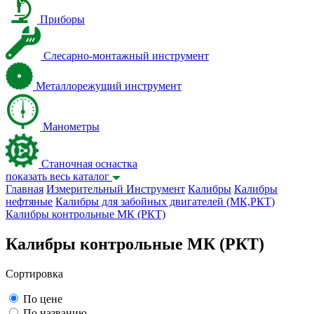
Приборы
Слесарно-монтажный инструмент
Металлорежущий инструмент
Манометры
Станочная оснастка
показать весь каталог
Главная
Измерительный Инструмент
Калибры
Калибры
нефтяные
Калибры для забойных двигателей (МК,РКТ)
Калибры контрольные МК (РКТ)
Калибры контрольные МК (РКТ)
Сортировка
По цене
По названию