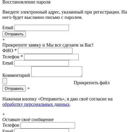
Восстановление пароля
Введите электронный адрес, указанный при регистрации. На
него будет высланно письмо с паролем.
Email
+
Прикрепите заявку
и Мы все сделаем за Вас!
ФИО
*
Телефон
*
Email
Комментарий
Прикрепить файл
+
Отправить
Нажимая кнопку «Отправить», я даю своё согласие на
обработку персональных данных
.
+
Оставьте своё сообщение
Телефон
Email