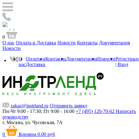
0
О нас
Оплата и Доставка
Новости
Контакты
Документация
Новости
О
Оплата и
Контакты
Документация
Новости
Регистрац
нас
Доставка
|
Вход
zakaz@instrland.ru
Отправить заявку
Пн-Чт 9:00 - 17:30; Пт 9:00 - 16:00
+7 (495) 120-70-62
Написать
руководству
г. Москва,
ул. Чусовская, 7А
0
Корзина
0.00 руб