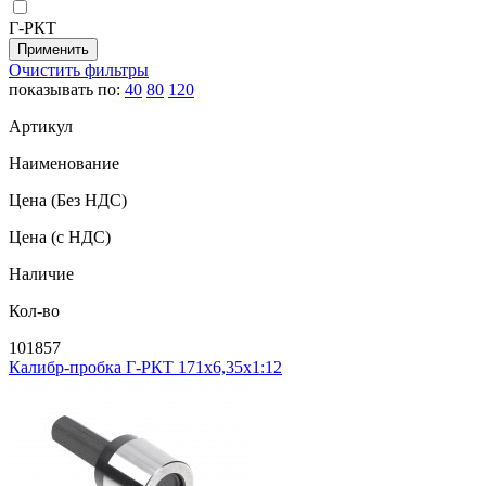
Г-РКТ
Очистить фильтры
показывать по:
40
80
120
Артикул
Наименование
Цена
(Без НДС)
Цена
(с НДС)
Наличие
Кол-во
101857
Калибр-пробка Г-РКТ 171х6,35х1:12