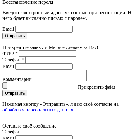
Восстановление пароля
Введите электронный адрес, указанный при регистрации. На
него будет высланно письмо с паролем.
Email
+
Прикрепите заявку
и Мы все сделаем за Вас!
ФИО
*
Телефон
*
Email
Комментарий
Прикрепить файл
+
Отправить
Нажимая кнопку «Отправить», я даю своё согласие на
обработку персональных данных
.
+
Оставьте своё сообщение
Телефон
Email