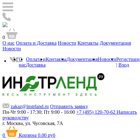
0
О нас
Оплата и Доставка
Новости
Контакты
Документация
Новости
О
Оплата и
Контакты
Документация
Новости
Регистрац
нас
Доставка
|
Вход
zakaz@instrland.ru
Отправить заявку
Пн-Чт 9:00 - 17:30; Пт 9:00 - 16:00
+7 (495) 120-70-62
Написать
руководству
г. Москва,
ул. Чусовская, 7А
0
Корзина
0.00 руб