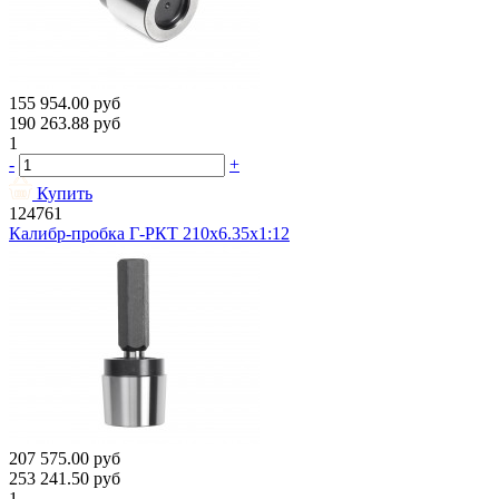
155 954.00
руб
190 263.88
руб
1
-
+
Купить
124761
Калибр-пробка Г-РКТ 210х6.35х1:12
207 575.00
руб
253 241.50
руб
1