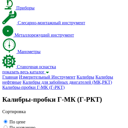
Приборы
Слесарно-монтажный инструмент
Металлорежущий инструмент
Манометры
Станочная оснастка
показать весь каталог
Главная
Измерительный Инструмент
Калибры
Калибры
нефтяные
Калибры для забойных двигателей (МК,РКТ)
Калибры-пробки Г-МК (Г-РКТ)
Калибры-пробки Г-МК (Г-РКТ)
Сортировка
По цене
По названию