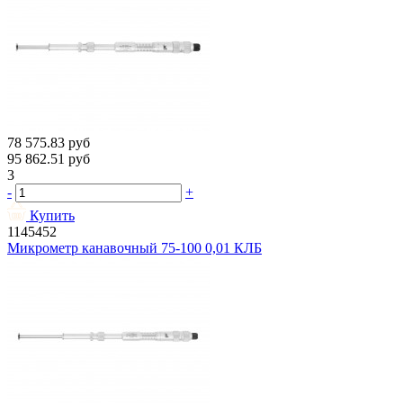
78 575.83
руб
95 862.51
руб
3
-
+
Купить
1145452
Микрометр канавочный 75-100 0,01 КЛБ