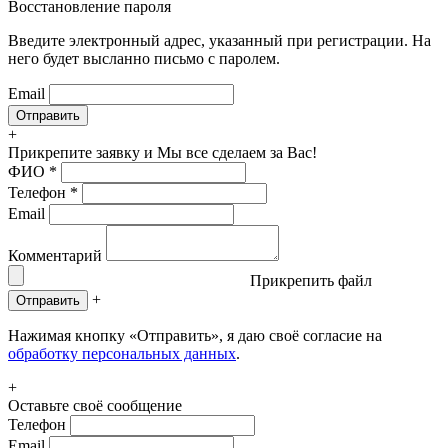
Восстановление пароля
Введите электронный адрес, указанный при регистрации. На
него будет высланно письмо с паролем.
Email
+
Прикрепите заявку
и Мы все сделаем за Вас!
ФИО
*
Телефон
*
Email
Комментарий
Прикрепить файл
+
Отправить
Нажимая кнопку «Отправить», я даю своё согласие на
обработку персональных данных
.
+
Оставьте своё сообщение
Телефон
Email