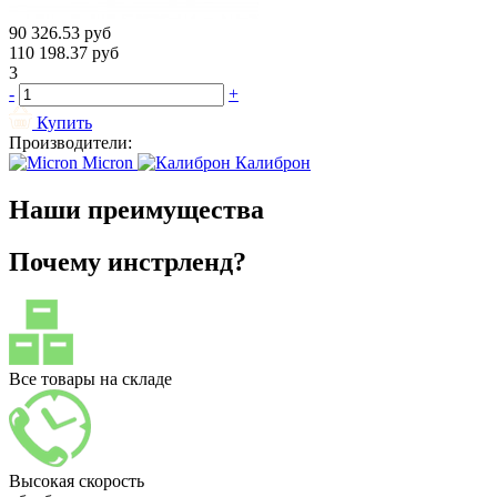
90 326.53
руб
110 198.37
руб
3
-
+
Купить
Производители:
Micron
Калиброн
Наши преимущества
Почему инстрленд?
Все товары на складе
Высокая скорость