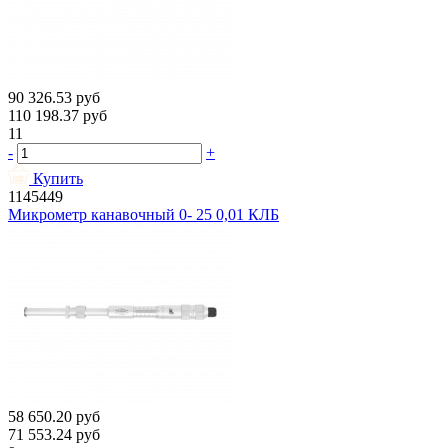
90 326.53
руб
110 198.37
руб
11
-
+
Купить
1145449
Микрометр канавочный 0- 25 0,01 КЛБ
58 650.20
руб
71 553.24
руб