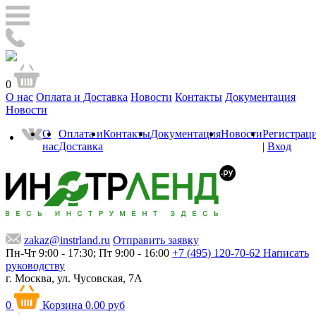
0
О нас
Оплата и Доставка
Новости
Контакты
Документация
Новости
О
Оплата и
Контакты
Документация
Новости
Регистрац
нас
Доставка
|
Вход
zakaz@instrland.ru
Отправить заявку
Пн-Чт 9:00 - 17:30; Пт 9:00 - 16:00
+7 (495) 120-70-62
Написать
руководству
г. Москва,
ул. Чусовская, 7А
0
Корзина
0.00 руб