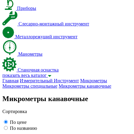
Приборы
Слесарно-монтажный инструмент
Металлорежущий инструмент
Манометры
Станочная оснастка
показать весь каталог
Главная
Измерительный Инструмент
Микрометры
Микрометры специальные
Микрометры канавочные
Микрометры канавочные
Сортировка
По цене
По названию