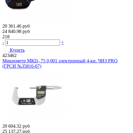
20 361.46
руб
24 840.98
руб
218
-
+
Купить
423462
Микрометр МКЦ- 75 0,001 электронный 4-кн. ЧИЗ PRO
(ГРСИ №35816-07)
20 604.32
руб
25 137.27
руб