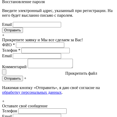
Восстановление пароля
Введите электронный адрес, указанный при регистрации. На
него будет высланно письмо с паролем.
Email
+
Прикрепите заявку
и Мы все сделаем за Вас!
ФИО
*
Телефон
*
Email
Комментарий
Прикрепить файл
+
Отправить
Нажимая кнопку «Отправить», я даю своё согласие на
обработку персональных данных
.
+
Оставьте своё сообщение
Телефон
Email