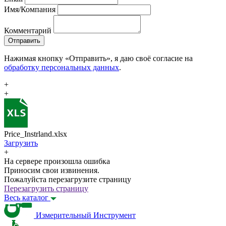
Имя/Компания
Комментарий
Отправить
Нажимая кнопку «Отправить», я даю своё согласие на
обработку персональных данных
.
+
+
Price_Instrland.xlsx
Загрузить
+
На сервере произошла ошибка
Приносим свои извинения.
Пожалуйста перезагрузите страницу
Перезагрузить страницу
Весь каталог
Измерительный Инструмент