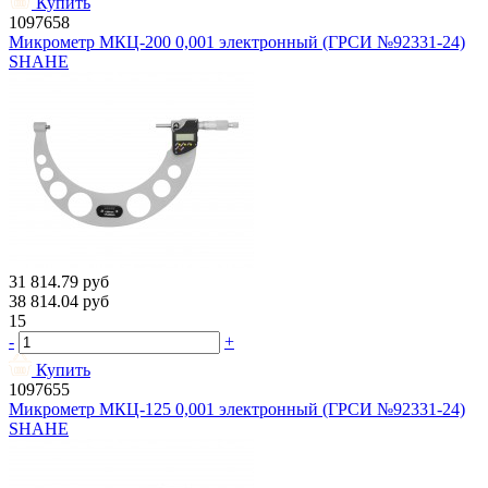
Купить
1097658
Микрометр МКЦ-200 0,001 электронный (ГРСИ №92331-24)
SHAHE
31 814.79
руб
38 814.04
руб
15
-
+
Купить
1097655
Микрометр МКЦ-125 0,001 электронный (ГРСИ №92331-24)
SHAHE