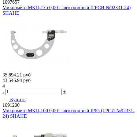
1097657
Микрометр МКЦ-175 0,001 электронный (ГРСИ №92331-24)
SHAHE
35 694.21
руб
43 546.94
руб
4
-
+
Купить
1091200
Микрометр МКЦ-100 0,001 электронный IP65 (ГРСИ №92331-
24) SHAHE