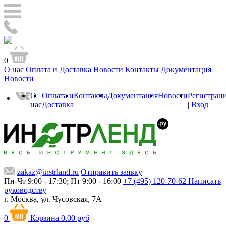
0
О нас
Оплата и Доставка
Новости
Контакты
Документация
Новости
О
Оплата и
Контакты
Документация
Новости
Регистрац
нас
Доставка
|
Вход
zakaz@instrland.ru
Отправить заявку
Пн-Чт 9:00 - 17:30; Пт 9:00 - 16:00
+7 (495) 120-70-62
Написать
руководству
г. Москва,
ул. Чусовская, 7А
0
Корзина
0.00 руб