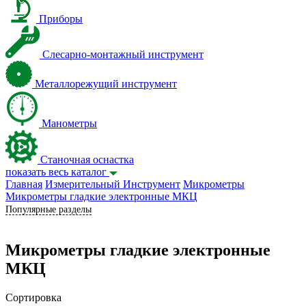
Приборы
Слесарно-монтажный инструмент
Металлорежущий инструмент
Манометры
Станочная оснастка
показать весь каталог
Главная
Измерительный Инструмент
Микрометры
Микрометры гладкие электронные МКЦ
Популярные разделы
Микрометры гладкие электронные
МКЦ
Сортировка