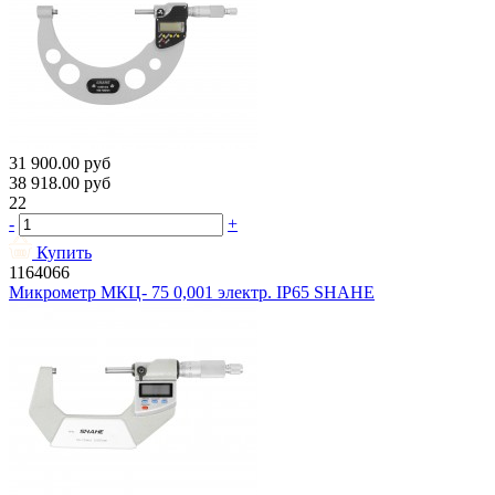
31 900.00
руб
38 918.00
руб
22
-
+
Купить
1164066
Микрометр МКЦ- 75 0,001 электр. IP65 SHAHE