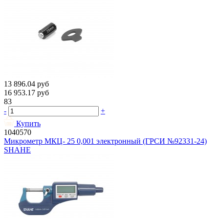
13 896.04
руб
16 953.17
руб
83
-
+
Купить
1040570
Микрометр МКЦ- 25 0,001 электронный (ГРСИ №92331-24)
SHAHE