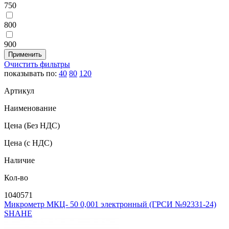
750
800
900
Очистить фильтры
показывать по:
40
80
120
Артикул
Наименование
Цена
(Без НДС)
Цена
(с НДС)
Наличие
Кол-во
1040571
Микрометр МКЦ- 50 0,001 электронный (ГРСИ №92331-24)
SHAHE