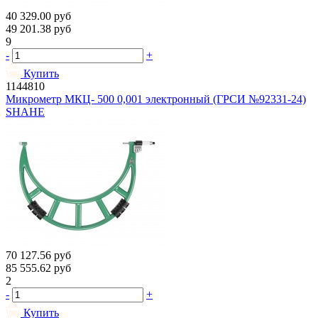
40 329.00
руб
49 201.38
руб
9
-
+
Купить
1144810
Микрометр МКЦ- 500 0,001 электронный (ГРСИ №92331-24)
SHAHE
70 127.56
руб
85 555.62
руб
2
-
+
Купить