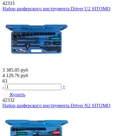
42333
Набор шоферского инструмента Driver U2 SITOMO
3 385.05
руб
4 129.76
руб
63
-
+
Купить
42332
Набор шоферского инструмента Driver N2 SITOMO