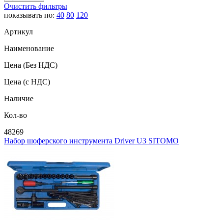
Очистить фильтры
показывать по:
40
80
120
Артикул
Наименование
Цена
(Без НДС)
Цена
(с НДС)
Наличие
Кол-во
48269
Набор шоферского инструмента Driver U3 SITOMO