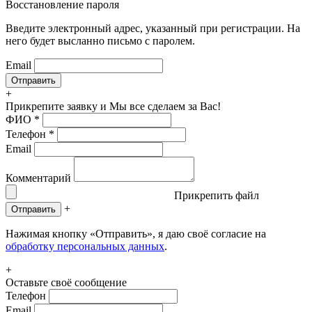
Восстановление пароля
Введите электронный адрес, указанный при регистрации. На
него будет высланно письмо с паролем.
Email
+
Прикрепите заявку
и Мы все сделаем за Вас!
ФИО
*
Телефон
*
Email
Комментарий
Прикрепить файл
+
Отправить
Нажимая кнопку «Отправить», я даю своё согласие на
обработку персональных данных
.
+
Оставьте своё сообщение
Телефон
Email