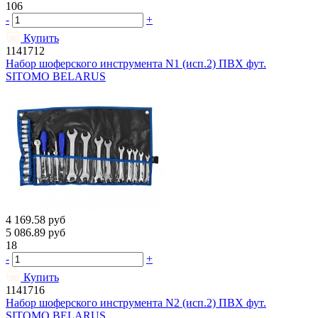
106
-
+
Купить
1141712
Набор шоферского инструмента N1 (исп.2) ПВХ фут.
SITOMO BELARUS
4 169.58
руб
5 086.89
руб
18
-
+
Купить
1141716
Набор шоферского инструмента N2 (исп.2) ПВХ фут.
SITOMO BELARUS