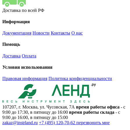
Доставка по всей РФ
Информация
Документация
Новости
Контакты
О нас
Помощь
Доставка
Оплата
Условия использования
Правовая информация
Политика конфиденциальности
107207, г. Москва, ул. Чусовская, 7А
время работы офиса
- с
9:00 до 17:30, в пятницу до 16:00
время работы склада
- с
9:00 до 16:00, в пятницу до 15:00
zakaz@instrland.ru
+7 (495) 120-70-62
перезвонить мне