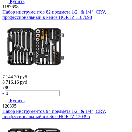
Купить
1187698
Набор инструментов 82 предмета 1/2" & 1/4", CRV,
профессиональный в кейсе HORTZ 1187698
7 144.39
руб
8 716.16
руб
786
-
+
Купить
120395
Набор инструментов 94 предмета 1/2" & 1/4", CRV,
профессиональный в кейсе HORTZ 120395