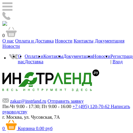
0
О нас
Оплата и Доставка
Новости
Контакты
Документация
Новости
О
Оплата и
Контакты
Документация
Новости
Регистрац
нас
Доставка
|
Вход
zakaz@instrland.ru
Отправить заявку
Пн-Чт 9:00 - 17:30; Пт 9:00 - 16:00
+7 (495) 120-70-62
Написать
руководству
г. Москва,
ул. Чусовская, 7А
0
Корзина
0.00 руб