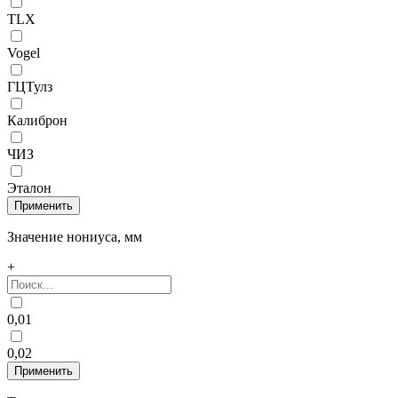
TLX
Vogel
ГЦТулз
Калиброн
ЧИЗ
Эталон
Значение нониуса, мм
+
0,01
0,02