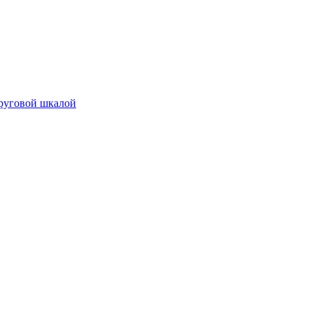
руговой шкалой