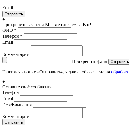
Email
+
Прикрепите заявку
и Мы все сделаем за Вас!
ФИО
*
Телефон
*
Email
Комментарий
Прикрепить файл
Отправить
Нажимая кнопку «Отправить», я даю своё согласие на
обработ
+
Оставьте своё сообщение
Телефон
Email
Имя/Компания
Комментарий
Отправить