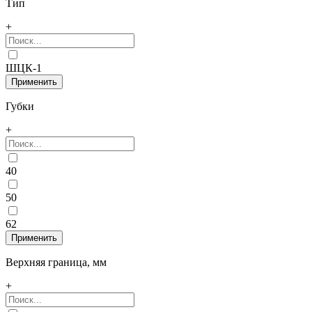
Тип
+
ШЦК-1
Губки
+
40
50
62
Верхняя граница, мм
+