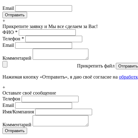
Email
+
Прикрепите заявку
и Мы все сделаем за Вас!
ФИО
*
Телефон
*
Email
Комментарий
Прикрепить файл
Отправить
Нажимая кнопку «Отправить», я даю своё согласие на
обработ
+
Оставьте своё сообщение
Телефон
Email
Имя/Компания
Комментарий
Отправить