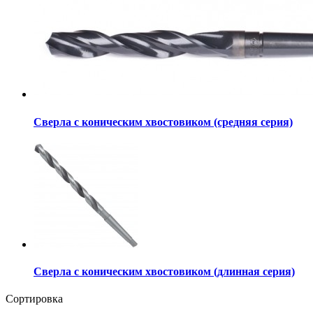
Сверла с коническим хвостовиком (средняя серия)
Сверла с коническим хвостовиком (длинная серия)
Сортировка