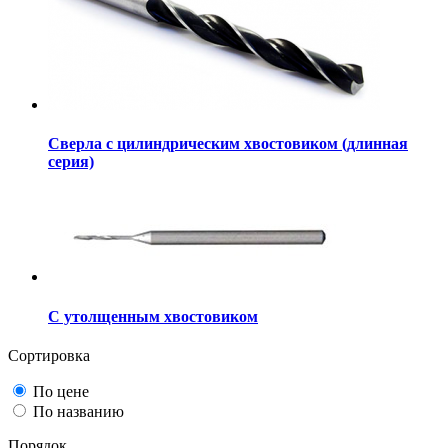
Сверла с цилиндрическим хвостовиком (длинная
серия)
С утолщенным хвостовиком
Сортировка
По цене
По названию
Порядок