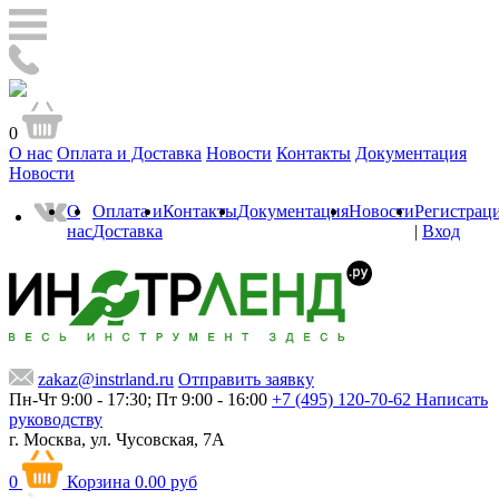
0
О нас
Оплата и Доставка
Новости
Контакты
Документация
Новости
О
Оплата и
Контакты
Документация
Новости
Регистрац
нас
Доставка
|
Вход
zakaz@instrland.ru
Отправить заявку
Пн-Чт 9:00 - 17:30; Пт 9:00 - 16:00
+7 (495) 120-70-62
Написать
руководству
г. Москва,
ул. Чусовская, 7А
0
Корзина
0.00 руб