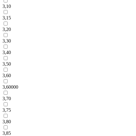
3,10
3,15
3,20
3,30
3,40
3,50
3,60
3,60000
3,70
3,75
3,80
3,85