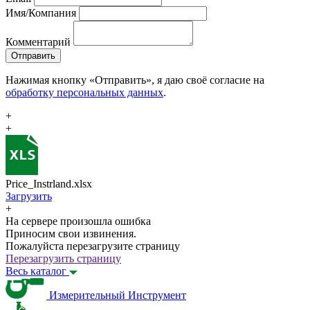
Имя/Компания
Комментарий
Отправить
Нажимая кнопку «Отправить», я даю своё согласие на
обработку персональных данных
.
+
+
Price_Instrland.xlsx
Загрузить
+
На сервере произошла ошибка
Приносим свои извинения.
Пожалуйста перезагрузите страницу
Перезагрузить страницу
Весь каталог
Измерительный Инструмент