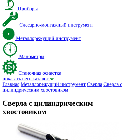
Приборы
Слесарно-монтажный инструмент
Металлорежущий инструмент
Манометры
Станочная оснастка
показать весь каталог
Главная
Металлорежущий инструмент
Сверла
Сверла с
цилиндрическим хвостовиком
Сверла с цилиндрическим
хвостовиком