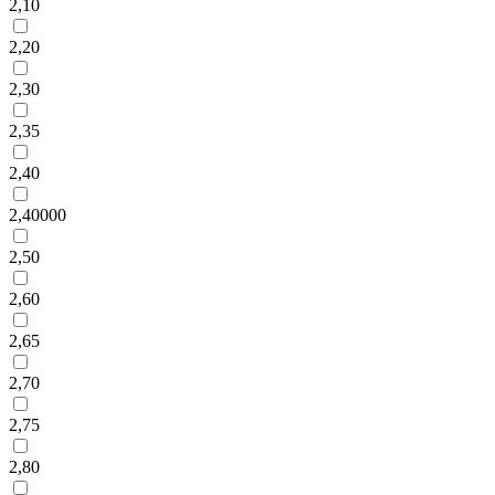
2,10
2,20
2,30
2,35
2,40
2,40000
2,50
2,60
2,65
2,70
2,75
2,80