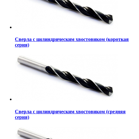
Сверла с цилиндрическим хвостовиком (короткая
серия)
Сверла с цилиндрическим хвостовиком (средняя
серия)