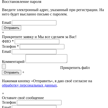
Восстановление пароля
Введите электронный адрес, указанный при регистрации. На
него будет высланно письмо с паролем.
Email
+
Прикрепите заявку
и Мы все сделаем за Вас!
ФИО
*
Телефон
*
Email
Комментарий
Прикрепить файл
+
Отправить
Нажимая кнопку «Отправить», я даю своё согласие на
обработку персональных данных
.
+
Оставьте своё сообщение
Телефон
Email