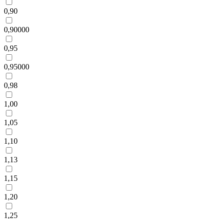
0,90
0,90000
0,95
0,95000
0,98
1,00
1,05
1,10
1,13
1,15
1,20
1,25