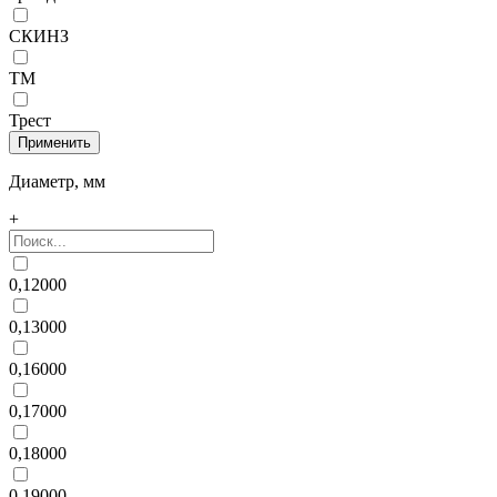
СКИНЗ
ТМ
Трест
Диаметр, мм
+
0,12000
0,13000
0,16000
0,17000
0,18000
0,19000