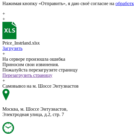
Нажимая кнопку «Отправить», я даю своё согласие на
обработ
+
+
Price_Instrland.xlsx
Загрузить
+
На сервере произошла ошибка
Приносим свои извинения.
Пожалуйста перезагрузите страницу
Перезагрузить страницу
+
Самовывоз на м. Шоссе Энтузиастов
Москва, м. Шоссе Энтузиастов,
Электродная улица, д.2, стр. 7