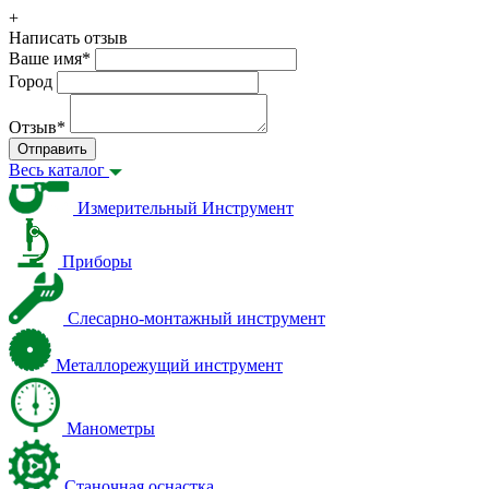
+
Написать отзыв
Ваше имя
*
Город
Отзыв
*
Отправить
Весь каталог
Измерительный Инструмент
Приборы
Слесарно-монтажный инструмент
Металлорежущий инструмент
Манометры
Станочная оснастка