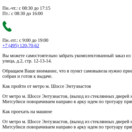
Пн.-чт.: с 08:30 до 17:15
Пт.: с 08:30 до 16:00
Пн.-пт.: с 9:00 до 19:00
+7 (495) 120-70-62
Вы можете самостоятельно забрать укомплектованный заказ из
улица, д.2, стр. 12-13-14.
Обращаем Ваше внимание, что в пункт самовывоза нужно приезж
собран и готов к выдаче.
Как пройти от метро м. Шоссе Энтузиастов
От метро м. Шоссе Энтузиастов, (выход из стеклянных дверей 
Митсубиси поворачиваем направо в арку идем по тротуару прям
Как проехать на машине
От метро м. Шоссе Энтузиастов, (выход из стеклянных дверей 
Митсубиси поворачиваем направо в арку идем по тротуару прям