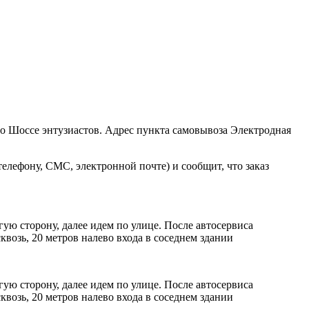
ро Шоссе энтузиастов. Адрес пункта самовывоза Электродная
елефону, СМС, электронной почте) и сообщит, что заказ
ую сторону, далее идем по улице. После автосервиса
возь, 20 метров налево входа в соседнем здании
ую сторону, далее идем по улице. После автосервиса
возь, 20 метров налево входа в соседнем здании