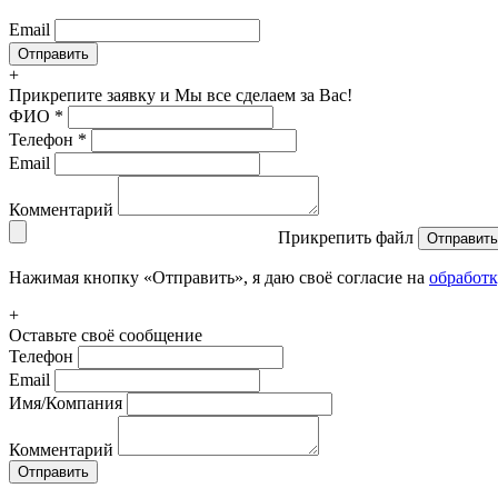
Email
+
Прикрепите заявку
и Мы все сделаем за Вас!
ФИО
*
Телефон
*
Email
Комментарий
Прикрепить файл
Отправить
Нажимая кнопку «Отправить», я даю своё согласие на
обработ
+
Оставьте своё сообщение
Телефон
Email
Имя/Компания
Комментарий
Отправить