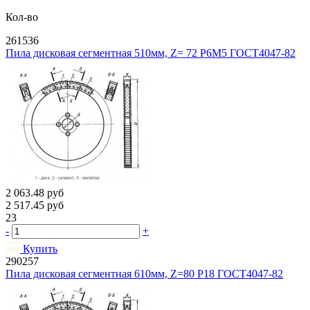
Кол-во
261536
Пила дисковая сегментная 510мм, Z= 72 Р6М5 ГОСТ4047-82
2 063.48
руб
2 517.45
руб
23
-
+
Купить
290257
Пила дисковая сегментная 610мм, Z=80 Р18 ГОСТ4047-82