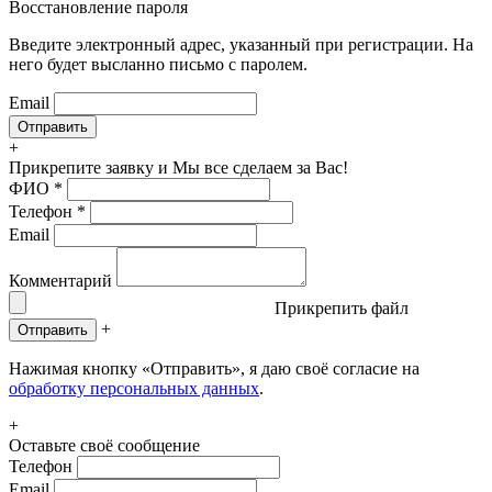
Восстановление пароля
Введите электронный адрес, указанный при регистрации. На
него будет высланно письмо с паролем.
Email
+
Прикрепите заявку
и Мы все сделаем за Вас!
ФИО
*
Телефон
*
Email
Комментарий
Прикрепить файл
+
Отправить
Нажимая кнопку «Отправить», я даю своё согласие на
обработку персональных данных
.
+
Оставьте своё сообщение
Телефон
Email