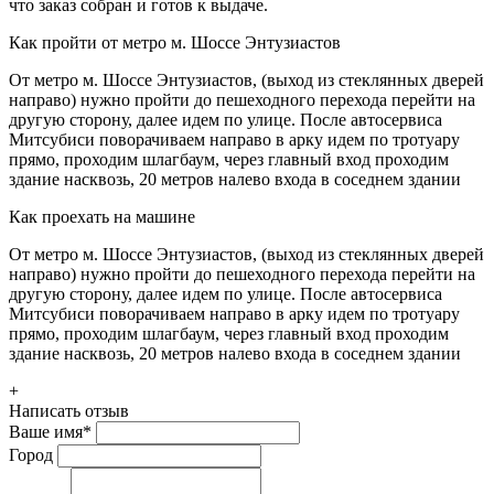
что заказ собран и готов к выдаче.
Как пройти от метро м. Шоссе Энтузиастов
От метро м. Шоссе Энтузиастов, (выход из стеклянных дверей
направо) нужно пройти до пешеходного перехода перейти на
другую сторону, далее идем по улице. После автосервиса
Митсубиси поворачиваем направо в арку идем по тротуару
прямо, проходим шлагбаум, через главный вход проходим
здание насквозь, 20 метров налево входа в соседнем здании
Как проехать на машине
От метро м. Шоссе Энтузиастов, (выход из стеклянных дверей
направо) нужно пройти до пешеходного перехода перейти на
другую сторону, далее идем по улице. После автосервиса
Митсубиси поворачиваем направо в арку идем по тротуару
прямо, проходим шлагбаум, через главный вход проходим
здание насквозь, 20 метров налево входа в соседнем здании
+
Написать отзыв
Ваше имя
*
Город