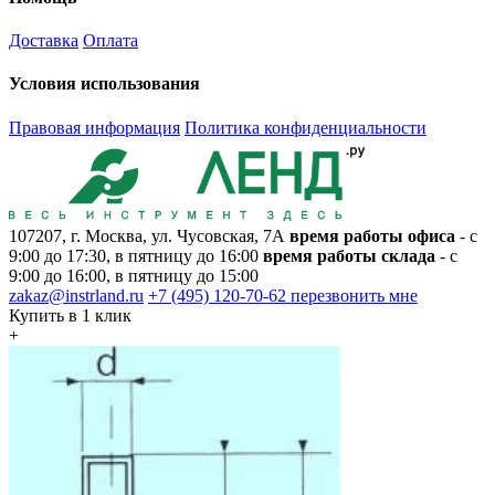
Доставка
Оплата
Условия использования
Правовая информация
Политика конфиденциальности
107207, г. Москва, ул. Чусовская, 7А
время работы офиса
- с
9:00 до 17:30, в пятницу до 16:00
время работы склада
- с
9:00 до 16:00, в пятницу до 15:00
zakaz@instrland.ru
+7 (495) 120-70-62
перезвонить мне
Купить в 1 клик
+