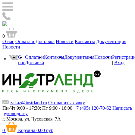
0
О нас
Оплата и Доставка
Новости
Контакты
Документация
Новости
О
Оплата и
Контакты
Документация
Новости
Регистрац
нас
Доставка
|
Вход
zakaz@instrland.ru
Отправить заявку
Пн-Чт 9:00 - 17:30; Пт 9:00 - 16:00
+7 (495) 120-70-62
Написать
руководству
г. Москва,
ул. Чусовская, 7А
0
Корзина
0.00 руб