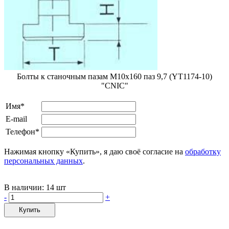
Болты к станочным пазам М10х160 паз 9,7 (YT1174-10)
"CNIC"
Имя*
E-mail
Телефон*
Нажимая кнопку «Купить», я даю своё согласие на
обработку
персональных данных
.
В наличии:
14 шт
-
+
Купить