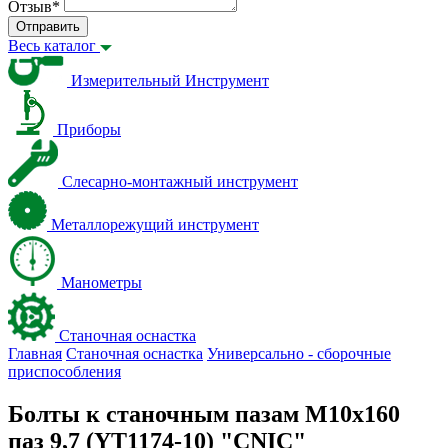
Отзыв
*
Отправить
Весь каталог
Измерительный Инструмент
Приборы
Слесарно-монтажный инструмент
Металлорежущий инструмент
Манометры
Станочная оснастка
Главная
Станочная оснастка
Универсально - сборочные
приспособления
Болты к станочным пазам М10х160
паз 9,7 (YT1174-10) "CNIC"