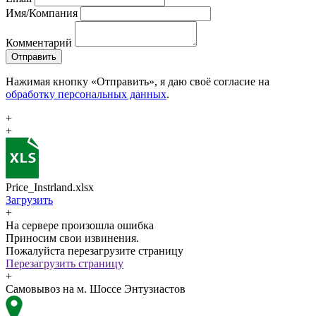
Имя/Компания
Комментарий
Отправить
Нажимая кнопку «Отправить», я даю своё согласие на
обработку персональных данных
.
+
+
Price_Instrland.xlsx
Загрузить
+
На сервере произошла ошибка
Приносим свои извинения.
Пожалуйста перезагрузите страницу
Перезагрузить страницу
+
Самовывоз на м. Шоссе Энтузиастов