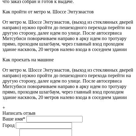
что заказ собран и готов к выдаче.
Как пройти от метро м. Шоссе Энтузиастов
От метро м. Шоссе Энтузиастов, (выход из стеклянных дверей
направо) нужно пройти до пешеходного перехода перейти на
другую сторону, далее идем по улице. После автосервиса
Митсубиси поворачиваем направо в арку идем по тротуару
прямо, проходим шлагбаум, через главный вход проходим
здание насквозь, 20 метров налево входа в соседнем здании
Как проехать на машине
От метро м. Шоссе Энтузиастов, (выход из стеклянных дверей
направо) нужно пройти до пешеходного перехода перейти на
другую сторону, далее идем по улице. После автосервиса
Митсубиси поворачиваем направо в арку идем по тротуару
прямо, проходим шлагбаум, через главный вход проходим
здание насквозь, 20 метров налево входа в соседнем здании
+
Написать отзыв
Ваше имя
*
Город