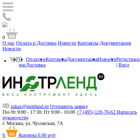
0
О нас
Оплата и Доставка
Новости
Контакты
Документация
Новости
О
Оплата и
Контакты
Документация
Новости
Регистрац
нас
Доставка
|
Вход
zakaz@instrland.ru
Отправить заявку
Пн-Чт 9:00 - 17:30; Пт 9:00 - 16:00
+7 (495) 120-70-62
Написать
руководству
г. Москва,
ул. Чусовская, 7А
0
Корзина
0.00 руб