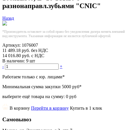
разнонаправл.зубьями "CNIC"
Назад
*Производитель оставляет за собой право без уведомления дилера менять внешний
вид инструмента. Указанная информация не является публичной офертой.
Артикул:
1076007
11 489.18
руб.
без НДС
14 016.80
руб.
с НДС
В наличии:
9 шт
-
+
Работаем только с юр. лицами
*
Минимальная сумма закупки
5000 руб
*
выберите ещё товара на сумму:
0 руб
В корзину
Перейти в корзину
Купить в 1 клик
Самовывоз