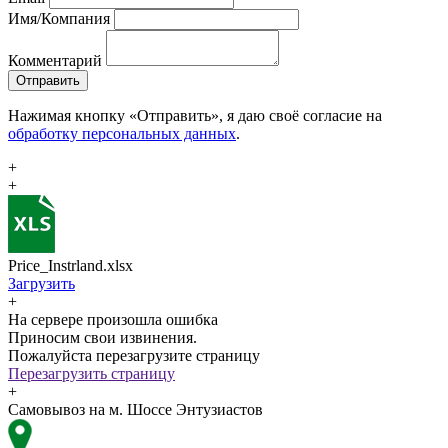
Имя/Компания
Комментарий
Отправить
Нажимая кнопку «Отправить», я даю своё согласие на
обработку персональных данных
.
+
+
Price_Instrland.xlsx
Загрузить
+
На сервере произошла ошибка
Приносим свои извинения.
Пожалуйста перезагрузите страницу
Перезагрузить страницу
+
Самовывоз на м. Шоссе Энтузиастов