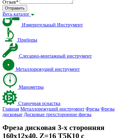
Отзыв
*
Отправить
Весь каталог
Измерительный Инструмент
Приборы
Слесарно-монтажный инструмент
Металлорежущий инструмент
Манометры
Станочная оснастка
Главная
Металлорежущий инструмент
Фрезы
Фрезы
дисковые
Дисковые трехсторонние фрезы
Фреза дисковая 3-х сторонняя
160х12х40, Z=16 Т5К10 с