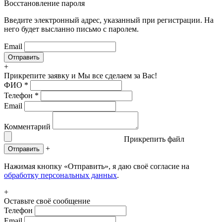
Восстановление пароля
Введите электронный адрес, указанный при регистрации. На
него будет высланно письмо с паролем.
Email
+
Прикрепите заявку
и Мы все сделаем за Вас!
ФИО
*
Телефон
*
Email
Комментарий
Прикрепить файл
+
Отправить
Нажимая кнопку «Отправить», я даю своё согласие на
обработку персональных данных
.
+
Оставьте своё сообщение
Телефон
Email