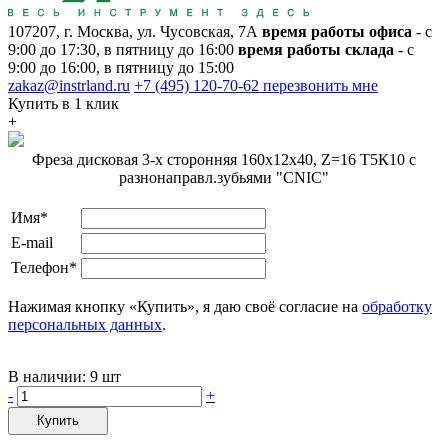
107207, г. Москва, ул. Чусовская, 7А
время работы офиса
- с
9:00 до 17:30, в пятницу до 16:00
время работы склада
- с
9:00 до 16:00, в пятницу до 15:00
zakaz@instrland.ru
+7 (495) 120-70-62
перезвонить мне
Купить в 1 клик
+
Фреза дисковая 3-х сторонняя 160х12х40, Z=16 Т5К10 с
разнонаправл.зубьями "CNIC"
Имя*
E-mail
Телефон*
Нажимая кнопку «Купить», я даю своё согласие на
обработку
персональных данных
.
В наличии:
9 шт
-
+
Купить