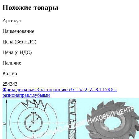
Похожие товары
Артикул
Наименование
Цена
(Без НДС)
Цена
(с НДС)
Наличие
Кол-во
254343
Фреза дисковая 3-х сторонняя 63х12х22, Z=8 Т15К6 с
разнонаправл.зубьями