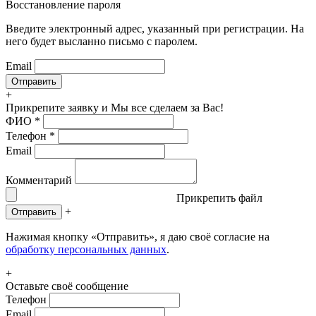
Восстановление пароля
Введите электронный адрес, указанный при регистрации. На
него будет высланно письмо с паролем.
Email
+
Прикрепите заявку
и Мы все сделаем за Вас!
ФИО
*
Телефон
*
Email
Комментарий
Прикрепить файл
+
Отправить
Нажимая кнопку «Отправить», я даю своё согласие на
обработку персональных данных
.
+
Оставьте своё сообщение
Телефон
Email