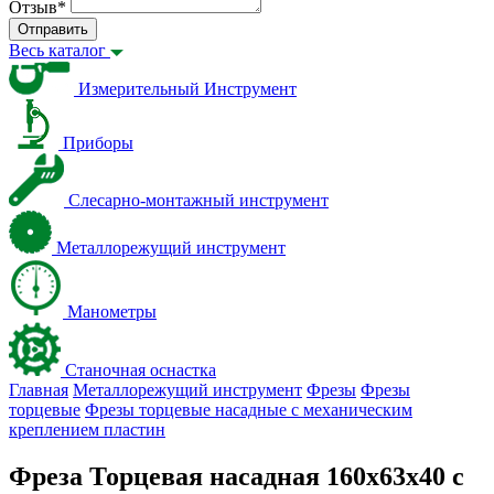
Отзыв
*
Отправить
Весь каталог
Измерительный Инструмент
Приборы
Слесарно-монтажный инструмент
Металлорежущий инструмент
Манометры
Станочная оснастка
Главная
Металлорежущий инструмент
Фрезы
Фрезы
торцевые
Фрезы торцевые насадные с механическим
креплением пластин
Фреза Торцевая насадная 160х63х40 с