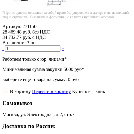
*Производитель оставляет за собой право без уведомления дилера менять внешний
вид инструмента. Указанная информация не является публичной офертой.
Артикул:
271150
28 469.48
руб.
без НДС
34 732.77
руб.
с НДС
В наличии:
3 шт
-
+
Работаем только с юр. лицами
*
Минимальная сумма закупки
5000 руб
*
выберите ещё товара на сумму:
0 руб
В корзину
Перейти в корзину
Купить в 1 клик
Самовывоз
Москва, ул. Электродная, д.2, стр.7
Доставка по России: