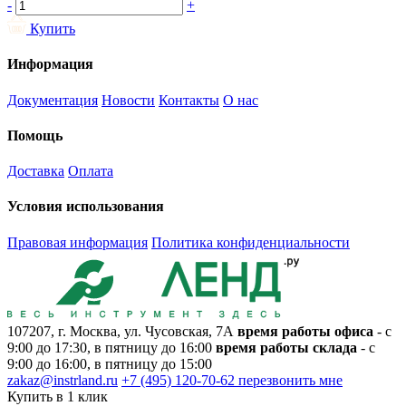
-
+
Купить
Информация
Документация
Новости
Контакты
О нас
Помощь
Доставка
Оплата
Условия использования
Правовая информация
Политика конфиденциальности
107207, г. Москва, ул. Чусовская, 7А
время работы офиса
- с
9:00 до 17:30, в пятницу до 16:00
время работы склада
- с
9:00 до 16:00, в пятницу до 15:00
zakaz@instrland.ru
+7 (495) 120-70-62
перезвонить мне
Купить в 1 клик