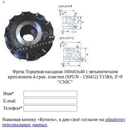
+
Фреза Торцевая насадная 160х63х40 с механическим
креплением 4-гран. пластин (SPUN - 150412) Т15К6, Z=9
"CNIC"
Имя*
E-mail
Телефон*
Нажимая кнопку «Купить», я даю своё согласие на
обработку
персональных данных
.