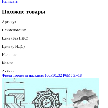
Написать
Похожие товары
Артикул
Наименование
Цена
(Без НДС)
Цена
(с НДС)
Наличие
Кол-во
253636
Фреза Торцевая насадная 100х50х32 Р6М5 Z=18