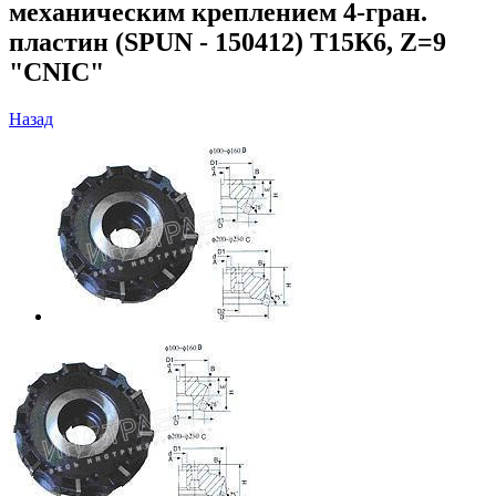
механическим креплением 4-гран.
пластин (SPUN - 150412) Т15К6, Z=9
"CNIC"
Назад