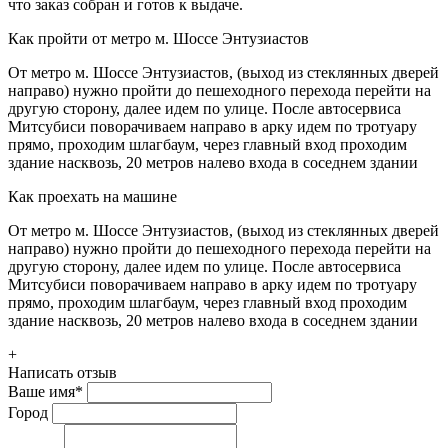
что заказ собран и готов к выдаче.
Как пройти от метро м. Шоссе Энтузиастов
От метро м. Шоссе Энтузиастов, (выход из стеклянных дверей
направо) нужно пройти до пешеходного перехода перейти на
другую сторону, далее идем по улице. После автосервиса
Митсубиси поворачиваем направо в арку идем по тротуару
прямо, проходим шлагбаум, через главный вход проходим
здание насквозь, 20 метров налево входа в соседнем здании
Как проехать на машине
От метро м. Шоссе Энтузиастов, (выход из стеклянных дверей
направо) нужно пройти до пешеходного перехода перейти на
другую сторону, далее идем по улице. После автосервиса
Митсубиси поворачиваем направо в арку идем по тротуару
прямо, проходим шлагбаум, через главный вход проходим
здание насквозь, 20 метров налево входа в соседнем здании
+
Написать отзыв
Ваше имя
*
Город