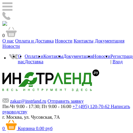
0
О нас
Оплата и Доставка
Новости
Контакты
Документация
Новости
О
Оплата и
Контакты
Документация
Новости
Регистрац
нас
Доставка
|
Вход
zakaz@instrland.ru
Отправить заявку
Пн-Чт 9:00 - 17:30; Пт 9:00 - 16:00
+7 (495) 120-70-62
Написать
руководству
г. Москва,
ул. Чусовская, 7А
0
Корзина
0.00 руб