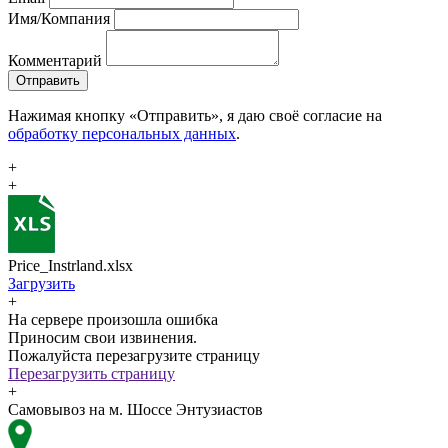
Имя/Компания
Комментарий
Отправить
Нажимая кнопку «Отправить», я даю своё согласие на
обработку персональных данных
.
+
+
Price_Instrland.xlsx
Загрузить
+
На сервере произошла ошибка
Приносим свои извинения.
Пожалуйста перезагрузите страницу
Перезагрузить страницу
+
Самовывоз на м. Шоссе Энтузиастов