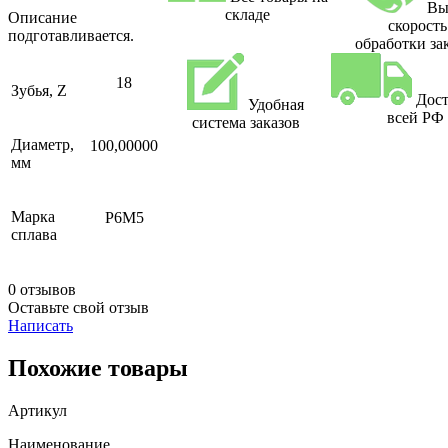
Вы
складе
Описание
скорость
подготавливается.
обработки за
18
Зубья, Z
Дост
Удобная
всей РФ
система заказов
Диаметр,
100,00000
мм
Марка
Р6М5
сплава
0 отзывов
Оставьте свой отзыв
Написать
Похожие товары
Артикул
Наименование