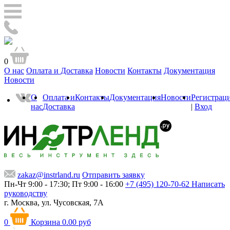
0
О нас
Оплата и Доставка
Новости
Контакты
Документация
Новости
О
Оплата и
Контакты
Документация
Новости
Регистрац
нас
Доставка
|
Вход
zakaz@instrland.ru
Отправить заявку
Пн-Чт 9:00 - 17:30; Пт 9:00 - 16:00
+7 (495) 120-70-62
Написать
руководству
г. Москва,
ул. Чусовская, 7А
0
Корзина
0.00 руб