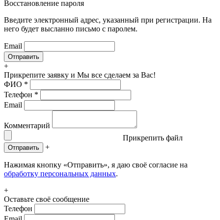
Восстановление пароля
Введите электронный адрес, указанный при регистрации. На
него будет высланно письмо с паролем.
Email
+
Прикрепите заявку
и Мы все сделаем за Вас!
ФИО
*
Телефон
*
Email
Комментарий
Прикрепить файл
+
Отправить
Нажимая кнопку «Отправить», я даю своё согласие на
обработку персональных данных
.
+
Оставьте своё сообщение
Телефон
Email