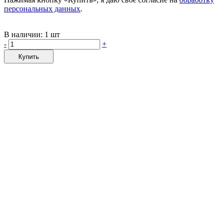
персональных данных
.
В наличии:
1 шт
-
+
Купить