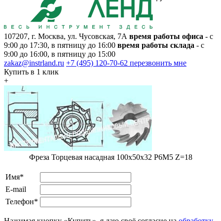
107207, г. Москва, ул. Чусовская, 7А
время работы офиса
- с
9:00 до 17:30, в пятницу до 16:00
время работы склада
- с
9:00 до 16:00, в пятницу до 15:00
zakaz@instrland.ru
+7 (495) 120-70-62
перезвонить мне
Купить в 1 клик
+
Фреза Торцевая насадная 100х50х32 Р6М5 Z=18
Имя*
E-mail
Телефон*
Нажимая кнопку «Купить», я даю своё согласие на
обработку