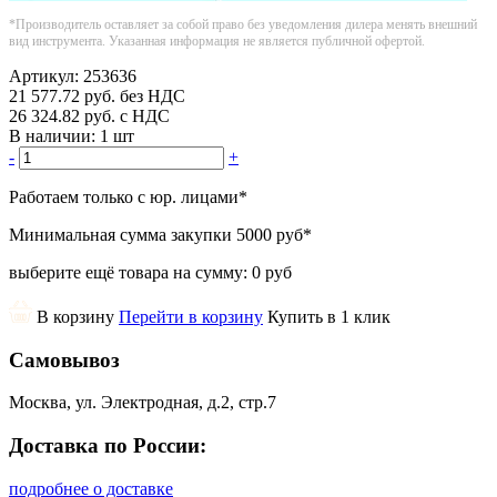
*Производитель оставляет за собой право без уведомления дилера менять внешний
вид инструмента. Указанная информация не является публичной офертой.
Артикул:
253636
21 577.72
руб.
без НДС
26 324.82
руб.
с НДС
В наличии:
1 шт
-
+
Работаем только с юр. лицами
*
Минимальная сумма закупки
5000 руб
*
выберите ещё товара на сумму:
0 руб
В корзину
Перейти в корзину
Купить в 1 клик
Самовывоз
Москва, ул. Электродная, д.2, стр.7
Доставка по России:
подробнее о доставке