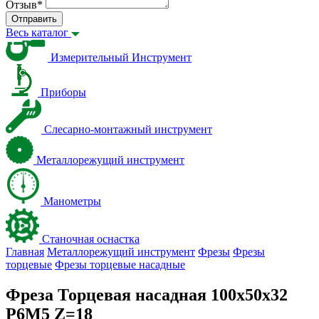
Отзыв
*
Отправить
Весь каталог
Измерительный Инструмент
Приборы
Слесарно-монтажный инструмент
Металлорежущий инструмент
Манометры
Станочная оснастка
Главная
Металлорежущий инструмент
Фрезы
Фрезы
торцевые
Фрезы торцевые насадные
Фреза Торцевая насадная 100х50х32
Р6М5 Z=18