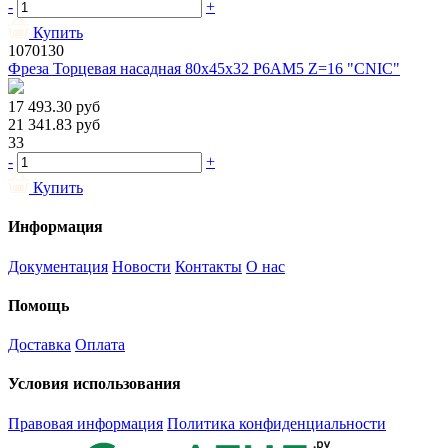
-
+
Купить
1070130
Фреза Торцевая насадная 80х45х32 Р6АМ5 Z=16 "CNIC"
17 493.30
руб
21 341.83
руб
33
-
+
Купить
Информация
Документация
Новости
Контакты
О нас
Помощь
Доставка
Оплата
Условия использования
Правовая информация
Политика конфиденциальности