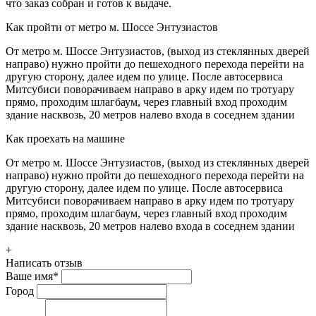
что заказ собран и готов к выдаче.
Как пройти от метро м. Шоссе Энтузиастов
От метро м. Шоссе Энтузиастов, (выход из стеклянных дверей
направо) нужно пройти до пешеходного перехода перейти на
другую сторону, далее идем по улице. После автосервиса
Митсубиси поворачиваем направо в арку идем по тротуару
прямо, проходим шлагбаум, через главный вход проходим
здание насквозь, 20 метров налево входа в соседнем здании
Как проехать на машине
От метро м. Шоссе Энтузиастов, (выход из стеклянных дверей
направо) нужно пройти до пешеходного перехода перейти на
другую сторону, далее идем по улице. После автосервиса
Митсубиси поворачиваем направо в арку идем по тротуару
прямо, проходим шлагбаум, через главный вход проходим
здание насквозь, 20 метров налево входа в соседнем здании
+
Написать отзыв
Ваше имя
*
Город