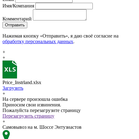
Имя/Компания
Комментарий
Отправить
Нажимая кнопку «Отправить», я даю своё согласие на
обработку персональных данных
.
+
+
Price_Instrland.xlsx
Загрузить
+
На сервере произошла ошибка
Приносим свои извинения.
Пожалуйста перезагрузите страницу
Перезагрузить страницу
+
Самовывоз на м. Шоссе Энтузиастов