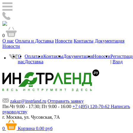
0
О нас
Оплата и Доставка
Новости
Контакты
Документация
Новости
О
Оплата и
Контакты
Документация
Новости
Регистрац
нас
Доставка
|
Вход
zakaz@instrland.ru
Отправить заявку
Пн-Чт 9:00 - 17:30; Пт 9:00 - 16:00
+7 (495) 120-70-62
Написать
руководству
г. Москва,
ул. Чусовская, 7А
0
Корзина
0.00 руб