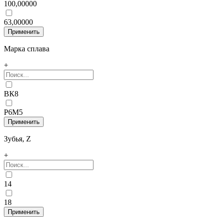
100,00000
63,00000
Марка сплава
+
ВК8
Р6М5
Зубья, Z
+
14
18