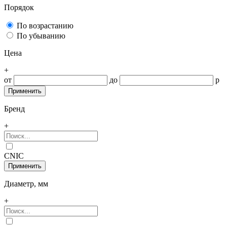
Порядок
По возрастанию
По убыванию
Цена
+
от
до
р
Бренд
+
CNIC
Диаметр, мм
+