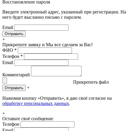
Восстановление пароля
Введите электронный адрес, указанный при регистрации. На
него будет высланно письмо с паролем.
Email
+
Прикрепите заявку
и Мы все сделаем за Вас!
ФИО
*
Телефон
*
Email
Комментарий
Прикрепить файл
+
Отправить
Нажимая кнопку «Отправить», я даю своё согласие на
обработку персональных данных
.
+
Оставьте своё сообщение
Телефон
Email