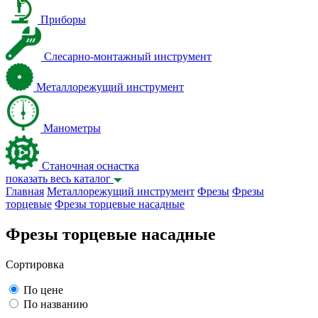
Приборы
Слесарно-монтажный инструмент
Металлорежущий инструмент
Манометры
Станочная оснастка
показать весь каталог
Главная
Металлорежущий инструмент
Фрезы
Фрезы
торцевые
Фрезы торцевые насадные
Фрезы торцевые насадные
Сортировка
По цене
По названию