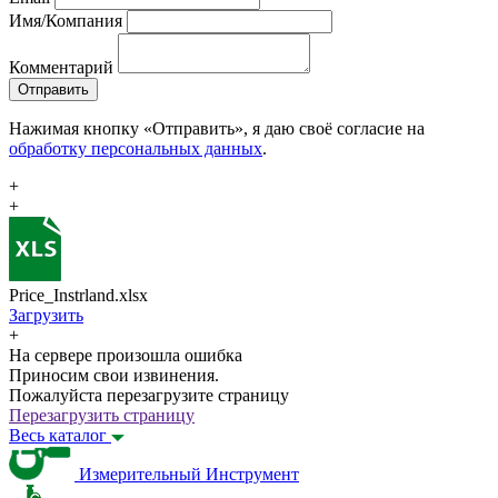
Имя/Компания
Комментарий
Отправить
Нажимая кнопку «Отправить», я даю своё согласие на
обработку персональных данных
.
+
+
Price_Instrland.xlsx
Загрузить
+
На сервере произошла ошибка
Приносим свои извинения.
Пожалуйста перезагрузите страницу
Перезагрузить страницу
Весь каталог
Измерительный Инструмент