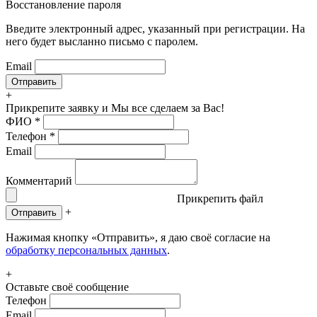
Восстановление пароля
Введите электронный адрес, указанный при регистрации. На
него будет высланно письмо с паролем.
Email
+
Прикрепите заявку
и Мы все сделаем за Вас!
ФИО
*
Телефон
*
Email
Комментарий
Прикрепить файл
+
Отправить
Нажимая кнопку «Отправить», я даю своё согласие на
обработку персональных данных
.
+
Оставьте своё сообщение
Телефон
Email