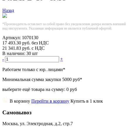
Назад
*Производитель оставляет за собой право без уведомления дилера менять внешний
вид инструмента. Указанная информация не является публичной офертой.
Артикул:
1070130
17 493.30
руб.
без НДС
21 341.83
руб.
с НДС
В наличии:
30 шт
-
+
Работаем только с юр. лицами
*
Минимальная сумма закупки
5000 руб
*
выберите ещё товара на сумму:
0 руб
В корзину
Перейти в корзину
Купить в 1 клик
Самовывоз
Москва, ул. Электродная, д.2, стр.7