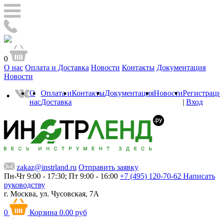
0
О нас
Оплата и Доставка
Новости
Контакты
Документация
Новости
О
Оплата и
Контакты
Документация
Новости
Регистрац
нас
Доставка
|
Вход
zakaz@instrland.ru
Отправить заявку
Пн-Чт 9:00 - 17:30; Пт 9:00 - 16:00
+7 (495) 120-70-62
Написать
руководству
г. Москва,
ул. Чусовская, 7А
0
Корзина
0.00 руб