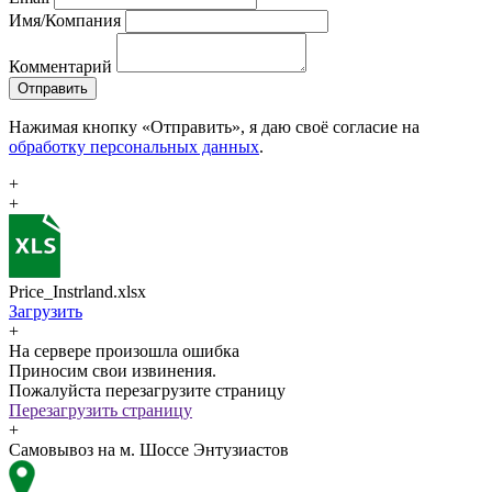
Имя/Компания
Комментарий
Отправить
Нажимая кнопку «Отправить», я даю своё согласие на
обработку персональных данных
.
+
+
Price_Instrland.xlsx
Загрузить
+
На сервере произошла ошибка
Приносим свои извинения.
Пожалуйста перезагрузите страницу
Перезагрузить страницу
+
Самовывоз на м. Шоссе Энтузиастов