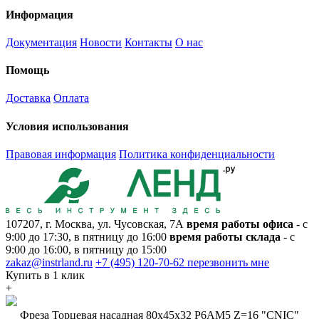
Информация
Документация
Новости
Контакты
О нас
Помощь
Доставка
Оплата
Условия использования
Правовая информация
Политика конфиденциальности
107207, г. Москва, ул. Чусовская, 7А
время работы офиса
- с
9:00 до 17:30, в пятницу до 16:00
время работы склада
- с
9:00 до 16:00, в пятницу до 15:00
zakaz@instrland.ru
+7 (495) 120-70-62
перезвонить мне
Купить в 1 клик
+
Фреза Торцевая насадная 80х45х32 Р6АМ5 Z=16 "CNIC"