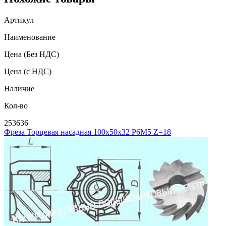
Артикул
Наименование
Цена
(Без НДС)
Цена
(с НДС)
Наличие
Кол-во
253636
Фреза Торцевая насадная 100х50х32 Р6М5 Z=18