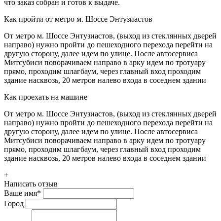
что заказ собран и готов к выдаче.
Как пройти от метро м. Шоссе Энтузиастов
От метро м. Шоссе Энтузиастов, (выход из стеклянных дверей
направо) нужно пройти до пешеходного перехода перейти на
другую сторону, далее идем по улице. После автосервиса
Митсубиси поворачиваем направо в арку идем по тротуару
прямо, проходим шлагбаум, через главный вход проходим
здание насквозь, 20 метров налево входа в соседнем здании
Как проехать на машине
От метро м. Шоссе Энтузиастов, (выход из стеклянных дверей
направо) нужно пройти до пешеходного перехода перейти на
другую сторону, далее идем по улице. После автосервиса
Митсубиси поворачиваем направо в арку идем по тротуару
прямо, проходим шлагбаум, через главный вход проходим
здание насквозь, 20 метров налево входа в соседнем здании
+
Написать отзыв
Ваше имя
*
Город