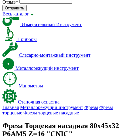
Отзыв
*
Отправить
Весь каталог
Измерительный Инструмент
Приборы
Слесарно-монтажный инструмент
Металлорежущий инструмент
Манометры
Станочная оснастка
Главная
Металлорежущий инструмент
Фрезы
Фрезы
торцевые
Фрезы торцевые насадные
Фреза Торцевая насадная 80х45х32
Р6АМ5 Z=16 "CNIC"