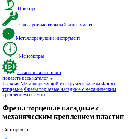
Приборы
Слесарно-монтажный инструмент
Металлорежущий инструмент
Манометры
Станочная оснастка
показать весь каталог
Главная
Металлорежущий инструмент
Фрезы
Фрезы
торцевые
Фрезы торцевые насадные с механическим
креплением пластин
Фрезы торцевые насадные с
механическим креплением пластин
Сортировка