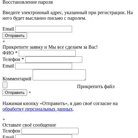
Восстановление пароля
Введите электронный адрес, указанный при регистрации. На
него будет высланно письмо с паролем.
Email
+
Прикрепите заявку
и Мы все сделаем за Вас!
ФИО
*
Телефон
*
Email
Комментарий
Прикрепить файл
+
Отправить
Нажимая кнопку «Отправить», я даю своё согласие на
обработку персональных данных
.
+
Оставьте своё сообщение
Телефон
Email