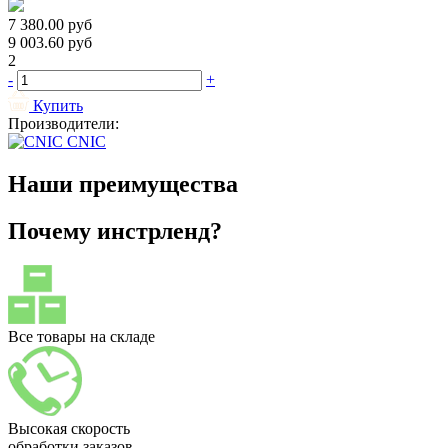
7 380.00
руб
9 003.60
руб
2
-
+
Купить
Производители:
CNIC
Наши преимущества
Почему инстрленд?
Все товары на складе
Высокая скорость
обработки заказов