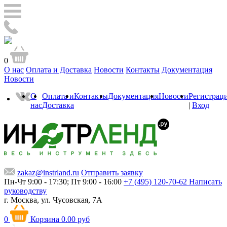
0
О нас
Оплата и Доставка
Новости
Контакты
Документация
Новости
О
Оплата и
Контакты
Документация
Новости
Регистрац
нас
Доставка
|
Вход
zakaz@instrland.ru
Отправить заявку
Пн-Чт 9:00 - 17:30; Пт 9:00 - 16:00
+7 (495) 120-70-62
Написать
руководству
г. Москва,
ул. Чусовская, 7А
0
Корзина
0.00 руб