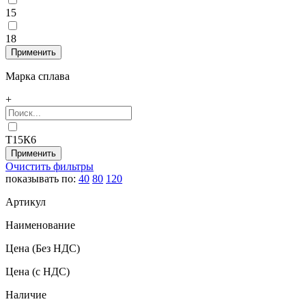
15
18
Марка сплава
+
Т15К6
Очистить фильтры
показывать по:
40
80
120
Артикул
Наименование
Цена
(Без НДС)
Цена
(с НДС)
Наличие