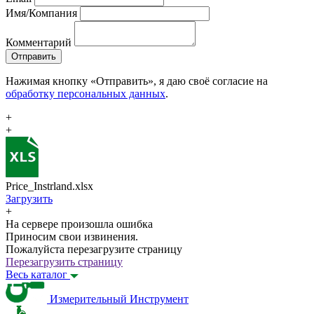
Имя/Компания
Комментарий
Отправить
Нажимая кнопку «Отправить», я даю своё согласие на
обработку персональных данных
.
+
+
Price_Instrland.xlsx
Загрузить
+
На сервере произошла ошибка
Приносим свои извинения.
Пожалуйста перезагрузите страницу
Перезагрузить страницу
Весь каталог
Измерительный Инструмент