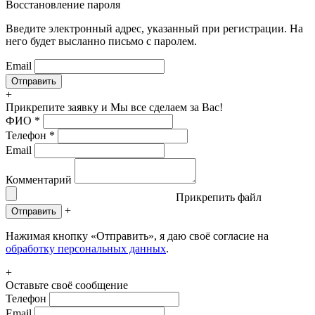
Восстановление пароля
Введите электронный адрес, указанный при регистрации. На
него будет высланно письмо с паролем.
Email
+
Прикрепите заявку
и Мы все сделаем за Вас!
ФИО
*
Телефон
*
Email
Комментарий
Прикрепить файл
+
Отправить
Нажимая кнопку «Отправить», я даю своё согласие на
обработку персональных данных
.
+
Оставьте своё сообщение
Телефон
Email