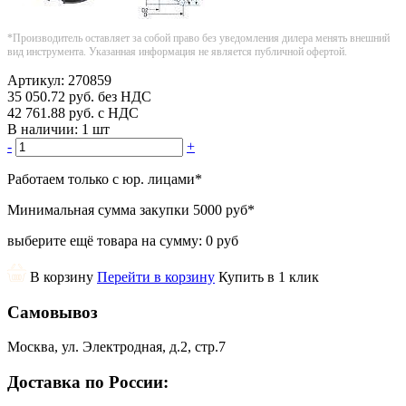
*Производитель оставляет за собой право без уведомления дилера менять внешний
вид инструмента. Указанная информация не является публичной офертой.
Артикул:
270859
35 050.72
руб.
без НДС
42 761.88
руб.
с НДС
В наличии:
1 шт
-
+
Работаем только с юр. лицами
*
Минимальная сумма закупки
5000 руб
*
выберите ещё товара на сумму:
0 руб
В корзину
Перейти в корзину
Купить в 1 клик
Самовывоз
Москва, ул. Электродная, д.2, стр.7
Доставка по России: