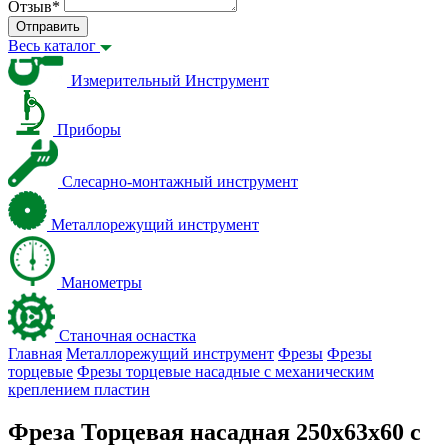
Отзыв
*
Отправить
Весь каталог
Измерительный Инструмент
Приборы
Слесарно-монтажный инструмент
Металлорежущий инструмент
Манометры
Станочная оснастка
Главная
Металлорежущий инструмент
Фрезы
Фрезы
торцевые
Фрезы торцевые насадные с механическим
креплением пластин
Фреза Торцевая насадная 250х63х60 с