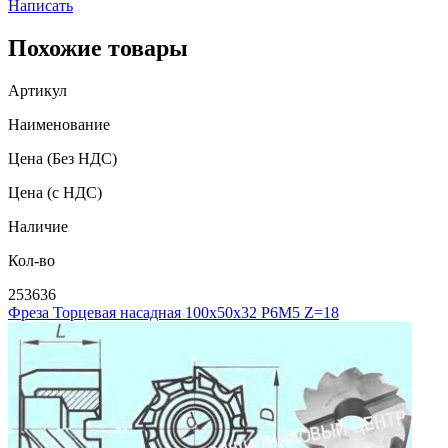
Написать
Похожие товары
Артикул
Наименование
Цена
(Без НДС)
Цена
(с НДС)
Наличие
Кол-во
253636
Фреза Торцевая насадная 100х50х32 Р6М5 Z=18