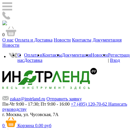
0
О нас
Оплата и Доставка
Новости
Контакты
Документация
Новости
О
Оплата и
Контакты
Документация
Новости
Регистрац
нас
Доставка
|
Вход
zakaz@instrland.ru
Отправить заявку
Пн-Чт 9:00 - 17:30; Пт 9:00 - 16:00
+7 (495) 120-70-62
Написать
руководству
г. Москва,
ул. Чусовская, 7А
0
Корзина
0.00 руб