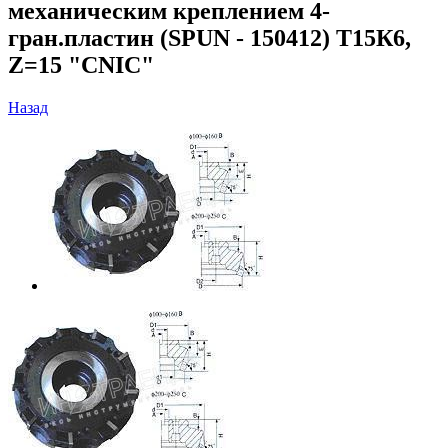
механическим креплением 4-
гран.пластин (SPUN - 150412) Т15К6,
Z=15 "CNIC"
Назад