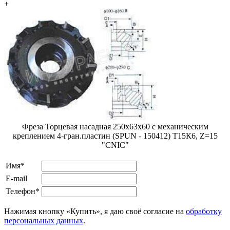
+
Фреза Торцевая насадная 250х63х60 с механическим
креплением 4-гран.пластин (SPUN - 150412) Т15К6, Z=15
"CNIC"
Имя*
E-mail
Телефон*
Нажимая кнопку «Купить», я даю своё согласие на
обработку
персональных данных
.