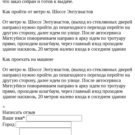
что заказ собран и готов к выдаче.
Как пройти от метро м. Шоссе Энтузиастов
От метро м. Шоссе Энтузиастов, (выход из стеклянных дверей
направо) нужно пройти до пешеходного перехода перейти на
другую сторону, далее идем по улице. После автосервиса
Митсубиси поворачиваем направо в арку идем по тротуару
прямо, проходим шлагбаум, через главный вход проходим
здание насквозь, 20 метров налево входа в соседнем здании
Как проехать на машине
От метро м. Шоссе Энтузиастов, (выход из стеклянных дверей
направо) нужно пройти до пешеходного перехода перейти на
другую сторону, далее идем по улице. После автосервиса
Митсубиси поворачиваем направо в арку идем по тротуару
прямо, проходим шлагбаум, через главный вход проходим
здание насквозь, 20 метров налево входа в соседнем здании
+
Написать отзыв
Ваше имя
*
Город