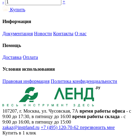
-
+
Купить
Информация
Документация
Новости
Контакты
О нас
Помощь
Доставка
Оплата
Условия использования
Правовая информация
Политика конфиденциальности
107207, г. Москва, ул. Чусовская, 7А
время работы офиса
- с
9:00 до 17:30, в пятницу до 16:00
время работы склада
- с
9:00 до 16:00, в пятницу до 15:00
zakaz@instrland.ru
+7 (495) 120-70-62
перезвонить мне
Купить в 1 клик