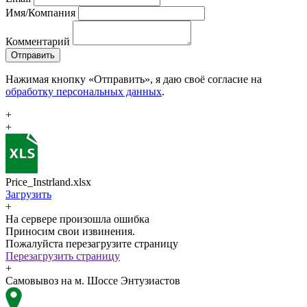
Имя/Компания
Комментарий
Отправить
Нажимая кнопку «Отправить», я даю своё согласие на
обработку персональных данных
.
+
+
Price_Instrland.xlsx
Загрузить
+
На сервере произошла ошибка
Приносим свои извинения.
Пожалуйста перезагрузите страницу
Перезагрузить страницу
+
Самовывоз на м. Шоссе Энтузиастов