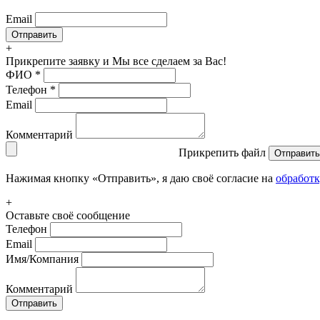
Email
+
Прикрепите заявку
и Мы все сделаем за Вас!
ФИО
*
Телефон
*
Email
Комментарий
Прикрепить файл
Отправить
Нажимая кнопку «Отправить», я даю своё согласие на
обработ
+
Оставьте своё сообщение
Телефон
Email
Имя/Компания
Комментарий
Отправить