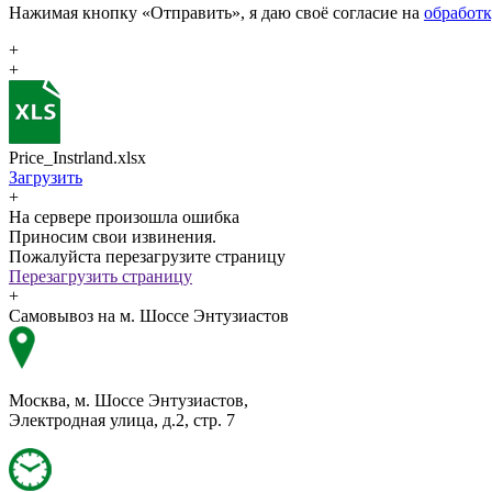
Нажимая кнопку «Отправить», я даю своё согласие на
обработ
+
+
Price_Instrland.xlsx
Загрузить
+
На сервере произошла ошибка
Приносим свои извинения.
Пожалуйста перезагрузите страницу
Перезагрузить страницу
+
Самовывоз на м. Шоссе Энтузиастов
Москва, м. Шоссе Энтузиастов,
Электродная улица, д.2, стр. 7