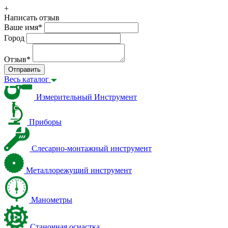
+
Написать отзыв
Ваше имя
*
Город
Отзыв
*
Отправить
Весь каталог
Измерительный Инструмент
Приборы
Слесарно-монтажный инструмент
Металлорежущий инструмент
Манометры
Станочная оснастка