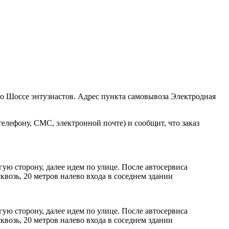
ро Шоссе энтузиастов. Адрес пункта самовывоза Электродная
елефону, СМС, электронной почте) и сообщит, что заказ
ую сторону, далее идем по улице. После автосервиса
возь, 20 метров налево входа в соседнем здании
ую сторону, далее идем по улице. После автосервиса
возь, 20 метров налево входа в соседнем здании