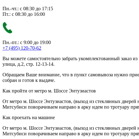
Пн.-чт.: с 08:30 до 17:15
Пт.: с 08:30 до 16:00
Пн.-пт.: с 9:00 до 19:00
+7 (495) 120-70-62
Вы можете самостоятельно забрать укомплектованный заказ из
улица, д.2, стр. 12-13-14.
Обращаем Ваше внимание, что в пункт самовывоза нужно приезж
собран и готов к выдаче.
Как пройти от метро м. Шоссе Энтузиастов
От метро м. Шоссе Энтузиастов, (выход из стеклянных дверей 
Митсубиси поворачиваем направо в арку идем по тротуару прям
Как проехать на машине
От метро м. Шоссе Энтузиастов, (выход из стеклянных дверей 
Митсубиси поворачиваем направо в арку идем по тротуару прям