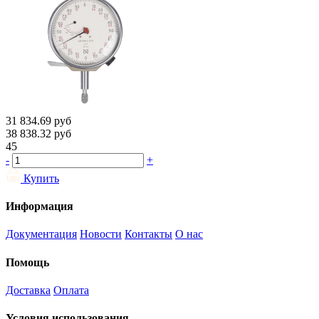
31 834.69
руб
38 838.32
руб
45
-
+
Купить
Информация
Документация
Новости
Контакты
О нас
Помощь
Доставка
Оплата
Условия использования