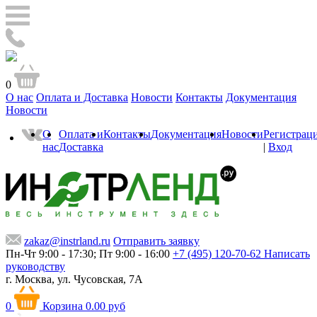
0
О нас
Оплата и Доставка
Новости
Контакты
Документация
Новости
О
Оплата и
Контакты
Документация
Новости
Регистрац
нас
Доставка
|
Вход
zakaz@instrland.ru
Отправить заявку
Пн-Чт 9:00 - 17:30; Пт 9:00 - 16:00
+7 (495) 120-70-62
Написать
руководству
г. Москва,
ул. Чусовская, 7А
0
Корзина
0.00 руб