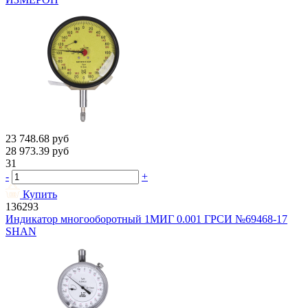
23 748.68
руб
28 973.39
руб
31
-
+
Купить
136293
Индикатор многооборотный 1МИГ 0.001 ГРСИ №69468-17
SHAN