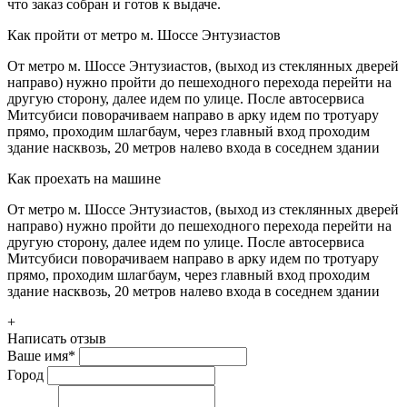
что заказ собран и готов к выдаче.
Как пройти от метро м. Шоссе Энтузиастов
От метро м. Шоссе Энтузиастов, (выход из стеклянных дверей
направо) нужно пройти до пешеходного перехода перейти на
другую сторону, далее идем по улице. После автосервиса
Митсубиси поворачиваем направо в арку идем по тротуару
прямо, проходим шлагбаум, через главный вход проходим
здание насквозь, 20 метров налево входа в соседнем здании
Как проехать на машине
От метро м. Шоссе Энтузиастов, (выход из стеклянных дверей
направо) нужно пройти до пешеходного перехода перейти на
другую сторону, далее идем по улице. После автосервиса
Митсубиси поворачиваем направо в арку идем по тротуару
прямо, проходим шлагбаум, через главный вход проходим
здание насквозь, 20 метров налево входа в соседнем здании
+
Написать отзыв
Ваше имя
*
Город