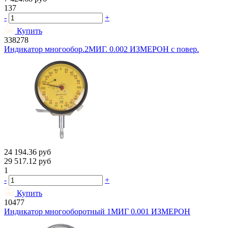
137
-
+
Купить
338278
Индикатор многообор.2МИГ. 0.002 ИЗМЕРОН с повер.
24 194.36
руб
29 517.12
руб
1
-
+
Купить
10477
Индикатор многооборотный 1МИГ 0.001 ИЗМЕРОН