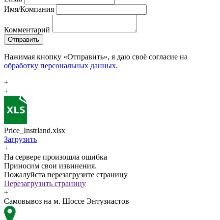
Имя/Компания
Комментарий
Отправить
Нажимая кнопку «Отправить», я даю своё согласие на
обработку персональных данных
.
+
+
Price_Instrland.xlsx
Загрузить
+
На сервере произошла ошибка
Приносим свои извинения.
Пожалуйста перезагрузите страницу
Перезагрузить страницу
+
Самовывоз на м. Шоссе Энтузиастов