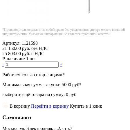
*Производитель оставляет за собой право без уведомления дилера менять внешний
вид инструмента. Указанная информация не является публичной офертой.
Артикул:
1121598
21 150.00
руб.
без НДС
25 803.00
руб.
с НДС
В наличии:
1 шт
-
+
Работаем только с юр. лицами
*
Минимальная сумма закупки
5000 руб
*
выберите ещё товара на сумму:
0 руб
В корзину
Перейти в корзину
Купить в 1 клик
Самовывоз
Москва, ул. Электродная, д.2, стр.7