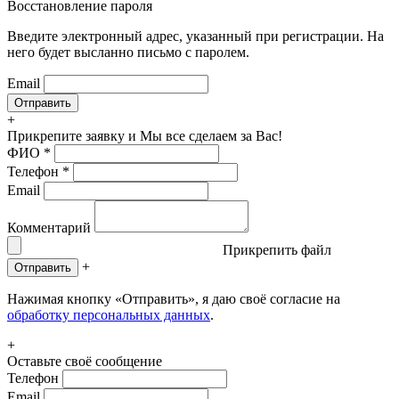
Восстановление пароля
Введите электронный адрес, указанный при регистрации. На
него будет высланно письмо с паролем.
Email
+
Прикрепите заявку
и Мы все сделаем за Вас!
ФИО
*
Телефон
*
Email
Комментарий
Прикрепить файл
+
Отправить
Нажимая кнопку «Отправить», я даю своё согласие на
обработку персональных данных
.
+
Оставьте своё сообщение
Телефон
Email